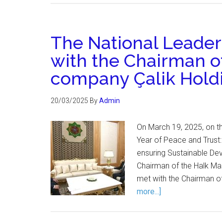
The National Leader
with the Chairman of
company Çalik Hold
20/03/2025
By
Admin
On March 19, 2025, on th
Year of Peace and Trust:
ensuring Sustainable De
Chairman of the Halk M
met with the Chairman of
more...]