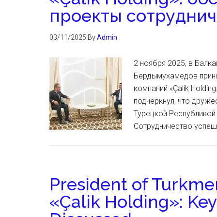
проекты сотруднич
03/11/2025
By
Admin
2 ноября 2025, в Балк
Бердымухамедов приня
компаний «Çalik Holdi
подчеркнул, что друже
Турецкой Республикой 
Сотрудничество успеш
President of Turkme
«Çalik Holding»: Ke