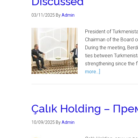
Discussed
03/11/2025
By
Admin
President of Turkmenis
Chairman of the Board of
During the meeting, Ber
ties between Turkmenista
strengthening since the 
more...]
Çalık Holding – Пр
10/09/2025
By
Admin