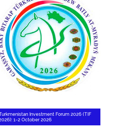
Turkmenistan Investment Forum 2026 (TIF
2026): 1-2 October 2026