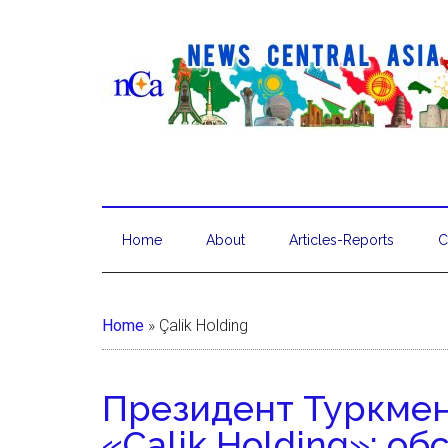
Home
About
Articles-Reports
C
Home
»
Çalik Holding
Президент Туркмен
«Çalik Holding»: 