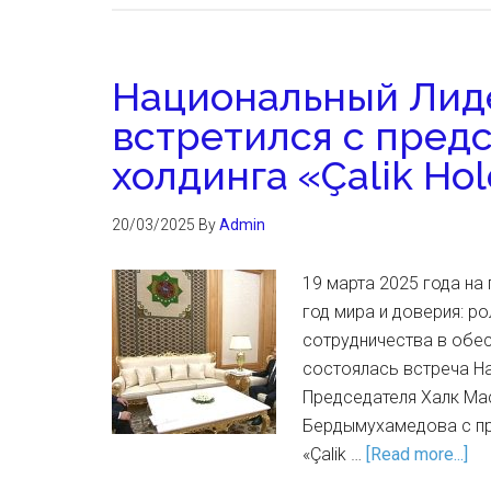
Национальный Лид
встретился с пред
холдинга «Çalik Ho
20/03/2025
By
Admin
19 марта 2025 года н
год мира и доверия: 
сотрудничества в обе
состоялась встреча Н
Председателя Халк Ма
Бердымухамедова с пр
«Çalik …
[Read more...]