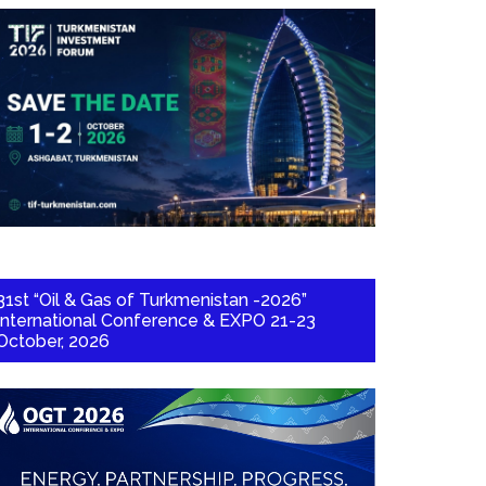
31st “Oil & Gas of Turkmenistan -2026”
International Conference & EXPO 21-23
October, 2026