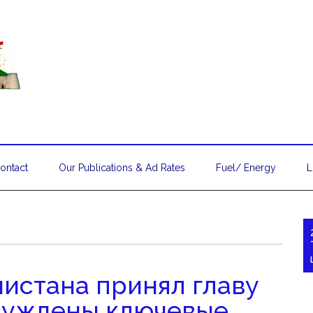
ontact
Our Publications & Ad Rates
Fuel/ Energy
L
истана принял главу
обсуждены ключевые