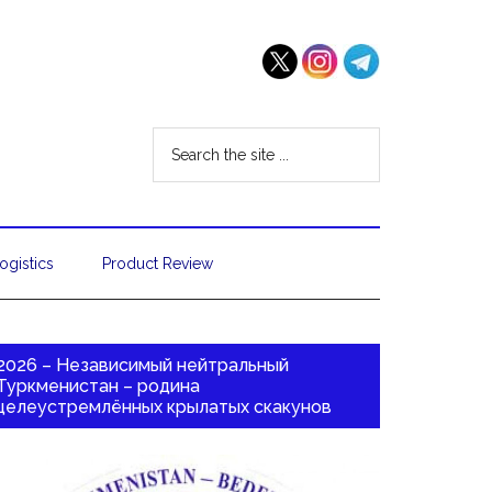
ogistics
Product Review
2026 – Независимый нейтральный
Туркменистан – родина
целеустремлённых крылатых скакунов