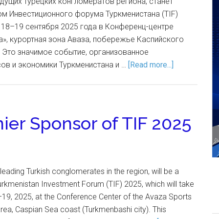
 ведущих турецких конгломератов региона, станет
м Инвестиционного форума Туркменистана (TIF)
 18–19 сентября 2025 года в Конференц-центре
», курортная зона Аваза, побережье Каспийского
. Это значимое событие, организованное
ов и экономики Туркменистана и …
[Read more...]
ier Sponsor of TIF 2025
 leading Turkish conglomerates in the region, will be a
urkmenistan Investment Forum (TIF) 2025, which will take
9, 2025, at the Conference Center of the Avaza Sports
rea, Caspian Sea coast (Turkmenbashi city). This