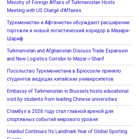
Ministry of Foreign Affairs of Turkmenistan Hosts
Meeting with US Chargé d’Affaires
Туркменистан и Афганистан обсуждают расширение
торговли и новый логистический коридор в Мазари-
Шариф
Turkmenistan and Afghanistan Discuss Trade Expansion
and New Logistics Corridor to Mazar-i-Sharif
Посольство Туркменистана в Брюсселе приняло
студентов ведущих китайских университетов
Embassy of Turkmenistan in Brussels hosts educational
visit by students from leading Chinese universities
Стамбул в 2026 году стал главной ареной для
спортивных событий мирового уровня
İstanbul Continues Its Landmark Year of Global Sporting