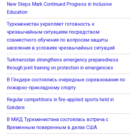
New Steps Mark Continued Progress in Inclusive
Education
Туркменистан укрепляет готовность к
чрезвычайным ситуациям посредством
совместного обучения по вопросам защиты
населения в условиях чрезвычайных ситуаций
Turkmenistan strengthens emergency preparedness
through joint training on protection in emergencies
В Гёкдере состоялись очередные соревнования по
пожарно-прикладному спорту
Regular competitions in fire-applied sports held in
Gokdere
В МИД Туркменистана состоялась встреча с
Временным поверенным в делах США