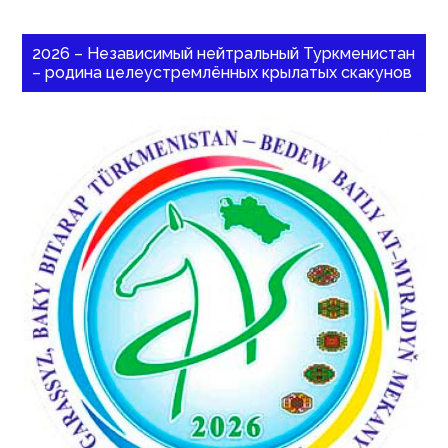
2026 – Независимый нейтральный Туркменистан
– родина целеустремлённых крылатых скакунов