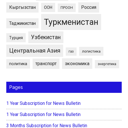
Кыргызстан
Россия
ООН
ПРООН
Туркменистан
Таджикистан
Узбекистан
Турция
Центральная Азия
логистика
газ
экономика
транспорт
политика
энергетика
Pages
1 Year Subscription for News Bulletin
1 Year Subscription for News Bulletin
3 Months Subscription for News Bulletin