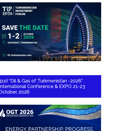
31st “Oil & Gas of Turkmenistan -2026”
International Conference & EXPO 21-23
October, 2026