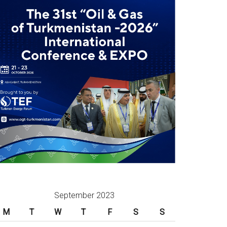
September 2023
M
T
W
T
F
S
S