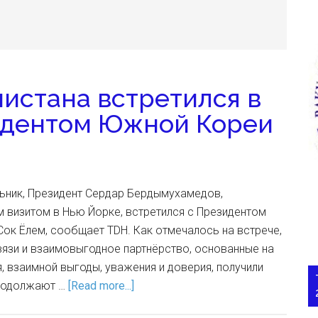
истана встретился в
идентом Южной Кореи
льник, Президент Сердар Бердымухамедов,
 визитом в Нью Йорке, встретился с Президентом
ок Ёлем, сообщает TDH. Как отмечалось на встрече,
вязи и взаимовыгодное партнёрство, основанные на
, взаимной выгоды, уважения и доверия, получили
продолжают …
[Read more...]