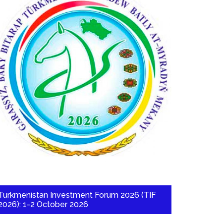
Turkmenistan Investment Forum 2026 (TIF
2026): 1-2 October 2026