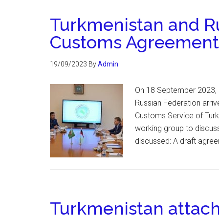
Turkmenistan and Ru
Customs Agreement
19/09/2023
By
Admin
On 18 September 2023, a
Russian Federation arriv
Customs Service of Turkm
working group to discuss 
discussed: A draft agre
Turkmenistan attach