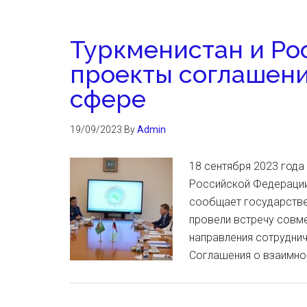
Туркменистан и Ро
проекты соглашен
сфере
19/09/2023
By
Admin
18 сентября 2023 год
Российской Федерации
сообщает государстве
провели встречу совм
направления сотруднич
Соглашения о взаимно