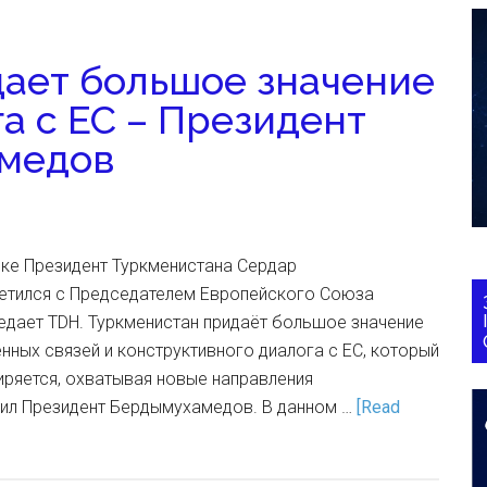
ает большое значение
а с ЕС – Президент
медов
рке Президент Туркменистана Сердар
тился с Председателем Европейского Союза
дает TDH. Туркменистан придаёт большое значение
ных связей и конструктивного диалога с ЕС, который
ряется, охватывая новые направления
тил Президент Бердымухамедов. В данном …
[Read