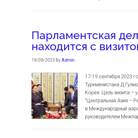
Парламентская дел
находится с визито
19/09/2023
By
Admin
17-19 сентября 2023 г
Туркменистана Д.Гулма
Корея. Цель визита – 
“Центральная Азия – Р
в Международный аэро
руководителем Межпа