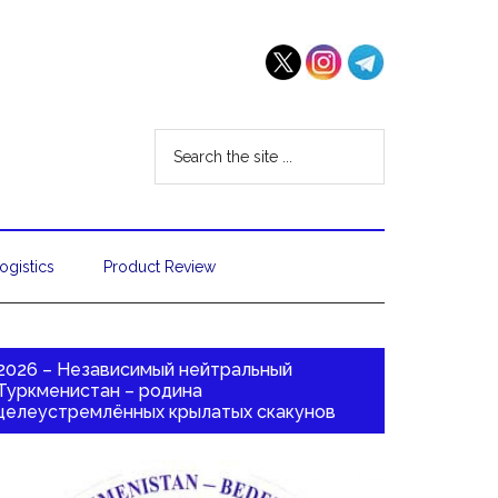
ogistics
Product Review
2026 – Независимый нейтральный
Туркменистан – родина
целеустремлённых крылатых скакунов