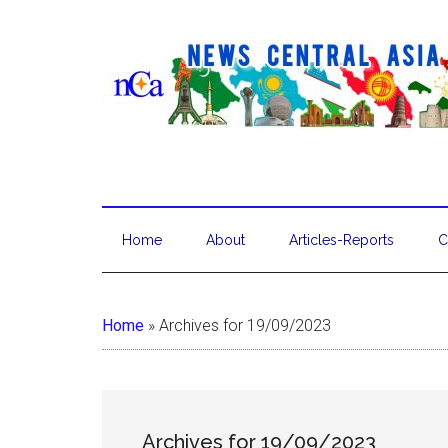
Home
About
Articles-Reports
C
Home
»
Archives for 19/09/2023
Archives for 19/09/2023