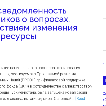
сведомленность
иков о вопросах,
йствием изменения
 ресурсы
«
звитие национального процесса планирования
стане», реализуемого Программой развития
нных Наций (ПРООН) при финансовой поддержке
ого фонда (ЗКФ) в сотрудничестве с Министерством
еды Туркменистана, была запущена новая серия
С
в для специалистов-водников. Основной …
[Read
«
т