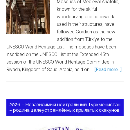
Mosques of Medieval Anatolia,
known for the skilful
woodcarving and handiwork
used in their structures, have
followed Gordion as the new
addition from Türkiye to the
UNESCO World Heritage List. The mosques have been
inscribed on the UNESCO List at the Extended 45th
session of the UNESCO World Heritage Committee in
Riyadh, Kingdom of Saudi Arabia, held on …
[Read more...]
2026 – Независимый нейтральный Туркменистан
– родина целеустремлённых крылатых скакунов