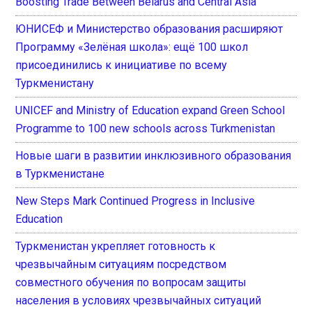
Boosting Trade Between Belarus and Central Asia
ЮНИСЕФ и Министерство образования расширяют
Программу «Зелёная школа»: ещё 100 школ
присоединились к инициативе по всему
Туркменистану
UNICEF and Ministry of Education expand Green School
Programme to 100 new schools across Turkmenistan
Новые шаги в развитии инклюзивного образования
в Туркменистане
New Steps Mark Continued Progress in Inclusive
Education
Туркменистан укрепляет готовность к
чрезвычайным ситуациям посредством
совместного обучения по вопросам защиты
населения в условиях чрезвычайных ситуаций