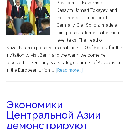
President of Kazakhstan,
Kassym-Jomart Tokayev, and
the Federal Chancellor of
Germany, Olaf Scholz, made a
joint press statement after high-
level talks. The Head of
Kazakhstan expressed his gratitude to Olaf Scholz for the
invitation to visit Berlin and the warm welcome he
received. – Germany is a strategic partner of Kazakhstan
in the European Union, …
[Read more...]
Экономики
Центральной Азии
демонстрируют