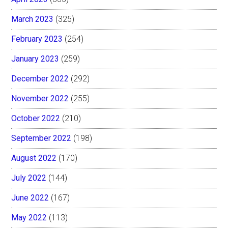
March 2023
(325)
February 2023
(254)
January 2023
(259)
December 2022
(292)
November 2022
(255)
October 2022
(210)
September 2022
(198)
August 2022
(170)
July 2022
(144)
June 2022
(167)
May 2022
(113)