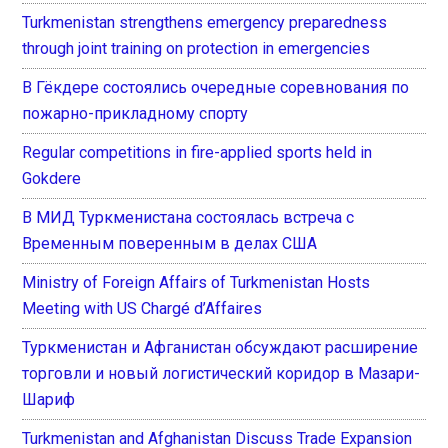
Turkmenistan strengthens emergency preparedness
through joint training on protection in emergencies
В Гёкдере состоялись очередные соревнования по
пожарно-прикладному спорту
Regular competitions in fire-applied sports held in
Gokdere
В МИД Туркменистана состоялась встреча с
Временным поверенным в делах США
Ministry of Foreign Affairs of Turkmenistan Hosts
Meeting with US Chargé d’Affaires
Туркменистан и Афганистан обсуждают расширение
торговли и новый логистический коридор в Мазари-
Шариф
Turkmenistan and Afghanistan Discuss Trade Expansion