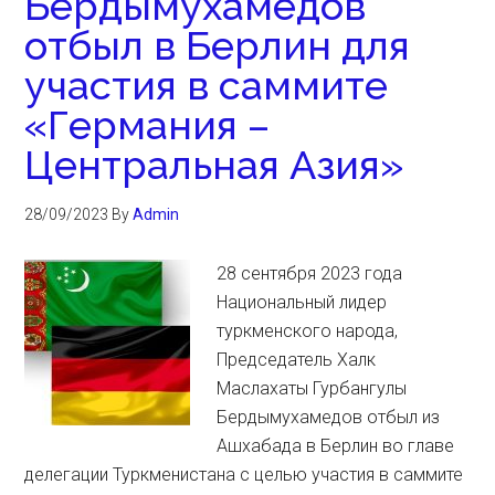
Бердымухамедов
отбыл в Берлин для
участия в саммите
«Германия –
Центральная Азия»
28/09/2023
By
Admin
28 сентября 2023 года
Национальный лидер
туркменского народа,
Председатель Халк
Маслахаты Гурбангулы
Бердымухамедов отбыл из
Ашхабада в Берлин во главе
делегации Туркменистана с целью участия в саммите