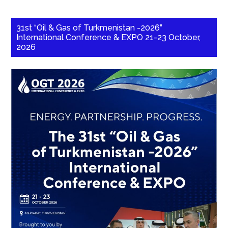
31st “Oil & Gas of Turkmenistan -2026”
International Conference & EXPO 21-23 October,
2026