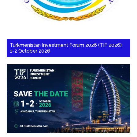
Turkmenistan Investment Forum 2026 (TIF 2026):
1-2 October 2026