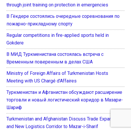
through joint training on protection in emergencies
В Гёкдере состоялись очередные соревнования по
пожарно-прикладному спорту
Regular competitions in fire-applied sports held in
Gokdere
В МИД Туркменистана состоялась встреча с
Временным поверенным в делах США
Ministry of Foreign Affairs of Turkmenistan Hosts
Meeting with US Chargé d’Affaires
Туркменистан и Афганистан обсуждают расширение
торговли и новый логистический коридор в Мазари-
Шариф
Turkmenistan and Afghanistan Discuss Trade Expansion
and New Logistics Corridor to Mazar-i-Sharif