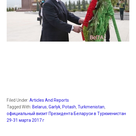
Filed Under:
Articles And Reports
Tagged With:
Belarus
,
Garlyk
,
Potash
,
Turkmenistan
,
официальный визит Президента Беларуси в Туркменистан
29-31 марта 2017 г