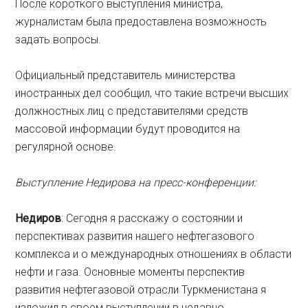
После короткого выступления министра,
журналистам была предоставлена возможность
задать вопросы.
Официальный представитель министерства
иностранных дел сообщил, что такие встречи высших
должностных лиц с представителями средств
массовой информации будут проводится на
регулярной основе.
Выступление
Недирова
на
пресс-
конференции:
Недиров
: Сегодня я расскажу о состоянии и
перспективах развития нашего нефтегазового
комплекса и о международных отношениях в области
нефти и газа. Основные моменты перспектив
развития нефтегазовой отрасли Туркменистана я
изложил в своем выступлении в недавно