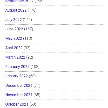
September 2022
(198)
August 2022
(170)
July 2022
(144)
June 2022
(167)
May 2022
(113)
April 2022
(92)
March 2022
(92)
February 2022
(108)
January 2022
(58)
December 2021
(71)
November 2021
(65)
October 2021
(58)