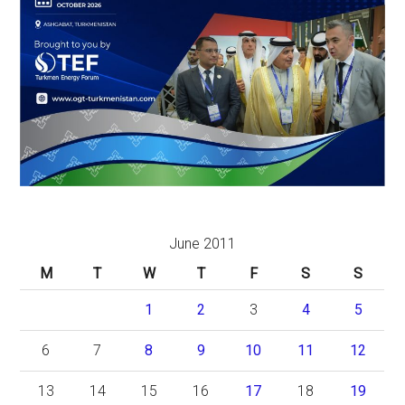
June 2011
M
T
W
T
F
S
S
1
2
3
4
5
6
7
8
9
10
11
12
13
14
15
16
17
18
19