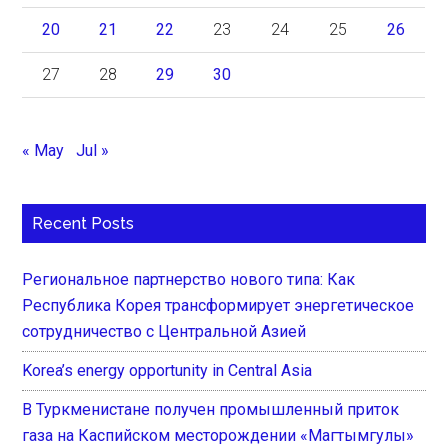
20
21
22
23
24
25
26
27
28
29
30
« May
Jul »
Recent Posts
Региональное партнерство нового типа: Как
Республика Корея трансформирует энергетическое
сотрудничество с Центральной Азией
Korea’s energy opportunity in Central Asia
В Туркменистане получен промышленный приток
газа на Каспийском месторождении «Магтымгулы»