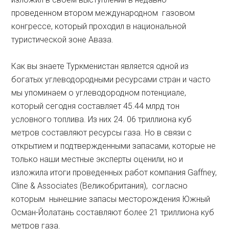
проведенном втором международном газовом
конгрессе, который проходил в национальной
туристической зоне Аваза.
Как вы знаете Туркменистан является одной из
богатых углеводородными ресурсами стран и часто
мы упоминаем о углеводородном потенциале,
который сегодня составляет 45.44 млрд тон
условного топлива. Из них 24. 06 триллиона куб
метров составляют ресурсы газа. Но в связи с
открытием и подтвержденными запасами, которые не
только наши местные эксперты оценили, но и
изложила итоги проведенных работ компания Gaffney,
Cline & Associates (Великобритания), согласно
которым нынешние запасы месторождения Южный
Осман-Йолатань составляют более 21 триллиона куб
метров газа.