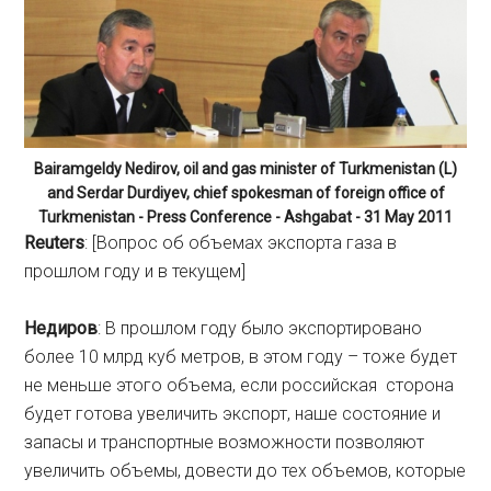
Bairamgeldy Nedirov, oil and gas minister of Turkmenistan (L)
and Serdar Durdiyev, chief spokesman of foreign office of
Turkmenistan - Press Conference - Ashgabat - 31 May 2011
Reuters
: [Вопрос об объемах экспорта газа в
прошлом году и в текущем]
Недиров
: В прошлом году было экспортировано
более 10 млрд куб метров, в этом году – тоже будет
не меньше этого объема, если российская сторона
будет готова увеличить экспорт, наше состояние и
запасы и транспортные возможности позволяют
увеличить объемы, довести до тех объемов, которые