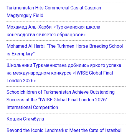
Turkmenistan Hits Commercial Gas at Caspian
Magtymguly Field
Мохамед Аль-Харби: «Туркменская школа
коневодства является образцовой»
Mohamed Al Harbi: “The Turkmen Horse Breeding School
is Exemplary”
Школьники Туркменистана добились яркого успеха
на международном конкурсе «IWISE Global Final
London 2026»
Schoolchildren of Turkmenistan Achieve Outstanding
Success at the “IWISE Global Final London 2026”
International Competition
Кошки Стамбула
Beyond the Iconic Landmarks: Meet the Cats of İstanbul