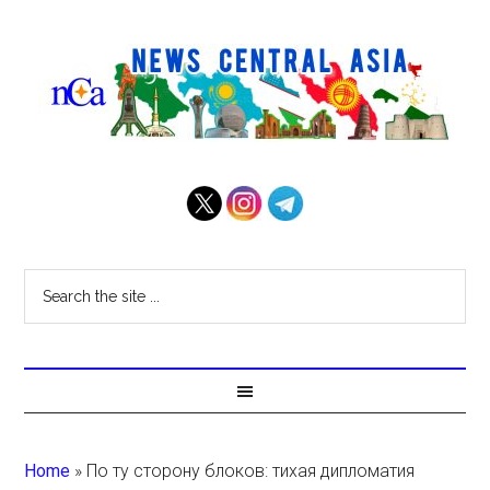
Home
»
По ту сторону блоков: тихая дипломатия