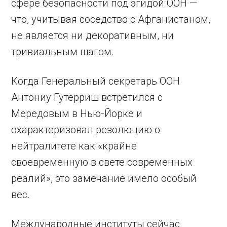
сфере безопасности под эгидой ООН —
что, учитывая соседство с Афганистаном,
не является ни декоративным, ни
тривиальным шагом.
Когда Генеральный секретарь ООН
Антониу Гутерриш встретился с
Мередовым в Нью-Йорке и
охарактеризовал резолюцию о
нейтралитете как «крайне
своевременную в свете современных
реалий», это замечание имело особый
вес.
Международные институты сейчас