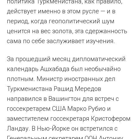
политика Туркменистана, как правило,
действует именно в этом русле — и в
период, когда геополитический шум
ценится на вес золота, эта сдержанность
сама по себе заслуживает изучения.
За прошедший месяц дипломатический
календарь Ашхабада был необычайно
плотным. Министр иностранных дел
Туркменистана Рашид Мередов
направился в Вашингтон для встреч с
госсекретарем США Марко Рубио и
заместителем госсекретаря Кристофером
Ландау. В Нью-Йорке он встретился с
Генеральным секретарем ООН Антониу