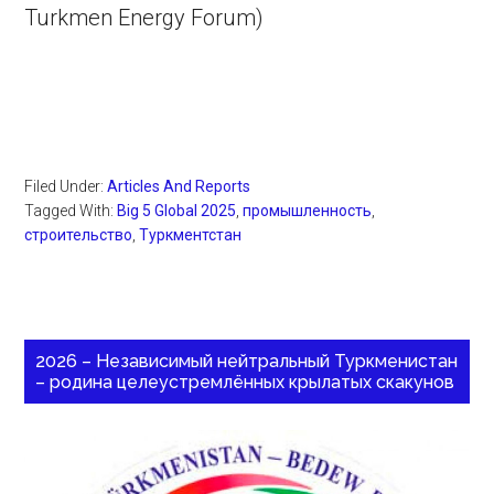
Turkmen Energy Forum)
Filed Under:
Articles And Reports
Tagged With:
Big 5 Global 2025
,
промышленность
,
строительство
,
Туркментстан
2026 – Независимый нейтральный Туркменистан
– родина целеустремлённых крылатых скакунов