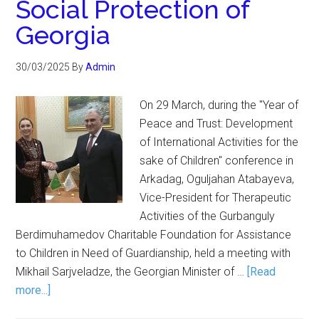
Social Protection of
Georgia
30/03/2025
By
Admin
On 29 March, during the "Year of
Peace and Trust: Development
of International Activities for the
sake of Children" conference in
Arkadag, Oguljahan Atabayeva,
Vice-President for Therapeutic
Activities of the Gurbanguly
Berdimuhamedov Charitable Foundation for Assistance
to Children in Need of Guardianship, held a meeting with
Mikhail Sarjveladze, the Georgian Minister of …
[Read
more...]