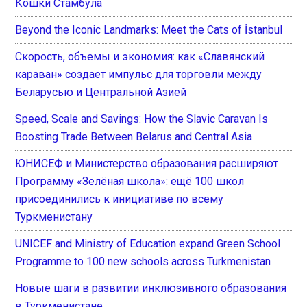
Кошки Стамбула
Beyond the Iconic Landmarks: Meet the Cats of İstanbul
Скорость, объемы и экономия: как «Славянский
караван» создает импульс для торговли между
Беларусью и Центральной Азией
Speed, Scale and Savings: How the Slavic Caravan Is
Boosting Trade Between Belarus and Central Asia
ЮНИСЕФ и Министерство образования расширяют
Программу «Зелёная школа»: ещё 100 школ
присоединились к инициативе по всему
Туркменистану
UNICEF and Ministry of Education expand Green School
Programme to 100 new schools across Turkmenistan
Новые шаги в развитии инклюзивного образования
в Туркменистане