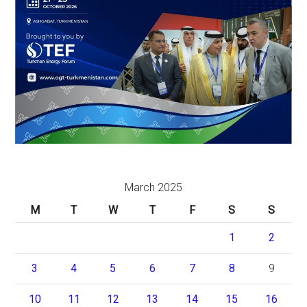
March 2025
M
T
W
T
F
S
S
1
2
3
4
5
6
7
8
9
10
11
12
13
14
15
16