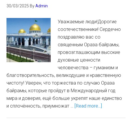
30/03/2025
By
Admin
Уважаемые люди!Дорогие
соотечественники! Сердечно
поздравляю вас со
священным Ораза байрамы,
провозглашающим высокие
духовные ценности
человечества – гуманизм и
благотворительность, великодушие и нравственную
чистоту! Уверен, что торжества по случаю Ораза
байрамы, которые пройдут в Международный год
мира и доверия, ещё больше укрепят наше единство
и сплочённость, приумножат …
[Read more...]