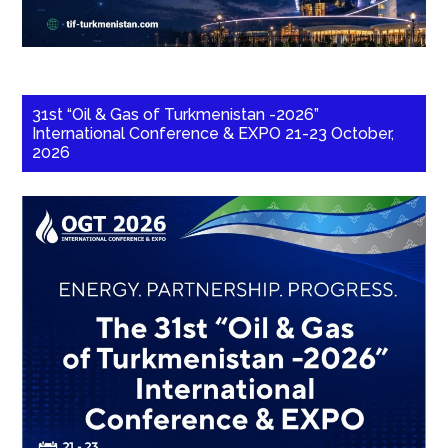
31st “Oil & Gas of Turkmenistan -2026”
International Conference & EXPO 21-23 October,
2026