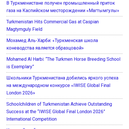
В Туркменистане получен промышленный приток
газа на Каспийском месторождении «Магтымгулы»
Turkmenistan Hits Commercial Gas at Caspian
Magtymguly Field
Мохамед Аль-Харби: «Туркменская школа
коневодства является образцовой»
Mohamed Al Harbi: “The Turkmen Horse Breeding School
is Exemplary”
Школьники Туркменистана добились яркого успеха
на международном конкурсе «IWISE Global Final
London 2026»
Schoolchildren of Turkmenistan Achieve Outstanding
Success at the “IWISE Global Final London 2026”
International Competition