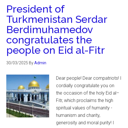
President of
Turkmenistan Serdar
Berdimuhamedov
congratulates the
people on Eid al-Fitr
30/03/2025
By
Admin
Dear people! Dear compatriots! I
cordially congratulate you on
the occasion of the holy Eid al–
Fitr, which proclaims the high
spiritual values of humanity -
humanism and charity,
generosity and moral purity! I