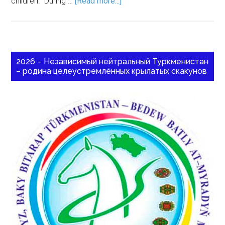
children." During …
[Read more...]
2026 – Независимый нейтральный Туркменистан
– родина целеустремлённых крылатых скакунов