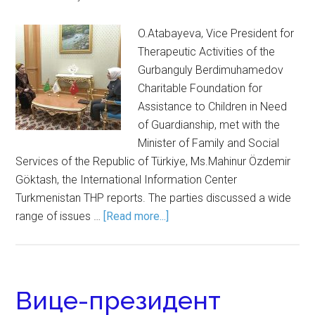
O.Atabayeva, Vice President for
Therapeutic Activities of the
Gurbanguly Berdimuhamedov
Charitable Foundation for
Assistance to Children in Need
of Guardianship, met with the
Minister of Family and Social
Services of the Republic of Türkiye, Ms.Mahinur Özdemir
Göktash, the International Information Center
Turkmenistan THP reports. The parties discussed a wide
range of issues …
[Read more...]
Вице-президент