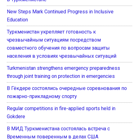
New Steps Mark Continued Progress in Inclusive
Education
Туркменистан укрепляет готовность к
чрезвычайным ситуациям посредством
совместного обучения по вопросам защиты
населения в условиях чрезвычайных ситуаций
Turkmenistan strengthens emergency preparedness
through joint training on protection in emergencies
В Гёкдере состоялись очередные соревнования по
пожарно-прикладному спорту
Regular competitions in fire-applied sports held in
Gokdere
В МИД Туркменистана состоялась встреча с
Временным поверенным в делах США