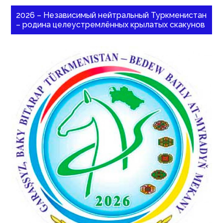
2026 – Независимый нейтральный Туркменистан
– родина целеустремлённых крылатых скакунов