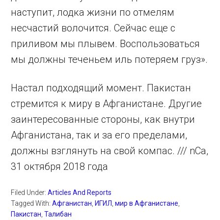
наступит, лодка жизни по отмелям
несчастий волочится. Сейчас еще с
приливом мы плывем. Воспользоваться
мы должны теченьем иль потеряем груз».
Настал подходящий момент. Пакистан
стремится к миру в Афганистане. Другие
заинтересованные стороны, как внутри
Афганистана, так и за его пределами,
должны взглянуть на свой компас. /// nCa,
31 октября 2018 года
Filed Under:
Articles And Reports
Tagged With:
Афганистан
,
ИГИЛ
,
мир в Афганистане
,
Пакистан
,
Талибан