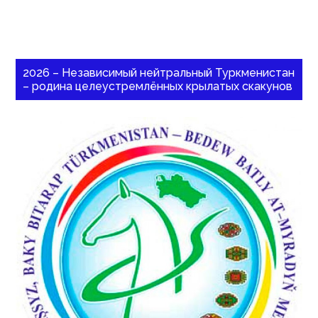
2026 – Независимый нейтральный Туркменистан
– родина целеустремлённых крылатых скакунов