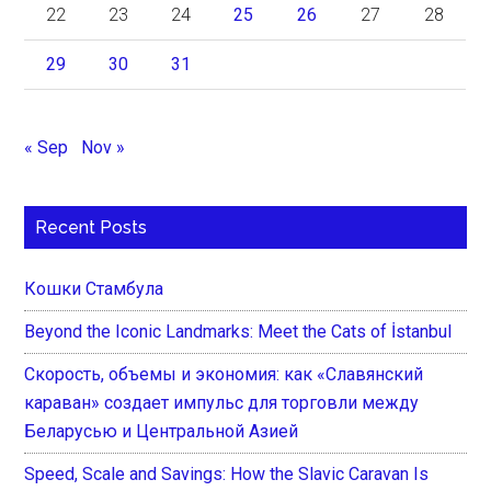
22
23
24
25
26
27
28
29
30
31
« Sep
Nov »
Recent Posts
Кошки Стамбула
Beyond the Iconic Landmarks: Meet the Cats of İstanbul
Скорость, объемы и экономия: как «Славянский
караван» создает импульс для торговли между
Беларусью и Центральной Азией
Speed, Scale and Savings: How the Slavic Caravan Is