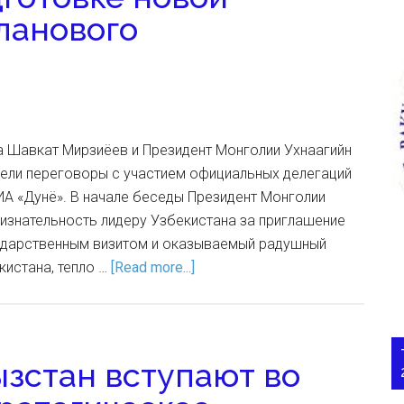
ланового
а Шавкат Мирзиёев и Президент Монголии Ухнаагийн
вели переговоры с участием официальных делегаций
ИА «Дунё». В начале беседы Президент Монголии
изнательность лидеру Узбекистана за приглашение
сударственным визитом и оказываемый радушный
кистана, тепло …
[Read more...]
ызстан вступают во