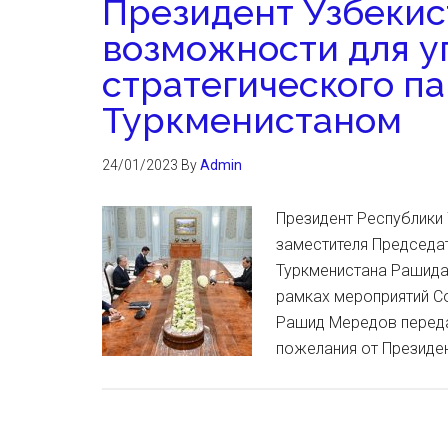
Президент Узбекис
возможности для у
стратегического па
Туркменистаном
24/01/2023
By
Admin
Президент Республики
заместителя Председат
Туркменистана Рашида
рамках мероприятий С
Рашид Мередов переда
пожелания от Президе