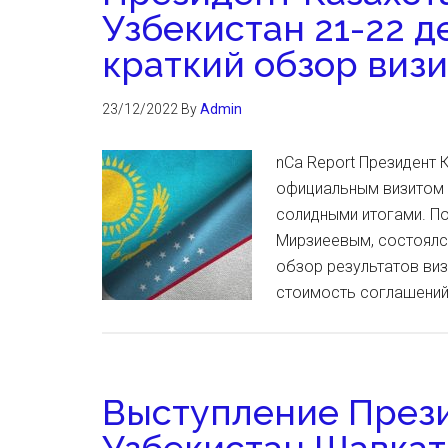
Узбекистан 21-22 д
краткий обзор визи
23/12/2022
By
Admin
nCa Report Президент 
официальным визитом 2
солидными итогами. П
Мирзиеевым, состоялс
обзор результатов виз
стоимость соглашений
Выступление През