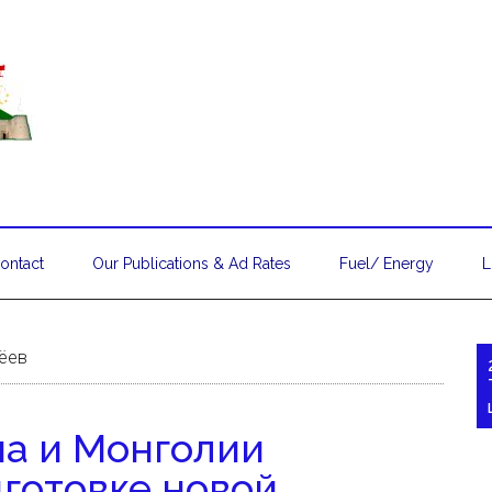
ontact
Our Publications & Ad Rates
Fuel/ Energy
L
ёев
а и Монголии
дготовке новой