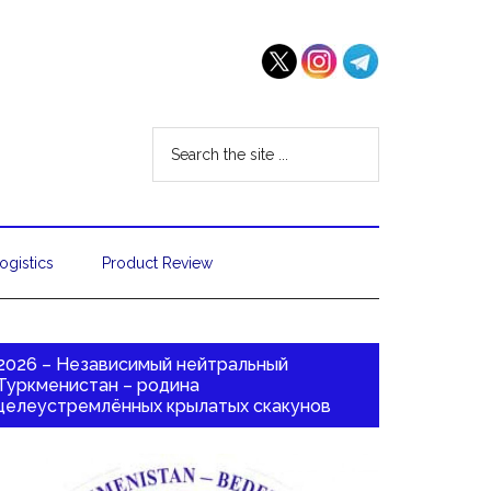
ogistics
Product Review
2026 – Независимый нейтральный
Туркменистан – родина
целеустремлённых крылатых скакунов