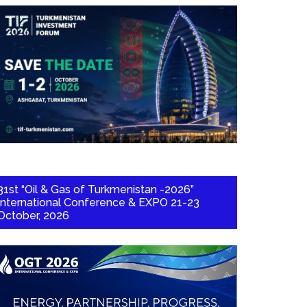
31st “Oil & Gas of Turkmenistan -2026”
International Conference & EXPO 21-23
October, 2026