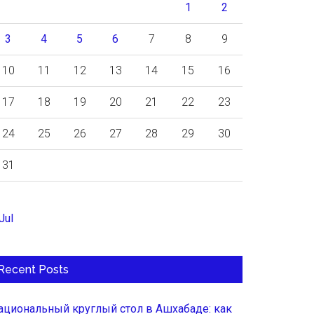
1
2
3
4
5
6
7
8
9
10
11
12
13
14
15
16
17
18
19
20
21
22
23
24
25
26
27
28
29
30
31
Jul
Recent Posts
ациональный круглый стол в Ашхабаде: как