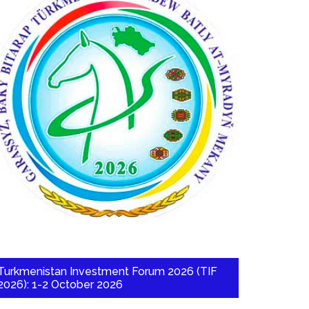
Turkmenistan Investment Forum 2026 (TIF
2026): 1-2 October 2026