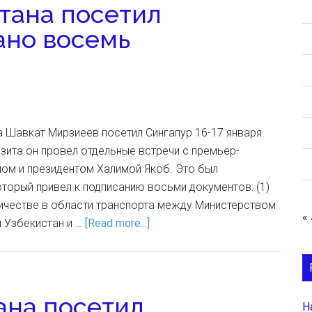
тана посетил
ано восемь
 Шавкат Мирзиеев посетил Сингапур 16-17 января
изита он провел отдельные встречи с премьер-
ном и президентом Халимой Якоб. Это был
оторый привел к подписанию восьми документов: (1)
ичестве в области транспорта между Министерством
« 
 Узбекистан и …
[Read more...]
ана посетил
Н