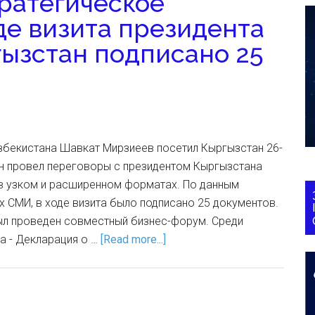
ратегическое
де визита президента
гызстан подписано 25
Узбекистана Шавкат Мирзиеев посетил Кыргызстан 26-
Он провел переговоры с президентом Кыргызстана
 узком и расширенном форматах. По данным
х СМИ, в ходе визита было подписано 25 документов.
был проведен совместный бизнес-форум. Среди
а - Декларация о …
[Read more...]