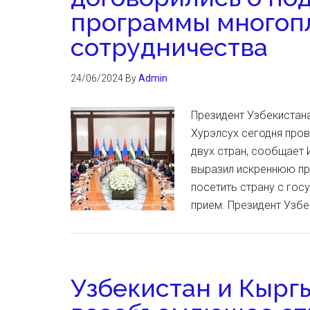
программы многоп
сотрудничества
24/06/2024
By
Admin
Президент Узбекистан
Хурэлсух сегодня про
двух стран, сообщает 
выразил искреннюю пр
посетить страну с го
прием. Президент Узбе
Узбекистан и Кырг