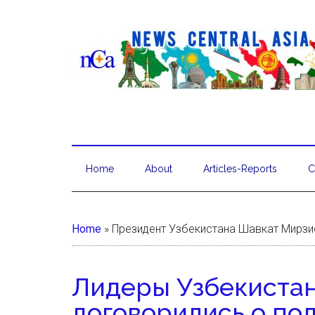
Home
About
Articles-Reports
C
Home
»
Президент Узбекистана Шавкат Мирзи
Лидеры Узбекистан
договорились о по