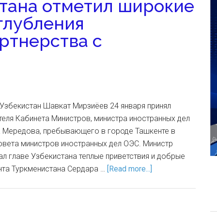
тана отметил широкие
глубления
ртнерства с
 Узбекистан Шавкат Мирзиёев 24 января принял
еля Кабинета Министров, министра иностранных дел
 Мередова, пребывающего в городе Ташкенте в
овета министров иностранных дел ОЭС. Министр
л главе Узбекистана теплые приветствия и добрые
нта Туркменистана Сердара …
[Read more...]