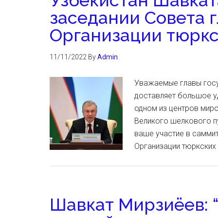
Узбекистан Шавкат
заседании Совета г
Организации тюркс
11/11/2022
By
Admin
Уважаемые главы госу
доставляет большое у
одном из центров мир
Великого шелкового п
ваше участие в саммит
Организации тюркских
Шавкат Мирзиёев: 