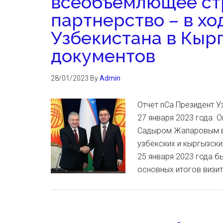
всеобъемлющее ст
партнерство – в хо
Узбекистана в Кыр
документов
28/01/2023
By
Admin
Отчет nCa Президент 
27 января 2023 года. 
Садыром Жапаровым в
узбекских и кыргызски
25 января 2023 года 
основных итогов визит