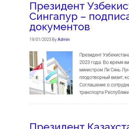
Президент Узбекис
Сингапур – подпис
документов
19/01/2023
By
Admin
Президент Узбекистана
2023 года. Во время в
министром Ли Сянь Лу
плодотворный визит, к
Соглашение о сотрудн
транспорта Республики
Президент Казахст