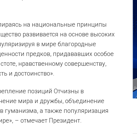
 опираясь на национальные принципы
бщество развивается на основе высоких
пуляризируя в мире благородные
ценности предков, придававших особое
стоте, нравственному совершенству,
ь и достоинство».
репление позиций Отчизны в
чение мира и дружбы, объединение
ов гуманизма, а также популяризация
ре», – отмечает Президент.