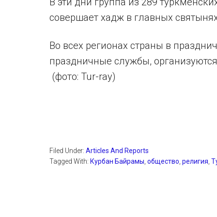
В эти дни группа из 289 туркменск
совершает хадж в главных святыня
Во всех регионах страны в праздни
праздничные службы, организуются к
(фото: Tur-ray)
Filed Under:
Articles And Reports
Tagged With:
Курбан Байрамы
,
общество
,
религия
,
Т