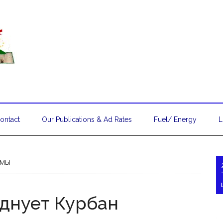
ontact
Our Publications & Ad Rates
Fuel/ Energy
L
амы
днует Курбан