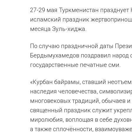
27-29 мая Туркменистан празднует
исламский праздник жертвоприноше
месяца Зуль-хиджа.
По случаю праздничной даты Прези
Бердымухамедов поздравил народ с
государственные печатные сми.
«Курбан байрамы, ставший неотъем
наследия человечества, символизир
многовековых традиций, обычаев и 
священный праздник служит укреп
миролюбия, воплощая в себе духов
а также сплочённости, взаимоуваже