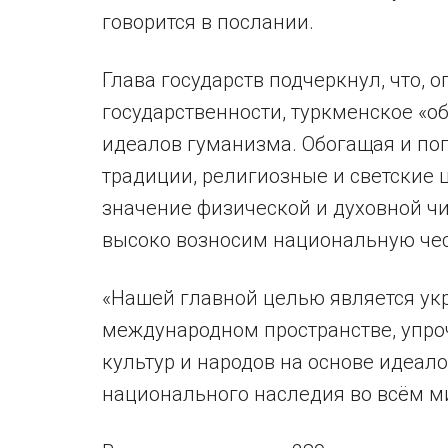
говорится в послании.
Глава государств подчеркнул, что,
государственности, туркменское «о
идеалов гуманизма. Обогащая и по
традиции, религиозные и светские 
значение физической и духовной чи
высоко возносим национальную чест
«Нашей главной целью является ук
международном пространстве, упро
культур и народов на основе идеал
национального наследия во всём ми