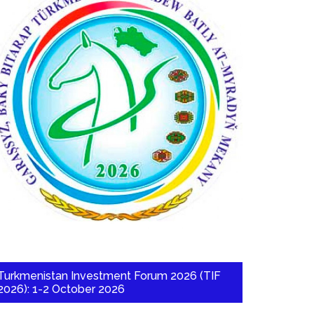
Turkmenistan Investment Forum 2026 (TIF
2026): 1-2 October 2026