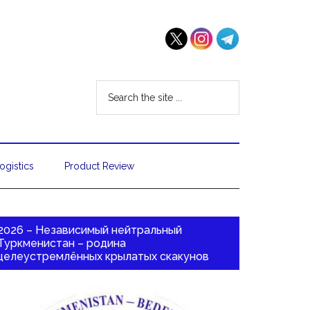
ogistics
Product Review
2026 – Независимый нейтральный
Туркменистан – родина
целеустремлённых крылатых скакунов