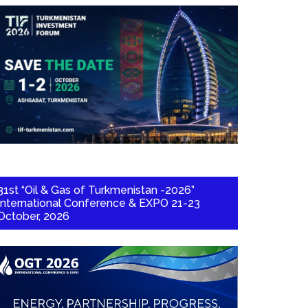
31st “Oil & Gas of Turkmenistan -2026”
International Conference & EXPO 21-23
October, 2026