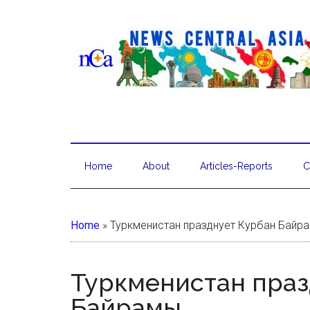
Home
About
Articles-Reports
C
Home
»
Туркменистан празднует Курбан Байр
Туркменистан праз
Байрамы