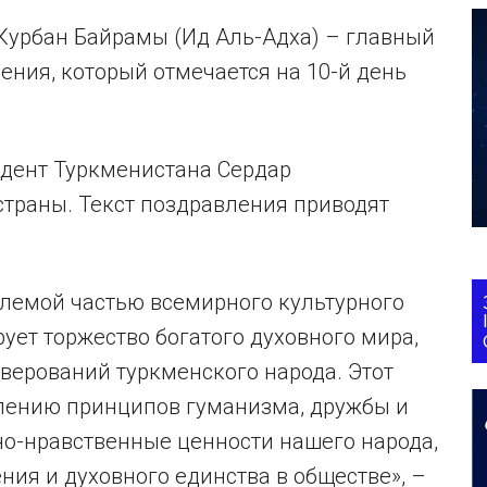
 Курбан Байрамы (Ид Аль-Адха) – главный
ния, который отмечается на 10-й день
дент Туркменистана Сердар
траны. Текст поздравления приводят
лемой частью всемирного культурного
ует торжество богатого духовного мира,
верований туркменского народа. Этот
лению принципов гуманизма, дружбы и
но-нравственные ценности нашего народа,
ния и духовного единства в обществе», –