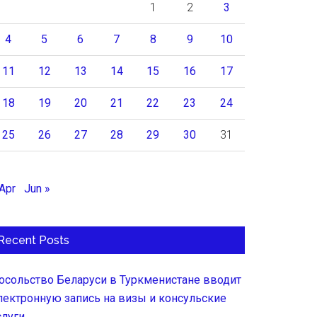
1
2
3
4
5
6
7
8
9
10
11
12
13
14
15
16
17
18
19
20
21
22
23
24
25
26
27
28
29
30
31
 Apr
Jun »
Recent Posts
осольство Беларуси в Туркменистане вводит
лектронную запись на визы и консульские
слуги