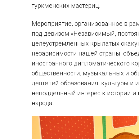
туркменских мастериц.
Мероприятие, организованное в рам
под девизом «Независимый, постоя
целеустремлённых крылатых скакун
независимости нашей страны, объе
иностранного дипломатического кор
общественности, музыкальных и об
деятелей образования, культуры и и
неподдельный интерес к истории и
народа.