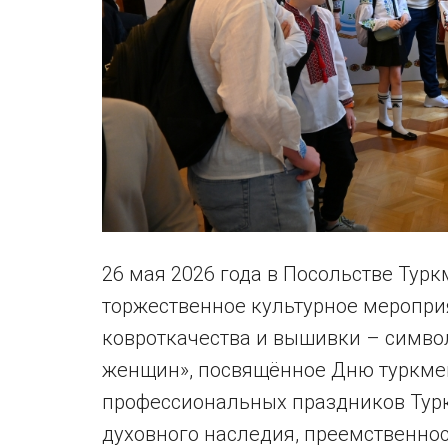
26 мая 2026 года в Посольстве Тур
торжественное культурное меропри
ковроткачества и вышивки – симво
женщин», посвящённое Дню туркмен
профессиональных праздников Турк
духовного наследия, преемственно