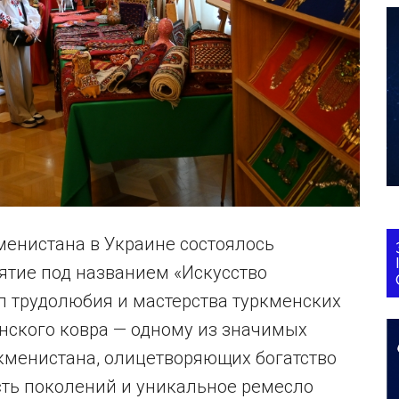
кменистана в Украине состоялось
ятие под названием «Искусство
л трудолюбия и мастерства туркменских
ского ковра — одному из значимых
менистана, олицетворяющих богатство
сть поколений и уникальное ремесло