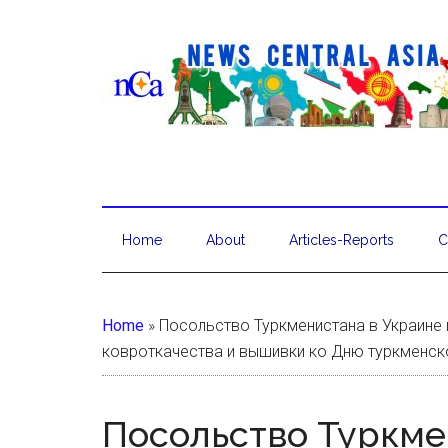
Home
About
Articles-Reports
C
Home
»
Посольство Туркменистана в Украине
ковроткачества и вышивки ко Дню туркменск
Посольство Туркме