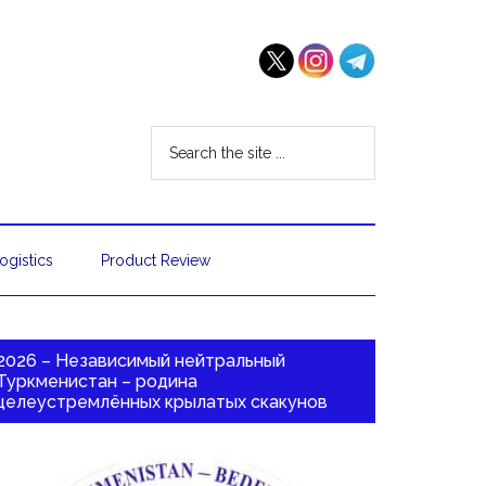
ogistics
Product Review
2026 – Независимый нейтральный
Туркменистан – родина
целеустремлённых крылатых скакунов