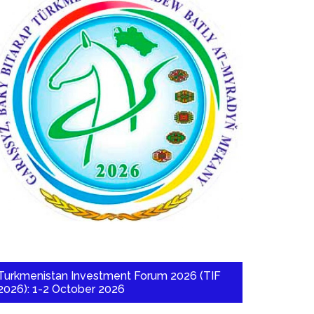
Turkmenistan Investment Forum 2026 (TIF
2026): 1-2 October 2026