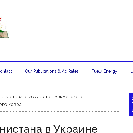
ontact
Our Publications & Ad Rates
Fuel/ Energy
L
 представило искусство туркменского
ого ковра
нистана в Украине