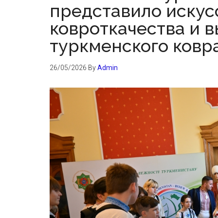
представило искус
ковроткачества и 
туркменского ковр
26/05/2026
By
Admin