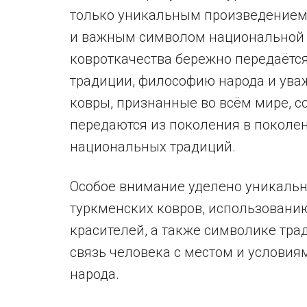
только уникальным произведением 
и важным символом национальной и
ковроткачества бережно передаётся
традиции, философию народа и уваж
ковры, признанные во всём мире, 
передаются из поколения в поколе
национальных традиций.
Особое внимание уделено уникаль
туркменских ковров, использовани
красителей, а также символике тр
связь человека с местом и условия
народа.