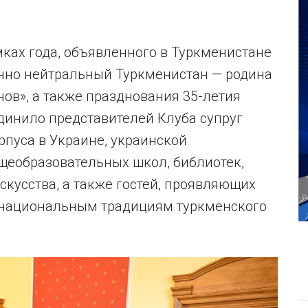
ках года, объявленного в Туркменистане
нно нейтральный Туркменистан — родина
ов», а также празднования 35-летия
динило представителей Клуба супруг
пуса в Украине, украинской
щеобразовательных школ, библиотек,
скусства, а также гостей, проявляющих
 национальным традициям туркменского