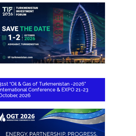
31st “Oil & Gas of Turkmenistan -2026”
International Conference & EXPO 21-23
October, 2026