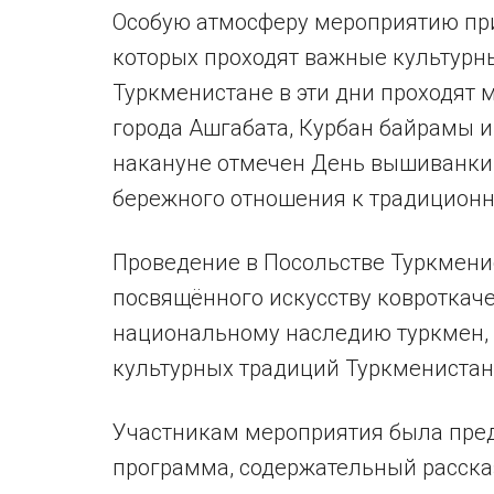
Особую атмосферу мероприятию при
которых проходят важные культурн
Туркменистане в эти дни проходят
города Ашгабата, Курбан байрамы и
накануне отмечен День вышиванки
бережного отношения к традиционн
Проведение в Посольстве Туркмени
посвящённого искусству ковроткач
национальному наследию туркмен, 
культурных традиций Туркменистан
Участникам мероприятия была пред
программа, содержательный расска