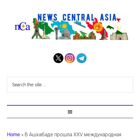
Home
»
В Ашхабаде прошла XXV международная