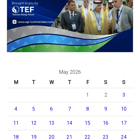
May 2026
M
T
W
T
F
S
S
1
2
3
4
5
6
7
8
9
10
11
12
13
14
15
16
17
18
19
20
21
22
23
24