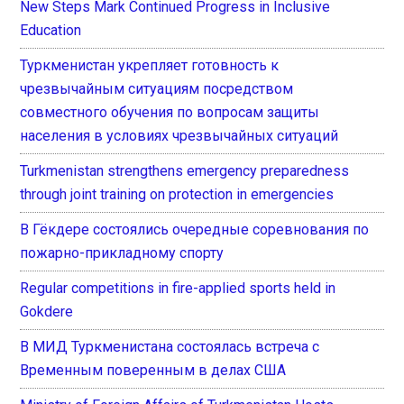
New Steps Mark Continued Progress in Inclusive
Education
Туркменистан укрепляет готовность к
чрезвычайным ситуациям посредством
совместного обучения по вопросам защиты
населения в условиях чрезвычайных ситуаций
Turkmenistan strengthens emergency preparedness
through joint training on protection in emergencies
В Гёкдере состоялись очередные соревнования по
пожарно-прикладному спорту
Regular competitions in fire-applied sports held in
Gokdere
В МИД Туркменистана состоялась встреча с
Временным поверенным в делах США