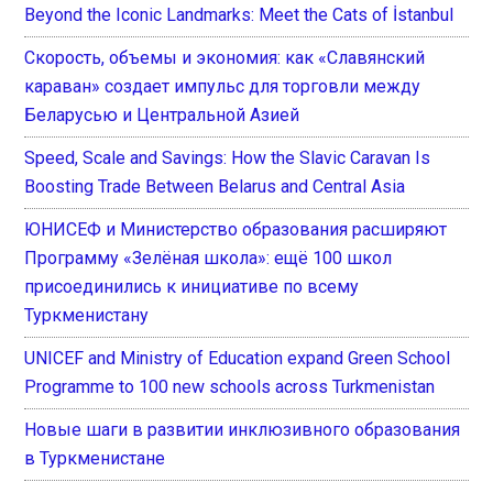
Beyond the Iconic Landmarks: Meet the Cats of İstanbul
Скорость, объемы и экономия: как «Славянский
караван» создает импульс для торговли между
Беларусью и Центральной Азией
Speed, Scale and Savings: How the Slavic Caravan Is
Boosting Trade Between Belarus and Central Asia
ЮНИСЕФ и Министерство образования расширяют
Программу «Зелёная школа»: ещё 100 школ
присоединились к инициативе по всему
Туркменистану
UNICEF and Ministry of Education expand Green School
Programme to 100 new schools across Turkmenistan
Новые шаги в развитии инклюзивного образования
в Туркменистане