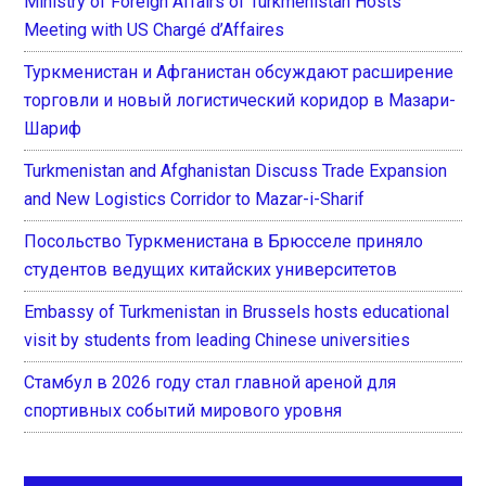
Ministry of Foreign Affairs of Turkmenistan Hosts
Meeting with US Chargé d’Affaires
Туркменистан и Афганистан обсуждают расширение
торговли и новый логистический коридор в Мазари-
Шариф
Turkmenistan and Afghanistan Discuss Trade Expansion
and New Logistics Corridor to Mazar-i-Sharif
Посольство Туркменистана в Брюсселе приняло
студентов ведущих китайских университетов
Embassy of Turkmenistan in Brussels hosts educational
visit by students from leading Chinese universities
Стамбул в 2026 году стал главной ареной для
спортивных событий мирового уровня