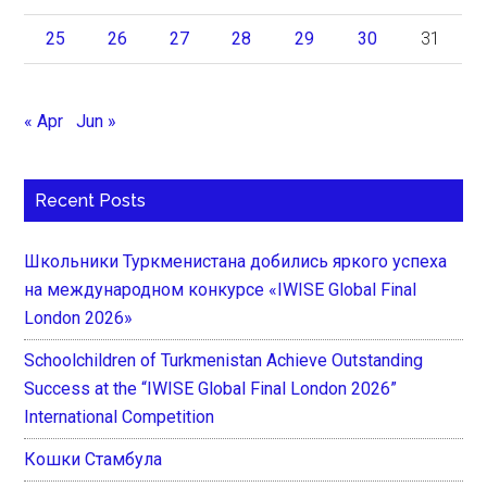
25
26
27
28
29
30
31
« Apr
Jun »
Recent Posts
Школьники Туркменистана добились яркого успеха
на международном конкурсе «IWISE Global Final
London 2026»
Schoolchildren of Turkmenistan Achieve Outstanding
Success at the “IWISE Global Final London 2026”
International Competition
Кошки Стамбула