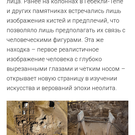
лица. Ранее на колоннах в Гёбекли-Тепе
и других памятниках встречались лишь
изображения кистей и предплечий, что
позволяло лишь предполагать их связь с
человеческими фигурами. Эта же
находка – первое реалистичное
изображение человека с глубоко
вырезанными глазами и чётким носом –
открывает новую страницу в изучении
искусства и верований эпохи неолита.