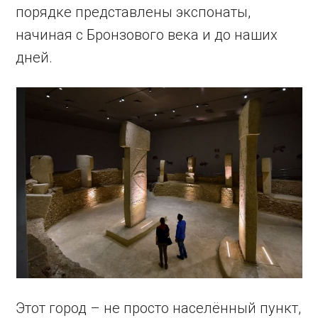
порядке представлены экспонаты,
начиная с Бронзового века и до наших
дней.
Этот город – не просто населённый пункт,