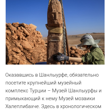
Оказавшись в Шанлыурфе, обязательно
посетите крупнейший музейный
комплекс Турции – Музей Шанлыурфы и
примыкающий к нему Музей мозаики
Халеплибахче. Здесь в хронологическом