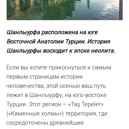
Шанлыурфа расположена на юге
Восточной Анатолии Турции. История
Шанлыурфы восходит к эпохе неолита.
Если вы хотите прикоснуться к самым
первым страницам истории
человечества, этой осенью ваш путь
лежит в Шанлыурфу, на юго-востоке
Турции. Этот регион – «Taş Tepeler»
(«Каменные холмы») территория, где
сосредоточены древнейшие