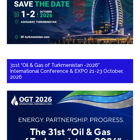
31st “Oil & Gas of Turkmenistan -2026”
International Conference & EXPO 21-23 October,
2026