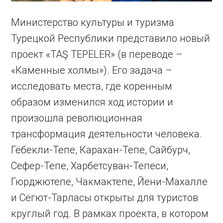
Министерство культуры и туризма
Турецкой Республики представило новый
проект «TAŞ TEPELER» (в переводе –
«Каменные холмы»). Его задача –
исследовать места, где коренным
образом изменился ход истории и
произошла революционная
трансформация деятельности человека.
Гёбекли-Тепе, Карахан-Тепе, Сайбурч,
Сефер-Тепе, Харбетсуван-Тепеси,
Гюрджютепе, Чакмактепе, Йени-Махалле
и Сёгют-Тарласы открыты для туристов
круглый год. В рамках проекта, в котором