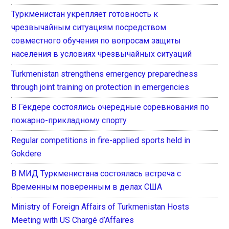
Туркменистан укрепляет готовность к
чрезвычайным ситуациям посредством
совместного обучения по вопросам защиты
населения в условиях чрезвычайных ситуаций
Turkmenistan strengthens emergency preparedness
through joint training on protection in emergencies
В Гёкдере состоялись очередные соревнования по
пожарно-прикладному спорту
Regular competitions in fire-applied sports held in
Gokdere
В МИД Туркменистана состоялась встреча с
Временным поверенным в делах США
Ministry of Foreign Affairs of Turkmenistan Hosts
Meeting with US Chargé d’Affaires