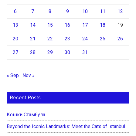
6
7
8
9
10
11
12
13
14
15
16
17
18
19
20
21
22
23
24
25
26
27
28
29
30
31
« Sep
Nov »
Recent Posts
Кошки Стамбула
Beyond the Iconic Landmarks: Meet the Cats of İstanbul