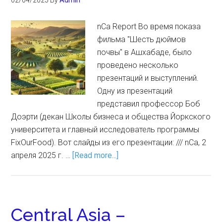
02/04/2025
By
Admin
nCa Report Во время показа
фильма "Шесть дюймов
почвы" в Ашхабаде, было
проведено несколько
презентаций и выступлений.
Одну из презентаций
представил профессор Боб
Доэрти (декан Школы бизнеса и общества Йоркского
университета и главный исследователь программы
FixOurFood). Вот слайды из его презентации: /// nCa, 2
апреля 2025 г. …
[Read more...]
Central Asia –