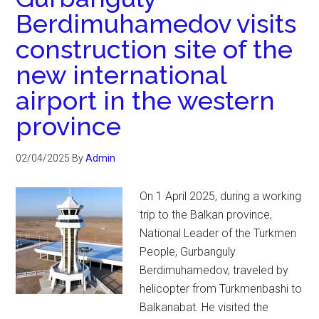
Berdimuhamedov visits
construction site of the
new international
airport in the western
province
02/04/2025
By
Admin
On 1 April 2025, during a working
trip to the Balkan province,
National Leader of the Turkmen
People, Gurbanguly
Berdimuhamedov, traveled by
helicopter from Turkmenbashi to
Balkanabat. He visited the