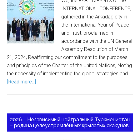
We, the PARTICIPANTS of the
INTERNATIONAL CONFERENCE,
gathered in the Arkadag city in
the International Year of Peace
and Trust, proclaimed in
accordance with the UN General
Assembly Resolution of March
21, 2024, Reaffirming our commitment to the purposes
and principles of the Charter of the United Nations, Noting
the necessity of implementing the global strategies and …
[Read more...]
2026 – Независимый нейтральный Туркменистан
– родина целеустремлённых крылатых скакунов