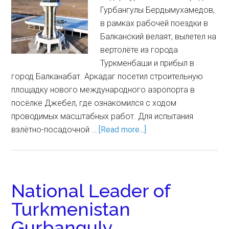
Гурбангулы Бердымухамедов,
в рамках рабочей поездки в
Балканский велаят, вылетел на
вертолёте из города
Туркменбаши и прибыл в
город Балканабат. Аркадаг посетил строительную
площадку нового международного аэропорта в
посёлке Джебел, где ознакомился с ходом
проводимых масштабных работ. Для испытания
взлётно-посадочной …
[Read more...]
National Leader of
Turkmenistan
Gurbanguly