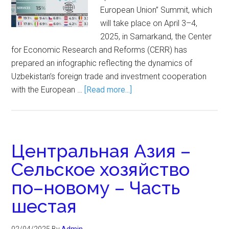
European Union” Summit, which
will take place on April 3–4,
2025, in Samarkand, the Center
for Economic Research and Reforms (CERR) has
prepared an infographic reflecting the dynamics of
Uzbekistan’s foreign trade and investment cooperation
with the European …
[Read more...]
Центральная Азия –
Сельское хозяйство
по–новому – Часть
шестая