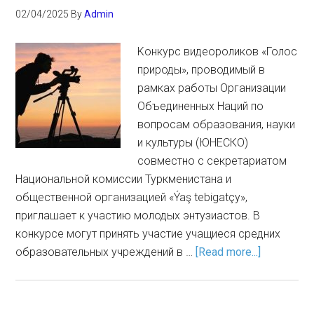
02/04/2025
By
Admin
Kонкурс видеороликов «Голос
природы», проводимый в
рамках работы Организации
Объединенных Наций по
вопросам образования, науки
и культуры (ЮНЕСКО)
совместно с секретариатом
Национальной комиссии Туркменистана и
общественной организацией «Ýaş tebigatçy»,
приглашает к участию молодых энтузиастов. В
конкурсе могут принять участие учащиеся средних
образовательных учреждений в …
[Read more...]