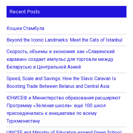
Recent Posts
Кошки Стамбула
Beyond the Iconic Landmarks: Meet the Cats of İstanbul
Скорость, объемы и экономия: как «Славянский
караван» создает импульс для торговли между
Беларусью и Центральной Азией
Speed, Scale and Savings: How the Slavic Caravan Is
Boosting Trade Between Belarus and Central Asia
ЮНИСЕФ и Министерство образования расширяют
Программу «Зелёная школа»: ещё 100 школ
присоединились к инициативе по всему
Туркменистану
UNICEF and Ministry of Education expand Green School