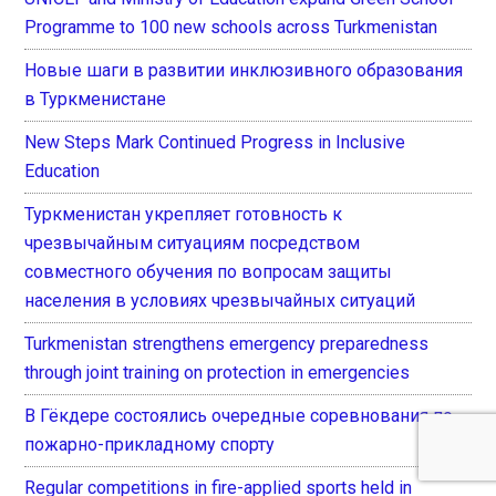
Programme to 100 new schools across Turkmenistan
Новые шаги в развитии инклюзивного образования
в Туркменистане
New Steps Mark Continued Progress in Inclusive
Education
Туркменистан укрепляет готовность к
чрезвычайным ситуациям посредством
совместного обучения по вопросам защиты
населения в условиях чрезвычайных ситуаций
Turkmenistan strengthens emergency preparedness
through joint training on protection in emergencies
В Гёкдере состоялись очередные соревнования по
пожарно-прикладному спорту
Regular competitions in fire-applied sports held in