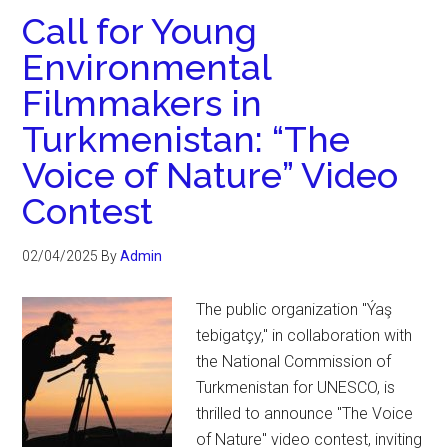
Call for Young
Environmental
Filmmakers in
Turkmenistan: “The
Voice of Nature” Video
Contest
02/04/2025
By
Admin
The public organization "Ýaş
tebigatçy," in collaboration with
the National Commission of
Turkmenistan for UNESCO, is
thrilled to announce "The Voice
of Nature" video contest, inviting