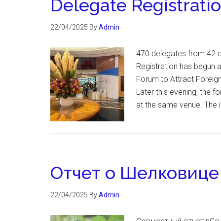
Delegate Registrat
22/04/2025
By
Admin
470 delegates from 42 co
Registration has begun a
Forum to Attract Foreig
Later this evening, the 
at the same venue. The i
Отчет о Шелковице
22/04/2025
By
Admin