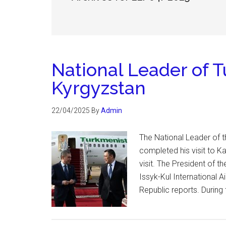
National Leader of T
Kyrgyzstan
22/04/2025
By
Admin
The National Leader of
completed his visit to K
visit. The President of 
Issyk-Kul International A
Republic reports. During