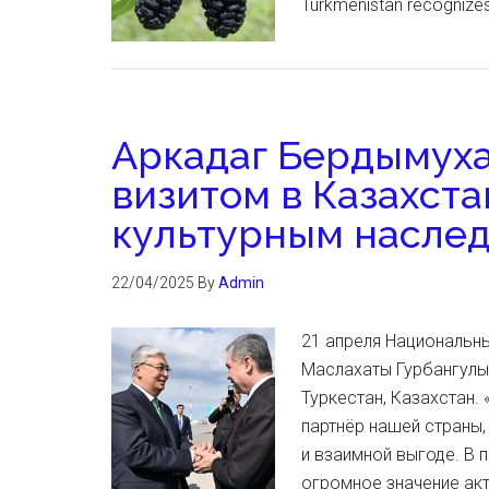
Turkmenistan recognizes
Аркадаг Бердымуха
визитом в Казахста
культурным наслед
22/04/2025
By
Admin
21 апреля Национальн
Маслахаты Гурбангулы
Туркестан, Казахстан
партнёр нашей страны
и взаимной выгоде. В 
огромное значение ак