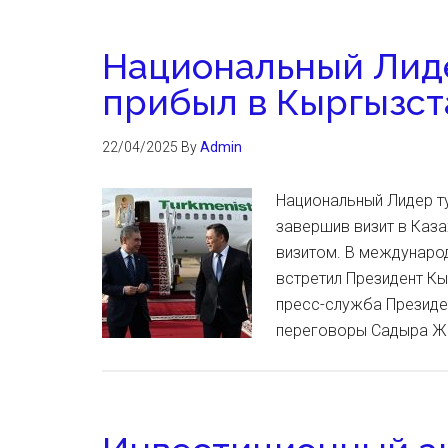
Национальный Лид
прибыл в Кыргызст
22/04/2025
By
Admin
Национальный Лидер т
завершив визит в Каза
визитом. В междунаро
встретил Президент К
пресс-служба Президен
переговоры Садыра Ж