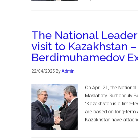
The National Leader
visit to Kazakhstan 
Berdimuhamedov Ex
22/04/2025
By
Admin
On April 21, the Nationa
Maslahaty Gurbanguly Be
"Kazakhstan is a time-te
are based on long-term a
Kazakhstan have attach