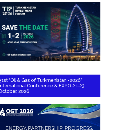
31st “Oil & Gas of Turkmenistan -2026”
International Conference & EXPO 21-23
October, 2026