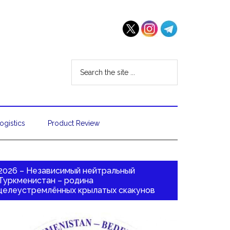
ogistics
Product Review
2026 – Независимый нейтральный
Туркменистан – родина
целеустремлённых крылатых скакунов