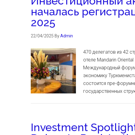
Инвестиционный ак
началась регистрац
2025
22/04/2025
By
Admin
470 делегатов из 42 ст
отеле Mandarin Orienta
Международный форум 
экономику Туркмениста
состоится пре-форумн
государственных струк
Investment Spotlight