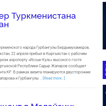
ер Туркменистана
ан
уркменского народа Гурбангулы Бердымухамедов,
хстан, 22 апреля прибыл в Кыргызстан с рабочим
дном аэропорту «Иссык-Куль» высокого гостя
ыргызской Республики Садыр Жапаров сообщает
та КР. В рамках визита планируются двусторонние
апарова и Гурбангулы …
[Read more...]