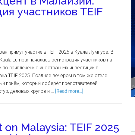
цент в Малайзии:
ия участников TEIF
ран примут участие в TEIF 2025 в Куала Лумпуре. В
l Kuala Lumpur началась регистрация участников на
по привлечению иностранных инвестиций в
на TEIF 2025. Позднее вечером в том же отеле
ый приём, который соберёт представителей
тур, деловых кругов и …
[Read more...]
 on Malaysia: TEIF 2025