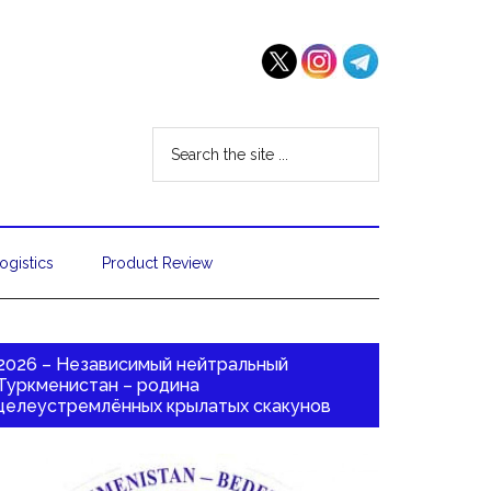
ogistics
Product Review
2026 – Независимый нейтральный
Туркменистан – родина
целеустремлённых крылатых скакунов