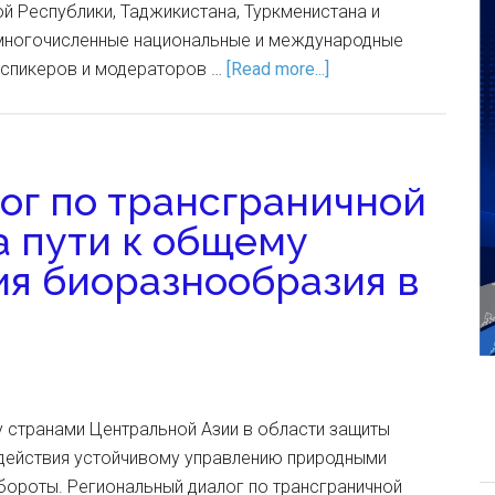
й Республики, Таджикистана, Туркменистана и
 многочисленные национальные и международные
з спикеров и модераторов …
[Read more...]
ог по трансграничной
а пути к общему
я биоразнообразия в
 странами Центральной Азии в области защиты
действия устойчивому управлению природными
бороты. Региональный диалог по трансграничной