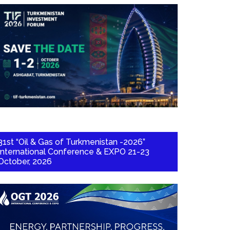
31st “Oil & Gas of Turkmenistan -2026”
International Conference & EXPO 21-23
October, 2026