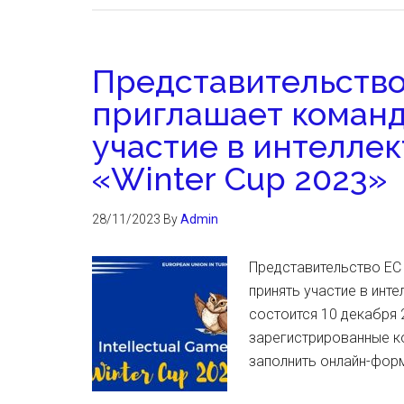
Представительство
приглашает коман
участие в интелле
«Winter Cup 2023»
28/11/2023
By
Admin
Представительство ЕС
принять участие в инте
состоится 10 декабря 
зарегистрированные ко
заполнить онлайн-форм