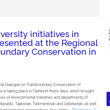
rsity initiatives in
esented at the Regional
undary Conservation in
nal Dialogue on Transboundary Conservation of
sia is taking place in Tashkent these days, which brought
ves of environmental ministries and departments of
epublic, Tajikistan, Turkmenistan and Uzbekistan, as well