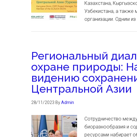
Казахстана, Кыргызско
Узбекистана, а также
организации. Одним и
Региональный диал
охране природы: Н
видению сохранени
Центральной Азии
28/11/2023
By
Admin
Сотрудничество между
биоразнообразия и со
ресурсами набирает о