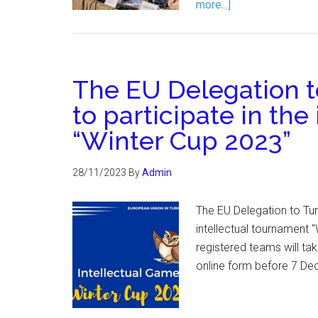
more...]
The EU Delegation t
to participate in th
“Winter Cup 2023”
28/11/2023
By
Admin
The EU Delegation to Tur
intellectual tournament 
registered teams will take
online form before 7 Dec