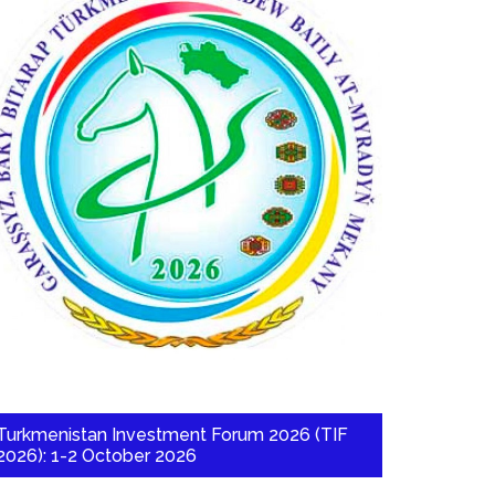
Turkmenistan Investment Forum 2026 (TIF
2026): 1-2 October 2026