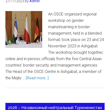
27/11/2023
By
Admin
An OSCE-organized regional
workshop on gender
mainstreaming in border
management, held in a blended
format, took place on 23 and 24
November 2023 in Ashgabat.
The workshop brought together,
online and in-person, officials from the five Central Asian
countries’ border security and management agencies.
The Head of the OSCE Centre in Ashgabat, a member of
the Mejlis …
[Read more...]
2026 – Независимый нейтральный Туркменистан