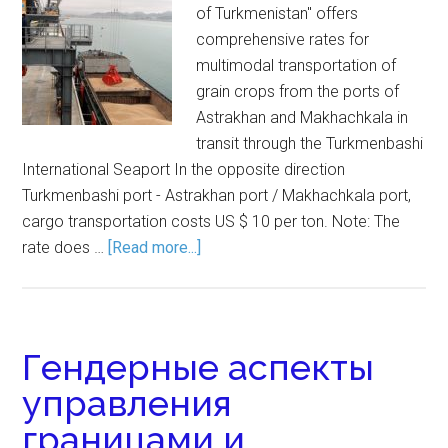
of Turkmenistan" offers
comprehensive rates for
multimodal transportation of
grain crops from the ports of
Astrakhan and Makhachkala in
transit through the Turkmenbashi
International Seaport In the opposite direction
Turkmenbashi port - Astrakhan port / Makhachkala port,
cargo transportation costs US $ 10 per ton. Note: The
rate does …
[Read more...]
Гендерные аспекты
управления
границами и