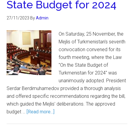
State Budget for 2024
27/11/2023
By
Admin
On Saturday, 25 November, the
Mejlis of Turkmenistan's seventh
convocation convened for its
fourth meeting, where the Law
"On the State Budget of
Turkmenistan for 2024" was
unanimously adopted. President
Serdar Berdimuhamedov provided a thorough analysis
and offered specific recommendations regarding the bill,
which guided the Mejlis' deliberations. The approved
budget …
[Read more...]