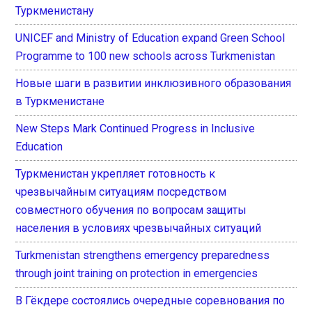
Туркменистану
UNICEF and Ministry of Education expand Green School
Programme to 100 new schools across Turkmenistan
Новые шаги в развитии инклюзивного образования
в Туркменистане
New Steps Mark Continued Progress in Inclusive
Education
Туркменистан укрепляет готовность к
чрезвычайным ситуациям посредством
совместного обучения по вопросам защиты
населения в условиях чрезвычайных ситуаций
Turkmenistan strengthens emergency preparedness
through joint training on protection in emergencies
В Гёкдере состоялись очередные соревнования по