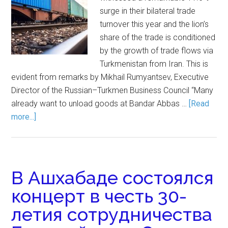
surge in their bilateral trade
turnover this year and the lion’s
share of the trade is conditioned
by the growth of trade flows via
Turkmenistan from Iran. This is
evident from remarks by Mikhail Rumyantsev, Executive
Director of the Russian–Turkmen Business Council “Many
already want to unload goods at Bandar Abbas …
[Read
more...]
В Ашхабаде состоялся
концерт в честь 30-
летия сотрудничества