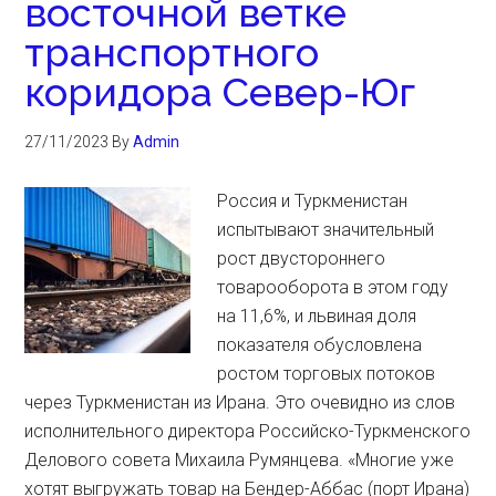
восточной ветке
транспортного
коридора Север-Юг
27/11/2023
By
Admin
Россия и Туркменистан
испытывают значительный
рост двустороннего
товарооборота в этом году
на 11,6%, и львиная доля
показателя обусловлена
ростом торговых потоков
через Туркменистан из Ирана. Это очевидно из слов
исполнительного директора Российско-Туркменского
Делового совета Михаила Румянцева. «Многие уже
хотят выгружать товар на Бендер-Аббас (порт Ирана)