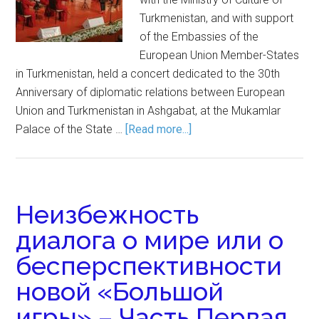
Turkmenistan, and with support
of the Embassies of the
European Union Member-States
in Turkmenistan, held a concert dedicated to the 30th
Anniversary of diplomatic relations between European
Union and Turkmenistan in Ashgabat, at the Mukamlar
Palace of the State …
[Read more...]
Неизбежность
диалога о мире или о
бесперспективности
новой «Большой
игры» – Часть Первая