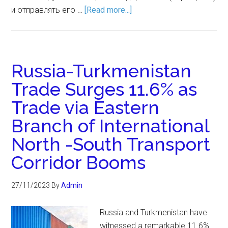
и отправлять его …
[Read more...]
Russia-Turkmenistan
Trade Surges 11.6% as
Trade via Eastern
Branch of International
North -South Transport
Corridor Booms
27/11/2023
By
Admin
Russia and Turkmenistan have
witnessed a remarkable 11.6%