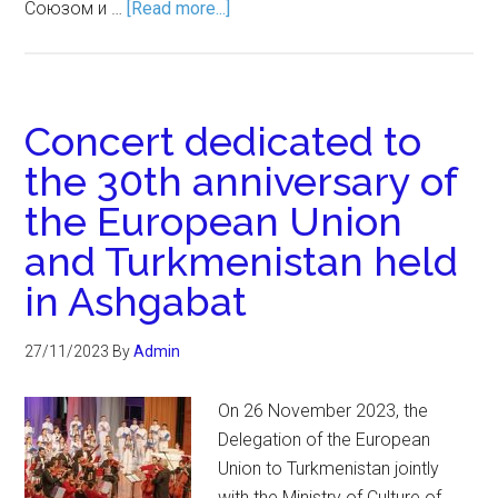
Союзом и …
[Read more...]
Concert dedicated to
the 30th anniversary of
the European Union
and Turkmenistan held
in Ashgabat
27/11/2023
By
Admin
On 26 November 2023, the
Delegation of the European
Union to Turkmenistan jointly
with the Ministry of Culture of