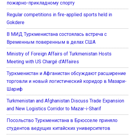
пожарно-прикладному спорту
Regular competitions in fire-applied sports held in
Gokdere
В МИД Туркменистана состоялась встреча с
Временным поверенным в делах США
Ministry of Foreign Affairs of Turkmenistan Hosts
Meeting with US Chargé d’Affaires
Туркменистан и Афганистан обсуждают расширение
торговли и новый логистический коридор в Мазари-
Шариф
Turkmenistan and Afghanistan Discuss Trade Expansion
and New Logistics Corridor to Mazar-i-Sharif
Посольство Туркменистана в Брюсселе приняло
студентов ведущих китайских университетов