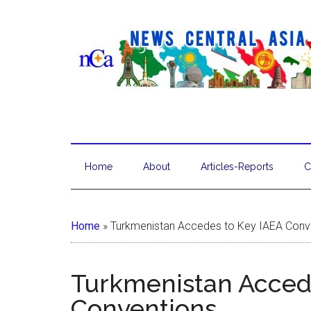
Home
About
Articles-Reports
C
Home
»
Turkmenistan Accedes to Key IAEA Conv
Turkmenistan Acced
Conventions