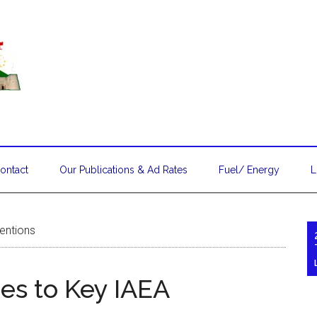
ontact
Our Publications & Ad Rates
Fuel/ Energy
L
entions
es to Key IAEA