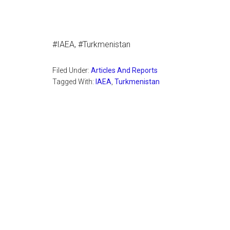
#IAEA, #Turkmenistan
Filed Under:
Articles And Reports
Tagged With:
IAEA
,
Turkmenistan