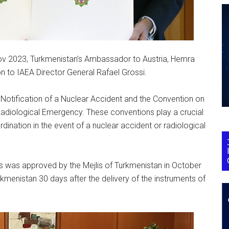
ov 2023, Turkmenistan’s Ambassador to Austria, Hemra
 to IAEA Director General Rafael Grossi.
Notification of a Nuclear Accident and the Convention on
Radiological Emergency. These conventions play a crucial
rdination in the event of a nuclear accident or radiological
s was approved by the Mejlis of Turkmenistan in October
rkmenistan 30 days after the delivery of the instruments of