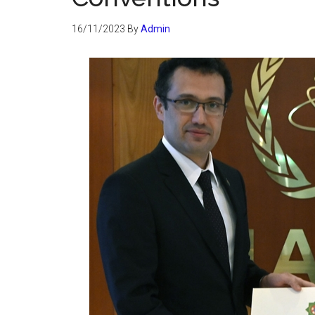
16/11/2023
By
Admin