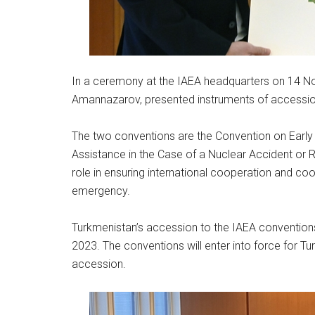
In a ceremony at the IAEA headquarters on 14 N
Amannazarov, presented instruments of accession
The two conventions are the Convention on Early 
Assistance in the Case of a Nuclear Accident or 
role in ensuring international cooperation and coo
emergency.
Turkmenistan’s accession to the IAEA convention
2023. The conventions will enter into force for Tu
accession.