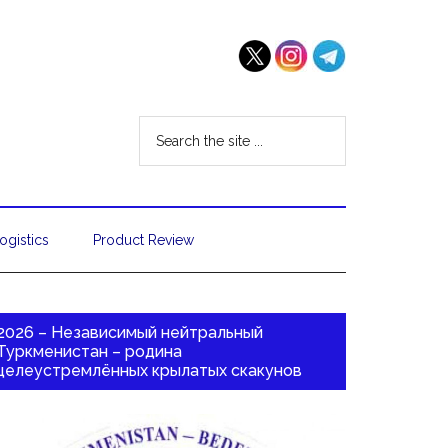
ogistics
Product Review
2026 – Независимый нейтральный
Туркменистан – родина
целеустремлённых крылатых скакунов