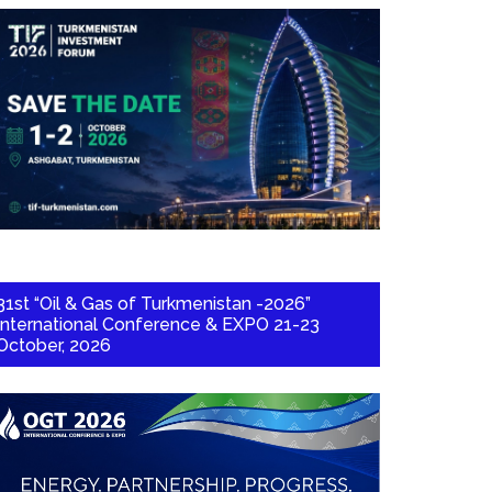
31st “Oil & Gas of Turkmenistan -2026”
International Conference & EXPO 21-23
October, 2026