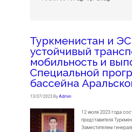
Туркменистан и Э
устойчивый трансп
мобильность и вып
Специальной прог
бассейна Аральско
13/07/2023
By
Admin
12 июля 2023 года сос
представителя Туркмен
Заместителем генерал