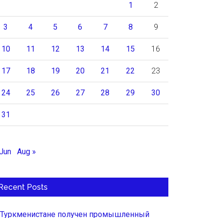
1
2
3
4
5
6
7
8
9
10
11
12
13
14
15
16
17
18
19
20
21
22
23
24
25
26
27
28
29
30
31
 Jun
Aug »
Recent Posts
 Туркменистане получен промышленный