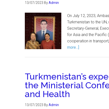
13/07/2023
By
Admin
On July 12, 2023, Amba
Turkmenistan to the UN, 
Secretary-General, Exec
for Asia and the Pacifi
cooperation in transport,
more...]
Turkmenistan’s expe
the Ministerial Con
and Health
13/07/2023
By
Admin