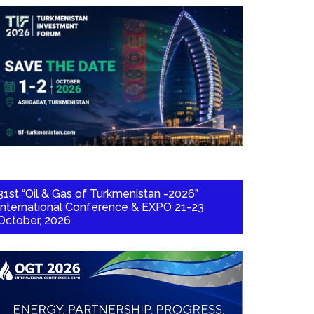
31st “Oil & Gas of Turkmenistan -2026”
International Conference & EXPO 21-23
October, 2026