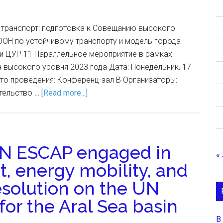
 транспорт: подготовка к Совещанию высокого
ООН по устойчивому транспорту и модель города
ии ЦУР 11 Параллельное мероприятие в рамках
высокого уровня 2023 года Дата: Понедельник, 17
сто проведения: Конференц-зал B Организаторы:
тельство …
[Read more...]
N ESCAP engaged in
«
t, energy mobility, and
solution on the UN
or the Aral Sea basin
В