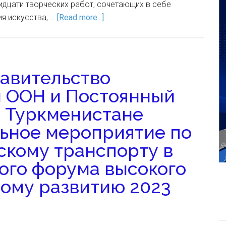
дцати творческих работ, сочетающих в себе
я искусства, …
[Read more...]
авительство
и ООН и Постоянный
 Туркменистане
ьное мероприятие по
скому транспорту в
ого форума высокого
вому развитию 2023