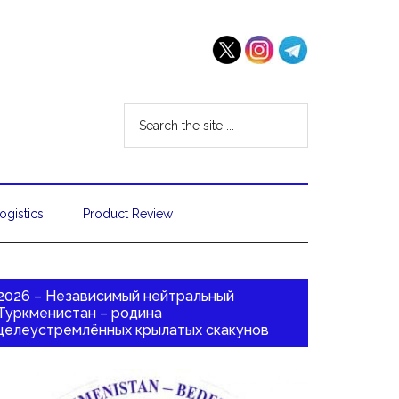
ogistics
Product Review
2026 – Независимый нейтральный
Туркменистан – родина
целеустремлённых крылатых скакунов