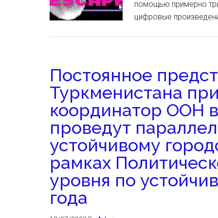
помощью примерно три
цифровые произведени
Постоянное предст
Туркменистана пр
координатор ООН в
проведут параллел
устойчивому город
рамках Политическ
уровня по устойчи
года