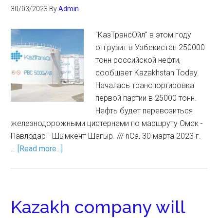
30/03/2023
By
Admin
"КазТрансОйл" в этом году
отгрузит в Узбекистан 250000
тонн российской нефти,
сообщает Kazakhstan Today.
Началась транспортировка
первой партии в 25000 тонн.
Нефть будет перевозиться
железнодорожными цистернами по маршруту Омск -
Павлодар - Шымкент-Шагыр. /// nCa, 30 марта 2023 г.
…
[Read more...]
Kazakh company will