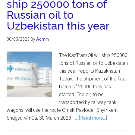
ship 250000 tons of
Russian oil to
Uzbekistan this year
30/03/2023
By
Admin
The KazTransOil will ship 250000
tons of Russian oil to Uzbekistan
this year, reports Kazakhstan
Today. The shipment of the first
batch of 25000 tons has
started. The oil, to be
transported by railway tank
wagons, will use the route Omsk-Pavlodar-Shymkent-
Shagyr. /// nCa, 30 March 2023 …
[Read more...]