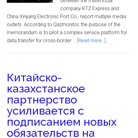
between the multimodal
company KTZ Express and
China Xinjiang Electronic Port Co., report multiple media
outlets. According to Qazmonitor, the purpose of the
memorandum is to pilot a complex service platform for
data transfer for cross-border …
[Read more...]
Китайско-
казахстанское
партнерство
усиливается с
подписанием новых
обязательств на