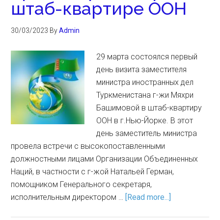
штаб-квартире ООН
30/03/2023
By
Admin
29 марта состоялся первый
день визита заместителя
министра иностранных дел
Туркменистана г-жи Мяхри
Башимовой в штаб-квартиру
ООН в г.Нью-Йорке. В этот
день заместитель министра
провела встречи с высокопоставленными
должностными лицами Организации Объединенных
Наций, в частности с г-жой Натальей Герман,
помощником Генерального секретаря,
исполнительным директором …
[Read more...]