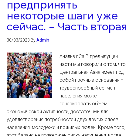
предпринять
некоторые шаги уже
сейчас. – Часть вторая
30/03/2023
By
Admin
Анализ nCa В предыдущей
части мы говорили о том, что
Центральная Азия имеет под
собой прочные основания –
трудоспособный сегмент
населения может
генерировать объем
экономической активности, достаточный для
удовлетворения потребностей двух других слоев
населения, молодежи и пожилых людей. Кроме того,
этот баланс не подвержен риску нарушения, когда