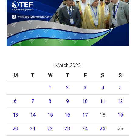
March 2023
M
T
W
T
F
S
S
1
2
3
4
5
6
7
8
9
10
11
12
13
14
15
16
17
18
19
20
21
22
23
24
25
26