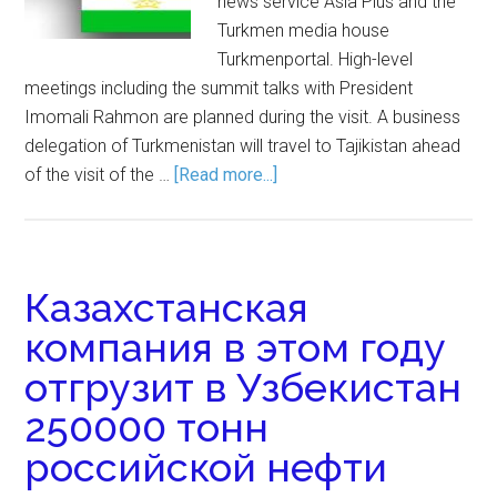
news service Asia Plus and the
Turkmen media house
Turkmenportal. High-level
meetings including the summit talks with President
Imomali Rahmon are planned during the visit. A business
delegation of Turkmenistan will travel to Tajikistan ahead
of the visit of the …
[Read more...]
Казахстанская
компания в этом году
отгрузит в Узбекистан
250000 тонн
российской нефти