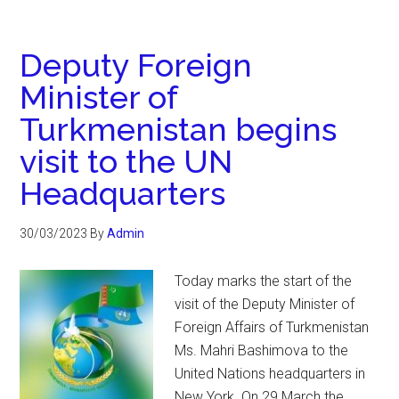
Deputy Foreign
Minister of
Turkmenistan begins
visit to the UN
Headquarters
30/03/2023
By
Admin
Today marks the start of the
visit of the Deputy Minister of
Foreign Affairs of Turkmenistan
Ms. Mahri Bashimova to the
United Nations headquarters in
New York. On 29 March the