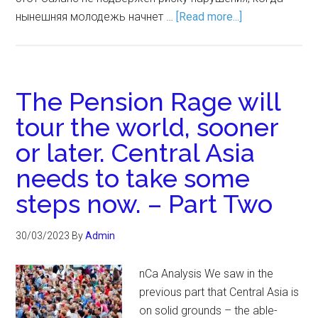
нынешняя молодежь начнет …
[Read more...]
The Pension Rage will
tour the world, sooner
or later. Central Asia
needs to take some
steps now. – Part Two
30/03/2023
By
Admin
nCa Analysis We saw in the
previous part that Central Asia is
on solid grounds – the able-