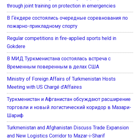
through joint training on protection in emergencies
В Гёкдере состоялись очередные соревнования по
пожарно-прикладному спорту
Regular competitions in fire-applied sports held in
Gokdere
В МИД Туркменистана состоялась встреча с
Временным поверенным в делах США
Ministry of Foreign Affairs of Turkmenistan Hosts
Meeting with US Chargé d’Affaires
Туркменистан и Афганистан обсуждают расширение
торговли и новый логистический коридор в Мазари-
Шариф
Turkmenistan and Afghanistan Discuss Trade Expansion
and New Logistics Corridor to Mazar-i-Sharif