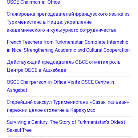
OSCE Chairman-in-Office
Стажировка преподавателей французского языка из
Туркменистана в Ницце: укрепление
академического и культурного сотрудничества
French Teachers from Turkmenistan Complete Internship
in Nice: Strengthening Academic and Cultural Cooperation
Действующий председатель ОБСЕ отметил роль
Центра ОБСЕ в Ашхабаде
OSCE Chairperson-in-Office Visits OSCE Centre in
Ashgabat
Старейший саксаул Туркменистана: «Сазак-пальван»
пережил целое столетие в Каракумах
Surviving a Century: The Story of Turkmenistan’s Oldest
Saxaul Tree