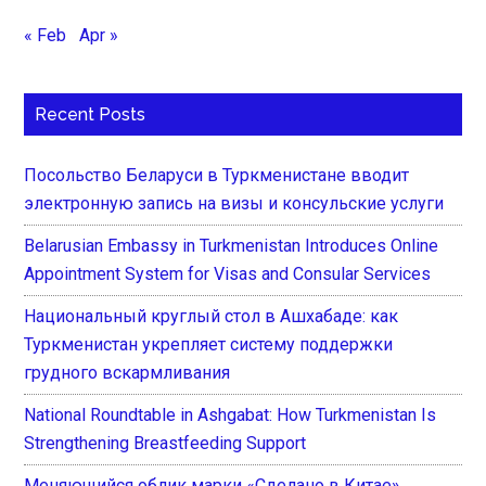
« Feb
Apr »
Recent Posts
Посольство Беларуси в Туркменистане вводит
электронную запись на визы и консульские услуги
Belarusian Embassy in Turkmenistan Introduces Online
Appointment System for Visas and Consular Services
Национальный круглый стол в Ашхабаде: как
Туркменистан укрепляет систему поддержки
грудного вскармливания
National Roundtable in Ashgabat: How Turkmenistan Is
Strengthening Breastfeeding Support
Меняющийся облик марки «Сделано в Китае»