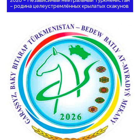
2026 – Независимый нейтральный Туркменистан
– родина целеустремлённых крылатых скакунов