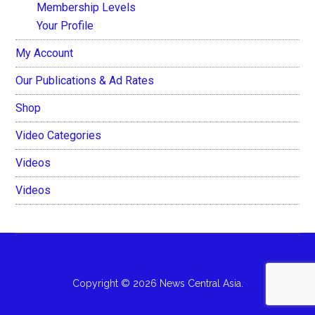
Membership Levels
Your Profile
My Account
Our Publications & Ad Rates
Shop
Video Categories
Videos
Videos
Copyright © 2026 News Central Asia.