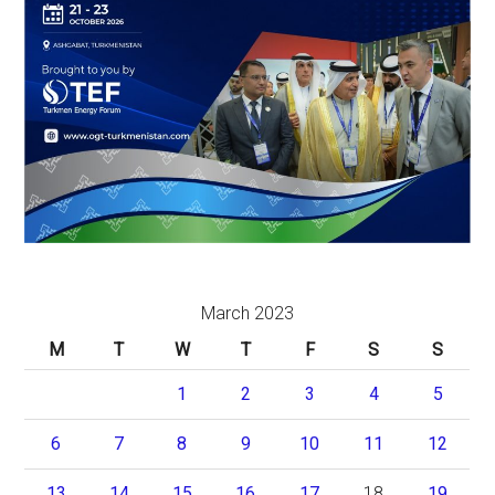
March 2023
M
T
W
T
F
S
S
1
2
3
4
5
6
7
8
9
10
11
12
13
14
15
16
17
18
19