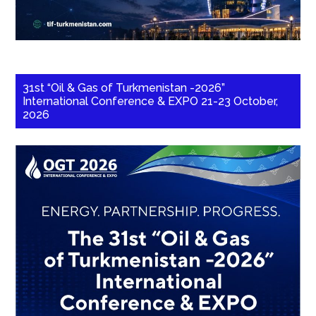
31st “Oil & Gas of Turkmenistan -2026”
International Conference & EXPO 21-23 October,
2026