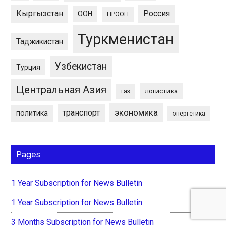
Кыргызстан
Россия
ООН
ПРООН
Туркменистан
Таджикистан
Узбекистан
Турция
Центральная Азия
логистика
газ
экономика
транспорт
политика
энергетика
Pages
1 Year Subscription for News Bulletin
1 Year Subscription for News Bulletin
3 Months Subscription for News Bulletin