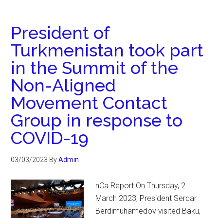
President of
Turkmenistan took part
in the Summit of the
Non-Aligned
Movement Contact
Group in response to
COVID-19
03/03/2023
By
Admin
nCa Report On Thursday, 2
March 2023, President Serdar
Berdimuhamedov visited Baku,