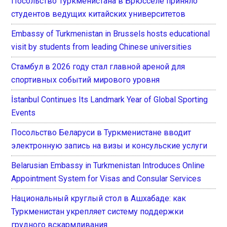
Посольство Туркменистана в Брюсселе приняло
студентов ведущих китайских университетов
Embassy of Turkmenistan in Brussels hosts educational
visit by students from leading Chinese universities
Стамбул в 2026 году стал главной ареной для
спортивных событий мирового уровня
İstanbul Continues Its Landmark Year of Global Sporting
Events
Посольство Беларуси в Туркменистане вводит
электронную запись на визы и консульские услуги
Belarusian Embassy in Turkmenistan Introduces Online
Appointment System for Visas and Consular Services
Национальный круглый стол в Ашхабаде: как
Туркменистан укрепляет систему поддержки
грудного вскармливания