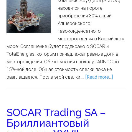
компания Абу-Даби (ADNOC)
находится на пороге
приобретения 30% акций
Апшеронского
газоконденсатного
месторождения в Каспийском
море. Соглашение будет подписано с SOCAR и
TotalEnergies, которым принадлежат равные доли в
месторождении. Обе компании продадут ADNOC по
15%-ной доле. Общая стоимость сделки пока не
разглашается. После этой сделки …
[Read more...]
SOCAR Trading SA –
Бриллиантовый