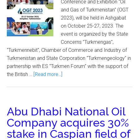
Conference and Exhibition "Oil
and Gas of Turkmenistan" (OGT
2023), will be held in Ashgabat
on October 25-27, 2023. The
event is organized by the State
Concerns "Turkmengas",
"Turkmennebit", Chamber of Commerce and Industry of
Turkmenistan and State Corporation "Turkmengeology" in
partnership with ES "Turkmen Forum" with the support of
the British …
[Read more...]
Abu Dhabi National Oil
Company acquires 30%
stake in Caspian field of