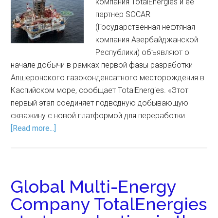
компания TotalEnergies и ее
партнер SOCAR
(Государственная нефтяная
компания Азербайджанской
Республики) объявляют о
начале добычи в рамках первой фазы разработки
Апшеронского газоконденсатного месторождения в
Каспийском море, сообщает TotalEnergies. «Этот
первый этап соединяет подводную добывающую
скважину с новой платформой для переработки …
[Read more...]
Global Multi-Energy
Company TotalEnergies