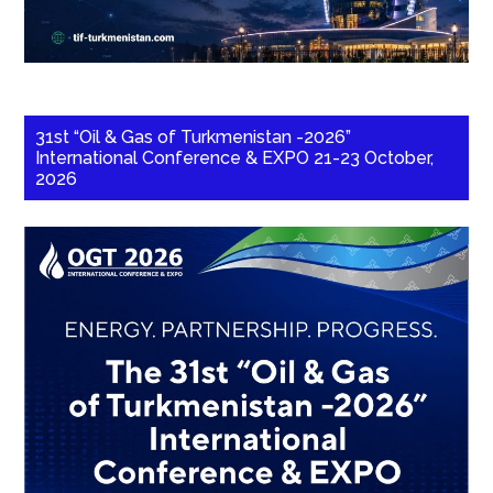
31st “Oil & Gas of Turkmenistan -2026”
International Conference & EXPO 21-23 October,
2026