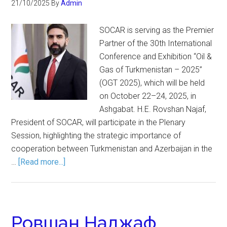
21/10/2025
By
Admin
SOCAR is serving as the Premier
Partner of the 30th International
Conference and Exhibition “Oil &
Gas of Turkmenistan – 2025”
(OGT 2025), which will be held
on October 22–24, 2025, in
Ashgabat. H.E. Rovshan Najaf,
President of SOCAR, will participate in the Plenary
Session, highlighting the strategic importance of
cooperation between Turkmenistan and Azerbaijan in the
…
[Read more...]
Ровшан Наджаф