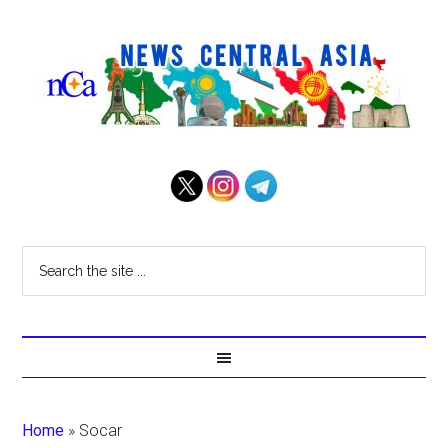
Home
»
Socar