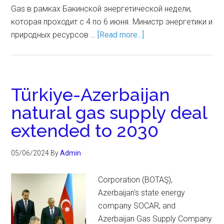
Gas в рамках Бакинской энергетической недели,
которая проходит с 4 по 6 июня. Министр энергетики и
природных ресурсов …
[Read more...]
Türkiye-Azerbaijan
natural gas supply deal
extended to 2030
05/06/2024
By
Admin
Corporation (BOTAŞ),
Azerbaijan's state energy
company SOCAR, and
Azerbaijan Gas Supply Company