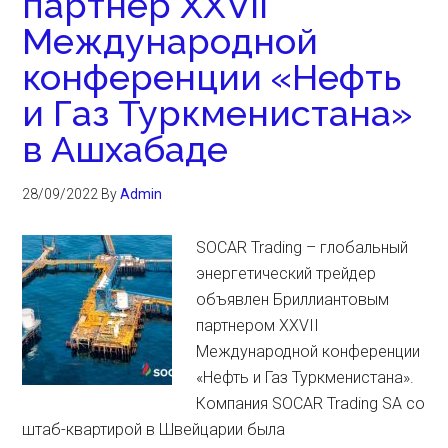
партнер XXVII
Международной
конференции «Нефть
и Газ Туркменистана»
в Ашхабаде
28/09/2022
By
Admin
SOCAR Trading – глобальный
энергетический трейдер
объявлен Бриллиантовым
партнером XXVII
Международной конференции
«Нефть и Газ Туркменистана».
Компания SOCAR Trading SA со
штаб-квартирой в Швейцарии была