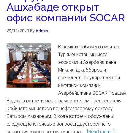
Ашхабаде открыт
офис компании SOCAR
29/11/2023
By
Admin
В рамках рабочего визита в
Туркменистан министр
экономики Азербайджана
Микаил Джаббаров и
президент Государственной
нефтяной компании
Азербайджана SOCAR Ровшан
Наджаф встретились с заместителем Председателя
Кабинета министров по нефтегазовому сектору
Батыром Амановым. В ходе встречи обсуждены
следующие ключевые вопросы двустороннего
энергетического сотрудничества, …
[Read more...]