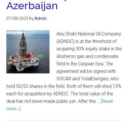
Azerbaijan
07/08/2023
By
Admin
Abu Dhabi National Oil Company
(ADNOC) is at the threshold of
acquiring 30% equity stake in the
Absheron gas and condensate
field in the Caspian Sea. The
agreement will be signed with
SOCAR and TotalEnergies, who
hold 50/50 shares in the field. Both of them will shed 15%
each for acquisition by ADNOC. The total value of the
deal has not been made public yet. After this …
[Read
more...]