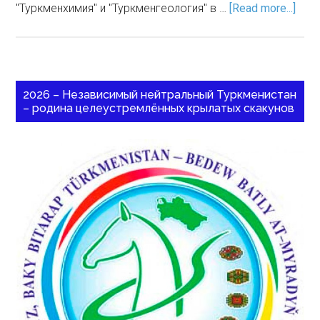
"Туркменхимия" и "Туркменгеология" в …
[Read more...]
2026 – Независимый нейтральный Туркменистан
– родина целеустремлённых крылатых скакунов