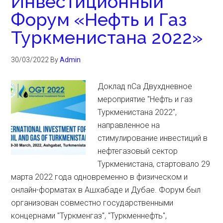
Инвестиционный
Форум «Нефть и Газ
Туркменистана 2022»
30/03/2022
By
Admin
Доклад nCa Двухдневное
мероприятие "Нефть и газ
Туркменистана 2022",
направленное на
стимулирование инвестиций в
нефтегазовый сектор
Туркменистана, стартовало 29
марта 2022 года одновременно в физическом и
онлайн-форматах в Ашхабаде и Дубае. Форум был
организован совместно государственными
концернами "Туркменгаз", "Туркменнефть",