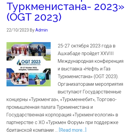
Туркменистана- 2023»
(OGT 2023)
22/10/2023
By
Admin
25-27 октября 2023 года в
Ашхабаде пройдет XXVIII
Международная конференция
и выставка «Нефть и Газ
Туркменистана» (OGT 2023).
Организаторами мероприятия
выступают Государственные
концерны «Туркменгаз», «Туркменнебит», Торгово-
промышленная палата Туркменистана и
Государственная корпорация «Туркменгеология» в
партнерстве с ХО «Туркмен Форум» при поддержке
британской компании …
[Read more...]