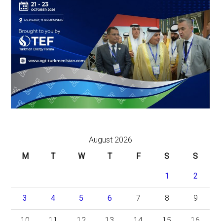
August 2026
M
T
W
T
F
S
S
1
2
3
4
5
6
7
8
9
10
11
12
13
14
15
16