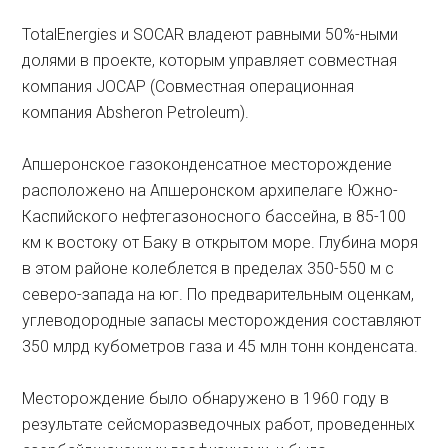
TotalEnergies и SOCAR владеют равными 50%-ными
долями в проекте, которым управляет совместная
компания JOCAP (Совместная операционная
компания Absheron Petroleum).
Апшеронское газоконденсатное месторождение
расположено на Апшеронском архипелаге Южно-
Каспийского нефтегазоносного бассейна, в 85-100
км к востоку от Баку в открытом море. Глубина моря
в этом районе колеблется в пределах 350-550 м с
северо-запада на юг. По предварительным оценкам,
углеводородные запасы месторождения составляют
350 млрд кубометров газа и 45 млн тонн конденсата.
Месторождение было обнаружено в 1960 году в
результате сейсморазведочных работ, проведенных