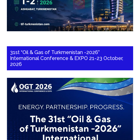
31st “Oil & Gas of Turkmenistan -2026”
International Conference & EXPO 21-23 October,
2026