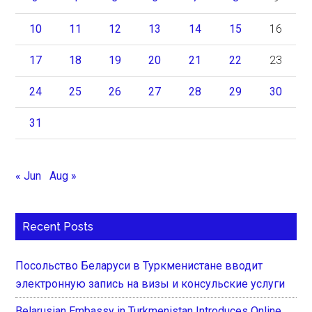
10
11
12
13
14
15
16
17
18
19
20
21
22
23
24
25
26
27
28
29
30
31
« Jun
Aug »
Recent Posts
Посольство Беларуси в Туркменистане вводит
электронную запись на визы и консульские услуги
Belarusian Embassy in Turkmenistan Introduces Online