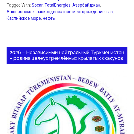
Tagged With:
Socar
,
TotalEnergies
,
Азербайджан
,
Апшеронское газоконденсатное месторождение
,
газ
,
Каспийское море
,
нефть
2026 – Независимый нейтральный Туркменистан
– родина целеустремлённых крылатых скакунов