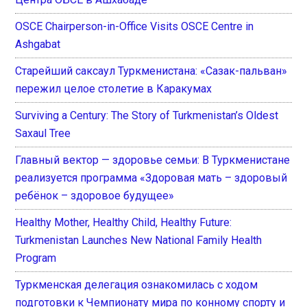
OSCE Chairperson-in-Office Visits OSCE Centre in
Ashgabat
Старейший саксаул Туркменистана: «Сазак-пальван»
пережил целое столетие в Каракумах
Surviving a Century: The Story of Turkmenistan’s Oldest
Saxaul Tree
Главный вектор — здоровье семьи: В Туркменистане
реализуется программа «Здоровая мать – здоровый
ребёнок – здоровое будущее»
Healthy Mother, Healthy Child, Healthy Future:
Turkmenistan Launches New National Family Health
Program
Туркменская делегация ознакомилась с ходом
подготовки к Чемпионату мира по конному спорту и