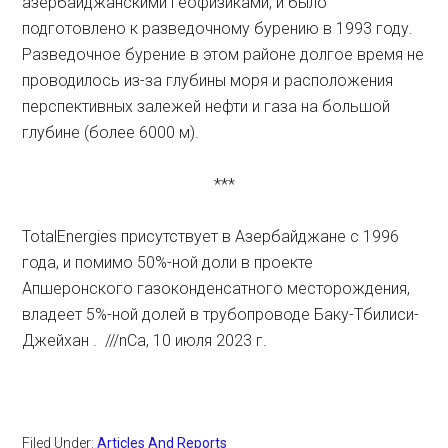
азербайджанскими геофизиками, и было
подготовлено к разведочному бурению в 1993 году.
Разведочное бурение в этом районе долгое время не
проводилось из-за глубины моря и расположения
перспективных залежей нефти и газа на большой
глубине (более 6000 м).
***
TotalEnergies присутствует в Азербайджане с 1996
года, и помимо 50%-ной доли в проекте
Апшеронского газоконденсатного месторождения,
владеет 5%-ной долей в трубопроводе Баку-Тбилиси-
Джейхан . ///nCa, 10 июля 2023 г.
Filed Under:
Articles And Reports