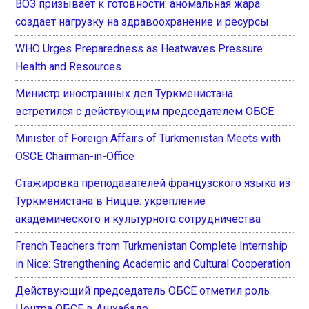
ВОЗ призывает к готовности: аномальная жара
создает нагрузку на здравоохранение и ресурсы
WHO Urges Preparedness as Heatwaves Pressure
Health and Resources
Министр иностранных дел Туркменистана
встретился с действующим председателем ОБСЕ
Minister of Foreign Affairs of Turkmenistan Meets with
OSCE Chairman-in-Office
Стажировка преподавателей французского языка из
Туркменистана в Ницце: укрепление
академического и культурного сотрудничества
French Teachers from Turkmenistan Complete Internship
in Nice: Strengthening Academic and Cultural Cooperation
Действующий председатель ОБСЕ отметил роль
Центра ОБСЕ в Ашхабаде