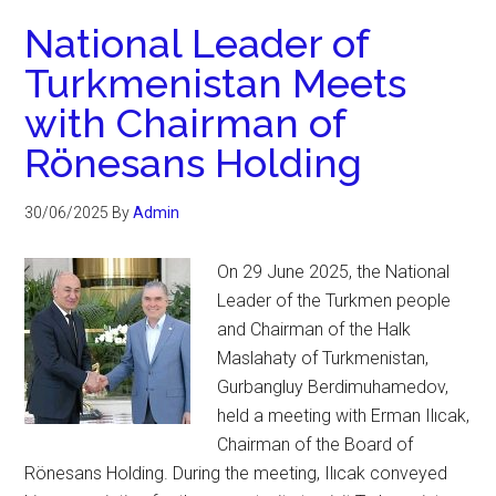
National Leader of
Turkmenistan Meets
with Chairman of
Rönesans Holding
30/06/2025
By
Admin
On 29 June 2025, the National
Leader of the Turkmen people
and Chairman of the Halk
Maslahaty of Turkmenistan,
Gurbangluy Berdimuhamedov,
held a meeting with Erman Ilıcak,
Chairman of the Board of
Rönesans Holding. During the meeting, Ilıcak conveyed