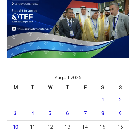
August 2026
M
T
W
T
F
S
S
1
2
3
4
5
6
7
8
9
10
11
12
13
14
15
16