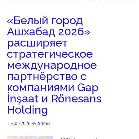
«Белый город
Ашхабад 2026»
расширяет
стратегическое
международное
партнёрство с
компаниями Gap
İnşaat и Rönesans
Holding
16/05/2026
By
Admin