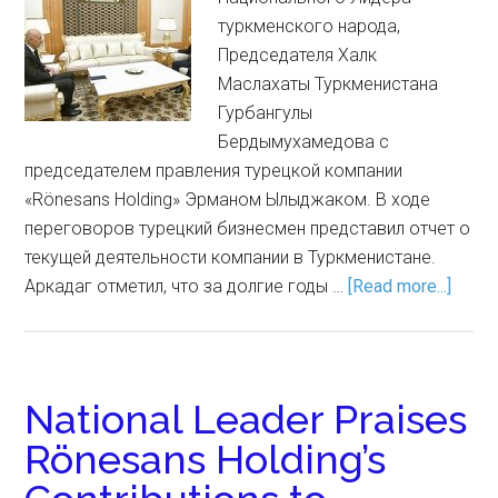
туркменского народа,
Председателя Халк
Маслахаты Туркменистана
Гурбангулы
Бердымухамедова с
председателем правления турецкой компании
«Rönesans Holding» Эрманом Ылыджаком. В ходе
переговоров турецкий бизнесмен представил отчет о
текущей деятельности компании в Туркменистане.
Аркадаг отметил, что за долгие годы …
[Read more...]
National Leader Praises
Rönesans Holding’s