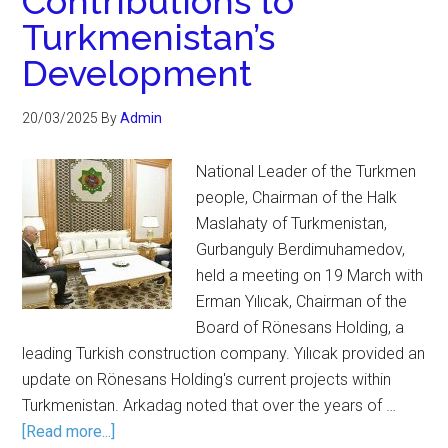
Contributions to
Turkmenistan’s
Development
20/03/2025
By
Admin
National Leader of the Turkmen
people, Chairman of the Halk
Maslahaty of Turkmenistan,
Gurbanguly Berdimuhamedov,
held a meeting on 19 March with
Erman Yılıcak, Chairman of the
Board of Rönesans Holding, a
leading Turkish construction company. Yılıcak provided an
update on Rönesans Holding's current projects within
Turkmenistan. Arkadag noted that over the years of …
[Read more...]