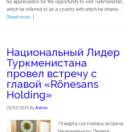
his appreciation for the opportunity to visit Turkmenistan,
which he referred to as a country with which he shares …
[Read more...]
Национальный Лидер
Туркменистана
провел встречу с
главой «Rönesans
Holding»
20/03/2025
By
Admin
19 марта состоялась встреча
Национального Лидера