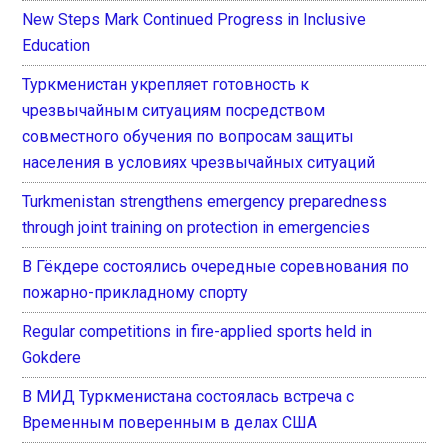
New Steps Mark Continued Progress in Inclusive
Education
Туркменистан укрепляет готовность к
чрезвычайным ситуациям посредством
совместного обучения по вопросам защиты
населения в условиях чрезвычайных ситуаций
Turkmenistan strengthens emergency preparedness
through joint training on protection in emergencies
В Гёкдере состоялись очередные соревнования по
пожарно-прикладному спорту
Regular competitions in fire-applied sports held in
Gokdere
В МИД Туркменистана состоялась встреча с
Временным поверенным в делах США