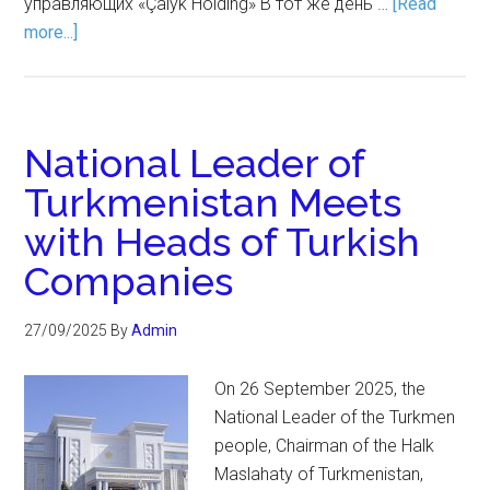
управляющих «Çalyk Holding» В тот же день …
[Read
more...]
National Leader of
Turkmenistan Meets
with Heads of Turkish
Companies
27/09/2025
By
Admin
On 26 September 2025, the
National Leader of the Turkmen
people, Chairman of the Halk
Maslahaty of Turkmenistan,