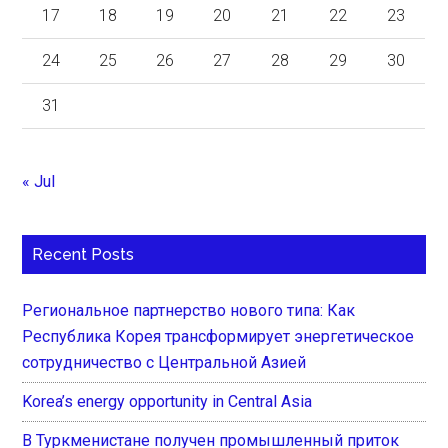
17
18
19
20
21
22
23
24
25
26
27
28
29
30
31
« Jul
Recent Posts
Региональное партнерство нового типа: Как
Республика Корея трансформирует энергетическое
сотрудничество с Центральной Азией
Korea’s energy opportunity in Central Asia
В Туркменистане получен промышленный приток