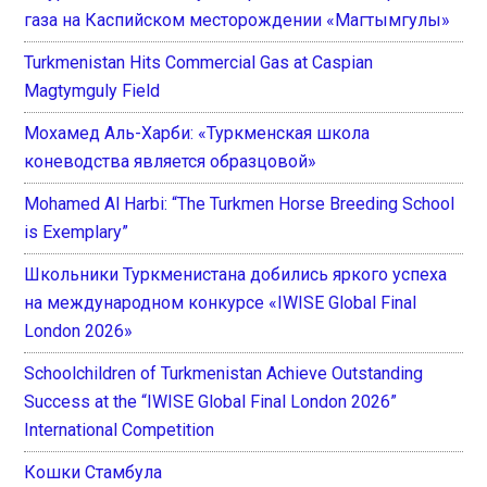
газа на Каспийском месторождении «Магтымгулы»
Turkmenistan Hits Commercial Gas at Caspian
Magtymguly Field
Мохамед Аль-Харби: «Туркменская школа
коневодства является образцовой»
Mohamed Al Harbi: “The Turkmen Horse Breeding School
is Exemplary”
Школьники Туркменистана добились яркого успеха
на международном конкурсе «IWISE Global Final
London 2026»
Schoolchildren of Turkmenistan Achieve Outstanding
Success at the “IWISE Global Final London 2026”
International Competition
Кошки Стамбула