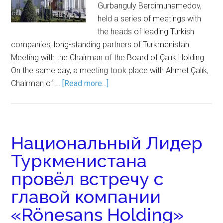
Gurbanguly Berdimuhamedov,
held a series of meetings with
the heads of leading Turkish
companies, long-standing partners of Turkmenistan.
Meeting with the Chairman of the Board of Çalık Holding
On the same day, a meeting took place with Ahmet Çalık,
Chairman of …
[Read more...]
Национальный Лидер
Туркменистана
провёл встречу с
главой компании
«Rönesans Holding»