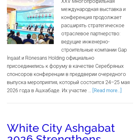
XXV Многопрофильная
международная выставка и
конференция продолжает
расширять стратегическое
отраслевое партнерство:
ведущие инженерно-
строительные компании Gap
İnşaat и Rönesans Holding официально
присоединились к форуму в качестве Серебряных
спонсоров конференции в преддверии очередного
выпуска мероприятия, который состоится 24–25 мая
2026 года в Ашхабаде. Их участие …
[Read more...]
White City Ashgabat
2026 Strengthens