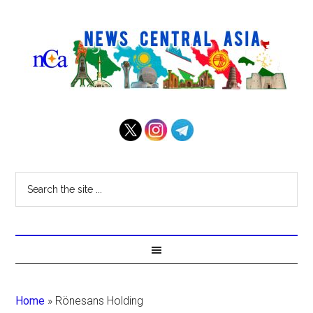
Home
»
Rönesans Holding