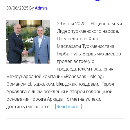
30/06/2025
By
Admin
29 июня 2025 г, Национальный
Лидер туркменского народа,
Председатель Халк
Маслахаты Туркменистана
Гурбангулы Бердымухамедов
провёл встречу с
председателем правления
международной компании «Rönesans Holding»
Эрманом Ылыджаком. Ылыджак поздравил Героя-
Аркадага с днём рождения и второй годовщиной
основания города Аркадаг, отметив успехи,
достигнутые за этот …
[Read more...]