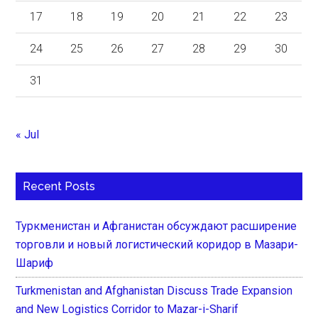
17
18
19
20
21
22
23
24
25
26
27
28
29
30
31
« Jul
Recent Posts
Туркменистан и Афганистан обсуждают расширение
торговли и новый логистический коридор в Мазари-
Шариф
Turkmenistan and Afghanistan Discuss Trade Expansion
and New Logistics Corridor to Mazar-i-Sharif