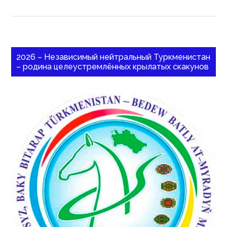
2026 – Независимый нейтральный Туркменистан
– родина целеустремлённых крылатых скакунов