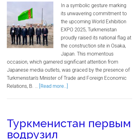
In a symbolic gesture marking
its unwavering commitment to
the upcoming World Exhibition
EXPO 2025, Turkmenistan
proudly raised its national flag at
the construction site in Osaka,
Japan. This momentous
occasion, which garnered significant attention from
Japanese media outlets, was graced by the presence of
Turkmenistan's Minister of Trade and Foreign Economic
Relations, B. …
[Read more...]
Туркменистан первым
водрузил