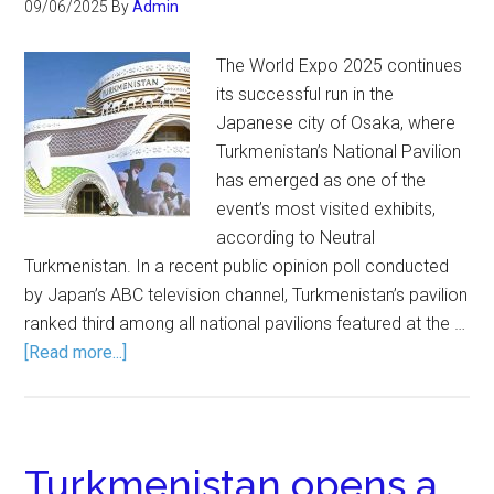
09/06/2025
By
Admin
The World Expo 2025 continues
its successful run in the
Japanese city of Osaka, where
Turkmenistan’s National Pavilion
has emerged as one of the
event’s most visited exhibits,
according to Neutral
Turkmenistan. In a recent public opinion poll conducted
by Japan’s ABC television channel, Turkmenistan’s pavilion
ranked third among all national pavilions featured at the …
[Read more...]
Turkmenistan opens a