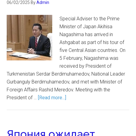
06/02/2025
By
Admin
Special Adviser to the Prime
Minister of Japan Akihisa
Nagashima has arrived in
Ashgabat as part of his tour of
five Central Asian countries. On
5 February, Nagashima was
received by President of
Turkmenistan Serdar Berdimuhamedov, National Leader
Gurbanguly Berdimuhamedov, and met with Minister of
Foreign Affairs Rashid Meredov. Meeting with the
President of …
[Read more...]
Япония ожидает