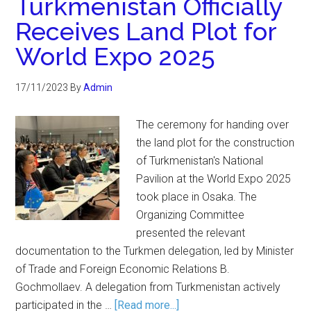
Turkmenistan Officially
Receives Land Plot for
World Expo 2025
17/11/2023
By
Admin
The ceremony for handing over
the land plot for the construction
of Turkmenistan's National
Pavilion at the World Expo 2025
took place in Osaka. The
Organizing Committee
presented the relevant
documentation to the Turkmen delegation, led by Minister
of Trade and Foreign Economic Relations B.
Gochmollaev. A delegation from Turkmenistan actively
participated in the …
[Read more...]