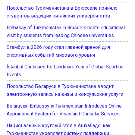
Посольство Туркменистана в Брюсселе приняло
студентов ведущих китайских университетов
Embassy of Turkmenistan in Brussels hosts educational
visit by students from leading Chinese universities
Стамбул в 2026 году стал главной ареной для
спортивных событий мирового уровня
İstanbul Continues Its Landmark Year of Global Sporting
Events
Посольство Беларуси в Туркменистане вводит
электронную запись на визы и консульские услуги
Belarusian Embassy in Turkmenistan Introduces Online
Appointment System for Visas and Consular Services
Национальный круглый стол в Ашхабаде: как
Туркменистан укрепляет систему поддержки