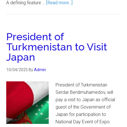
A defining feature …
[Read more...]
President of
Turkmenistan to Visit
Japan
10/04/2025
By
Admin
President of Turkmenistan
Serdar Berdimuhamedov, will
pay a visit to Japan as official
guest of the Government of
Japan for participation to
National Day Event of Expo