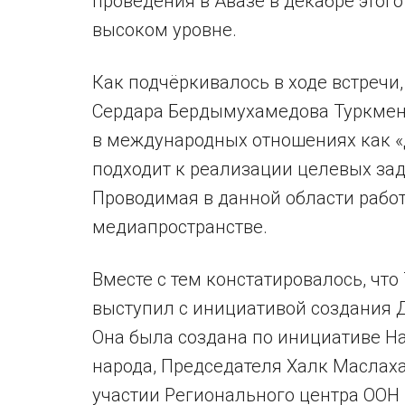
проведения в Авазе в декабре этог
высоком уровне.
Как подчёркивалось в ходе встречи
Сердара Бердымухамедова Туркмен
в международных отношениях как «Д
подходит к реализации целевых зад
Проводимая в данной области рабо
медиапространстве.
Вместе с тем констатировалось, чт
выступил с инициативой создания 
Она была создана по инициативе Н
народа, Председателя Халк Маслах
участии Регионального центра ООН