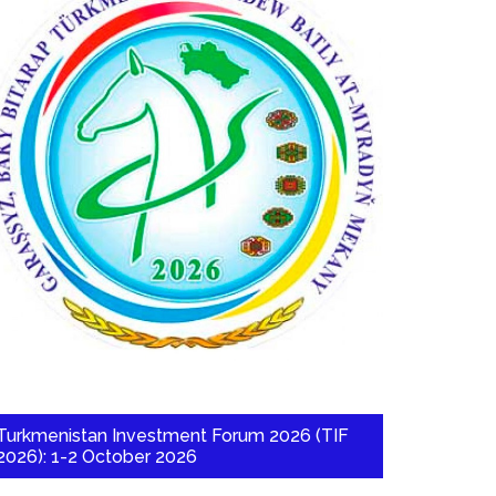
Turkmenistan Investment Forum 2026 (TIF
2026): 1-2 October 2026