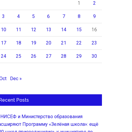
1
2
3
4
5
6
7
8
9
10
11
12
13
14
15
16
17
18
19
20
21
22
23
24
25
26
27
28
29
30
 Oct
Dec »
Recent Posts
НИСЕФ и Министерство образования
асширяют Программу «Зелёная школа»: ещё
00 школ присоединились к инициативе по