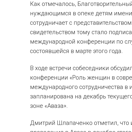
Как отмечалось, Благотворительны
нуждающимся в опеке детям имени
сотрудничает с представительство
свидетельством тому стало подпис
международной конференции по сл
состоявшейся в марте этого года.
В ходе встречи собеседники обсуд
конференции «Роль женщин в совре
международного сотрудничества в и
запланирована на декабрь текущег
зоне «Аваза».
Дмитрий Шлапаченко отметил, что 