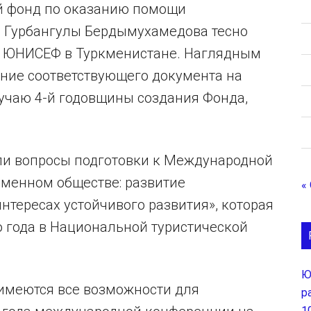
й фонд по оказанию помощи
 Гурбангулы Бердымухамедова тесно
м ЮНИСЕФ в Туркменистане. Наглядным
ание соответствующего документа на
учаю 4-й годовщины создания Фонда,
или вопросы подготовки к Международной
менном обществе: развитие
«
нтересах устойчивого развития», которая
о года в Национальной туристической
Ю
имеются все возможности для
р
1