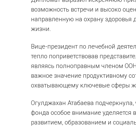
возможность встречи и высоко оце
направленную на охрану здоровья 
жизни.
Вице-президент по лечебной деяте
тепло поприветствовав представите
являясь полноправным членом ООН 
важное значение продуктивному со
охватывающему ключевые сферы жи
Огулджахан Атабаева подчеркнула, 
фонда особое внимание уделяется 
развитием, образованием и социал