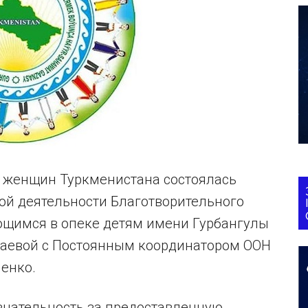
а женщин Туркменистана состоялась
ой деятельности Благотворительного
щимся в опеке детям имени Гурбангулы
аевой с Постоянным координатором ООН
енко.
нательность за предоставленную