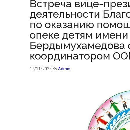
Встреча вице-през
деятельности Благ
по оказанию помо
опеке детям имени
Бердымухамедова 
координатором ОО
17/11/2025
By
Admin