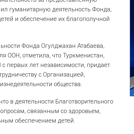
нил гуманитарную деятельность Фонда,
детей и обеспечение их благополучной
льности Фонда Огулджахан Атабаева,
ля ООН, отметила, что Туркменистан,
с первых лет независимости, придаёт
трудничеству с Организацией,
знедеятельности общества.
что в деятельности Благотворительного
вопросам, связанным со здоровьем,
ьным обеспечением детей.