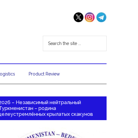
ogistics
Product Review
2026 – Независимый нейтральный
Туркменистан – родина
целеустремлённых крылатых скакунов