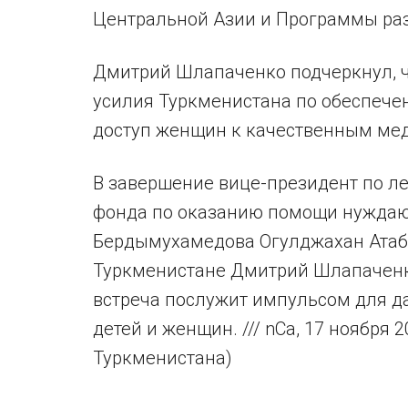
Центральной Азии и Программы ра
Дмитрий Шлапаченко подчеркнул, ч
усилия Туркменистана по обеспече
доступ женщин к качественным ме
В завершение вице-президент по л
фонда по оказанию помощи нуждаю
Бердымухамедова Огулджахан Атаб
Туркменистане Дмитрий Шлапаченк
встреча послужит импульсом для д
детей и женщин. /// nCa, 17 ноября 
Туркменистана)