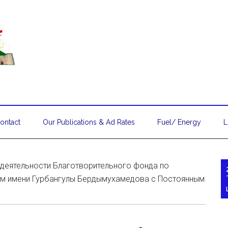
ontact
Our Publications & Ad Rates
Fuel/ Energy
L
 деятельности Благотворительного фонда по
м имени Гурбангулы Бердымухамедова с Постоянным