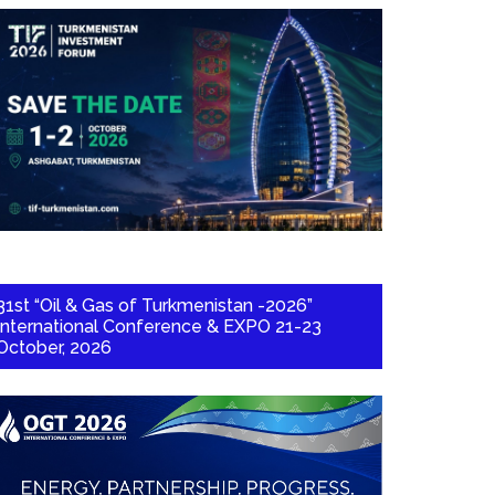
31st “Oil & Gas of Turkmenistan -2026”
International Conference & EXPO 21-23
October, 2026