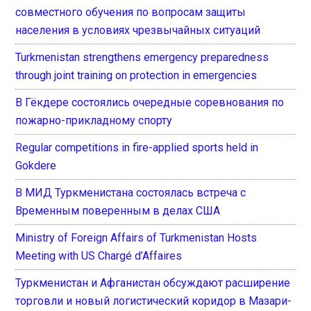
совместного обучения по вопросам защиты
населения в условиях чрезвычайных ситуаций
Turkmenistan strengthens emergency preparedness
through joint training on protection in emergencies
В Гёкдере состоялись очередные соревнования по
пожарно-прикладному спорту
Regular competitions in fire-applied sports held in
Gokdere
В МИД Туркменистана состоялась встреча с
Временным поверенным в делах США
Ministry of Foreign Affairs of Turkmenistan Hosts
Meeting with US Chargé d’Affaires
Туркменистан и Афганистан обсуждают расширение
торговли и новый логистический коридор в Мазари-