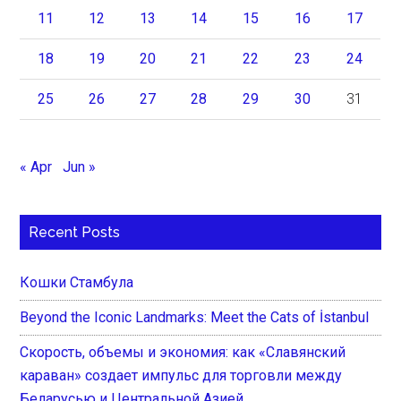
11
12
13
14
15
16
17
18
19
20
21
22
23
24
25
26
27
28
29
30
31
« Apr
Jun »
Recent Posts
Кошки Стамбула
Beyond the Iconic Landmarks: Meet the Cats of İstanbul
Скорость, объемы и экономия: как «Славянский
караван» создает импульс для торговли между
Беларусью и Центральной Азией