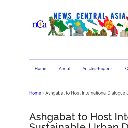
Home
About
Articles-Reports
C
Home
»
Ashgabat to Host International Dialogue
Ashgabat to Host In
Sustainable Urban 