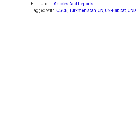
Filed Under:
Articles And Reports
Tagged With:
OSCE
,
Turkmenistan
,
UN
,
UN-Habitat
,
UND