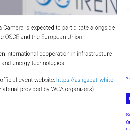
 Camera is expected to participate alongside
the OSCE and the European Union.
n international cooperation in infrastructure
 and energy technologies.
«
official event website:
https://ashgabat-white-
 material provided by WCA organizers)
S
O
L