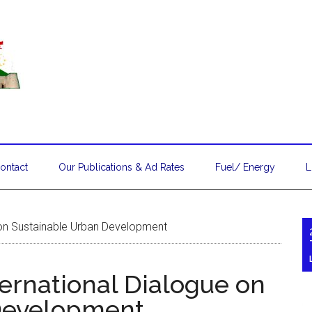
ontact
Our Publications & Ad Rates
Fuel/ Energy
L
 on Sustainable Urban Development
ternational Dialogue on
Development