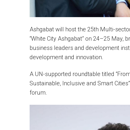
Ashgabat will host the 25th Multi-secto
“White City Ashgabat” on 24–25 May, bri
business leaders and development insti
development and innovation.
A UN-supported roundtable titled “From
Sustainable, Inclusive and Smart Cities”
forum.