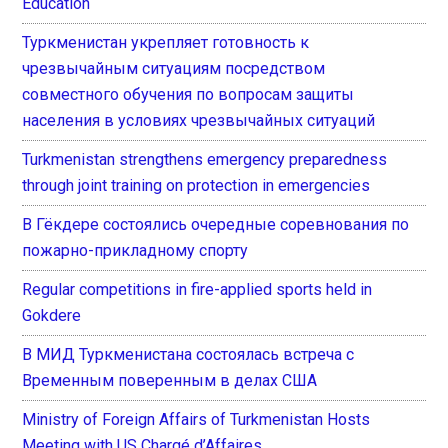
Education
Туркменистан укрепляет готовность к
чрезвычайным ситуациям посредством
совместного обучения по вопросам защиты
населения в условиях чрезвычайных ситуаций
Turkmenistan strengthens emergency preparedness
through joint training on protection in emergencies
В Гёкдере состоялись очередные соревнования по
пожарно-прикладному спорту
Regular competitions in fire-applied sports held in
Gokdere
В МИД Туркменистана состоялась встреча с
Временным поверенным в делах США
Ministry of Foreign Affairs of Turkmenistan Hosts
Meeting with US Chargé d’Affaires