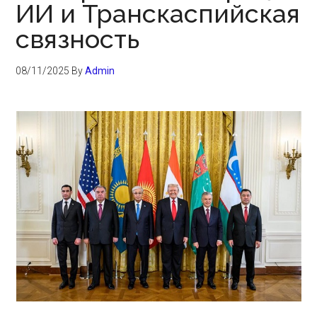
ИИ и Транскаспийская
связность
08/11/2025
By
Admin