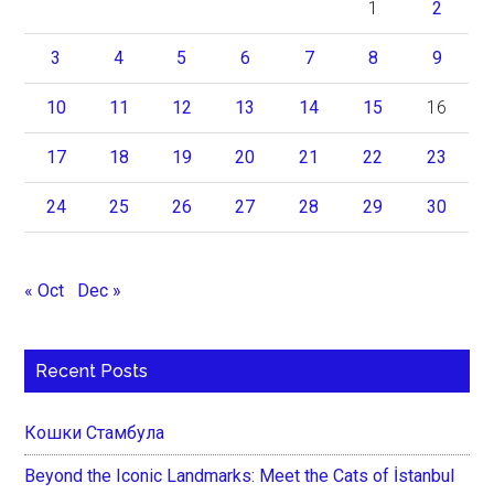
1
2
3
4
5
6
7
8
9
10
11
12
13
14
15
16
17
18
19
20
21
22
23
24
25
26
27
28
29
30
« Oct
Dec »
Recent Posts
Кошки Стамбула
Beyond the Iconic Landmarks: Meet the Cats of İstanbul