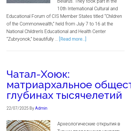
Belarus. They took part in the
10th International Cultural and
Educational Forum of CIS Member States titled “Children
of the Commonwealth,” held from July 7 to 16 at the
National Children’s Educational and Health Center
“Zubryonok,” beautifully …
[Read more...]
Чатал-Хоюк:
матриархальное общест
глубинах тысячелетий
22/07/2025
By
Admin
Археологические открытия в