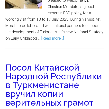
pleased to welcome Mr.
Christian Morabito, a global
expert in ECD policy, for a
working visit from 13 to 17 July 2025. During his visit, Mr.
Morabito collaborated with national partners to support
the development of Turkmenistan’s new National Strategy
on Early Childhood …
[Read more...]
Посол Китайской
Народной Республики
в Туркменистане
вручил копии
верительных грамот