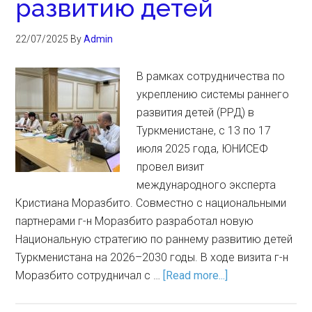
развитию детей
22/07/2025
By
Admin
В рамках сотрудничества по
укреплению системы раннего
развития детей (РРД) в
Туркменистане, с 13 по 17
июля 2025 года, ЮНИСЕФ
провел визит
международного эксперта
Кристиана Моразбито. Совместно с национальными
партнерами г-н Моразбито разработал новую
Национальную стратегию по раннему развитию детей
Туркменистана на 2026–2030 годы. В ходе визита г-н
Моразбито сотрудничал с …
[Read more...]