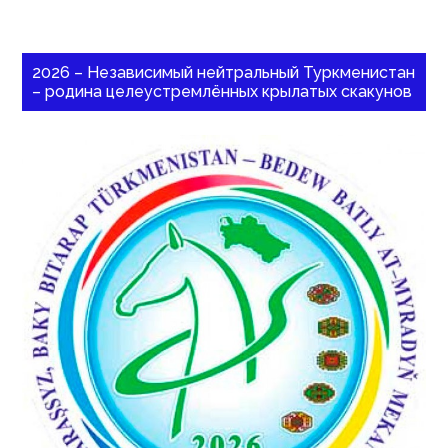
2026 – Независимый нейтральный Туркменистан
– родина целеустремлённых крылатых скакунов