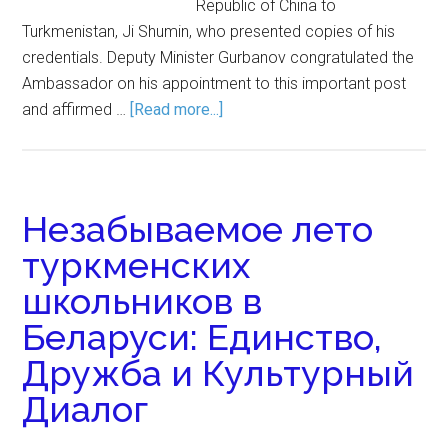
Republic of China to
Turkmenistan, Ji Shumin, who presented copies of his
credentials. Deputy Minister Gurbanov congratulated the
Ambassador on his appointment to this important post
and affirmed …
[Read more...]
Незабываемое лето
туркменских
школьников в
Беларуси: Единство,
Дружба и Культурный
Диалог