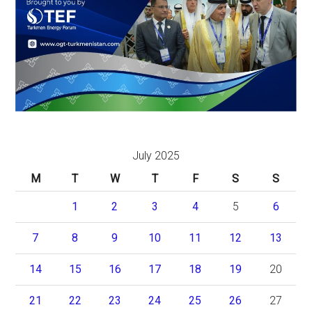
July 2025
M
T
W
T
F
S
S
1
2
3
4
5
6
7
8
9
10
11
12
13
14
15
16
17
18
19
20
21
22
23
24
25
26
27