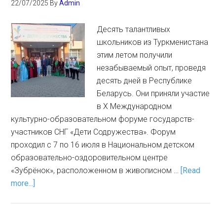
22/07/2025
By
Admin
Десять талантливых
школьников из Туркменистана
этим летом получили
незабываемый опыт, проведя
десять дней в Республике
Беларусь. Они приняли участие
в X Международном
культурно-образовательном форуме государств-
участников СНГ «Дети Содружества». Форум
проходил с 7 по 16 июля в Национальном детском
образовательно-оздоровительном центре
«Зубрёнок», расположенном в живописном …
[Read
more...]