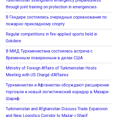
Turkmenistan strengthens emergency preparedness
through joint training on protection in emergencies
В Гёкдере состоялись очередные соревнования по
пожарно-прикладному спорту
Regular competitions in fire-applied sports held in
Gokdere
В МИД Туркменистана состоялась встреча с
Временным поверенным в делах США
Ministry of Foreign Affairs of Turkmenistan Hosts
Meeting with US Chargé d’Affaires
Туркменистан и Афганистан обсуждают расширение
торговли и новый логистический коридор в Мазари-
Шариф
Turkmenistan and Afghanistan Discuss Trade Expansion
and New Logistics Corridor to Mazar-i-Sharif