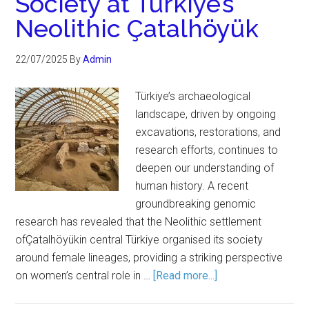
Society at Türkiye’s
Neolithic Çatalhöyük
22/07/2025
By
Admin
Türkiye’s archaeological
landscape, driven by ongoing
excavations, restorations, and
research efforts, continues to
deepen our understanding of
human history. A recent
groundbreaking genomic
research has revealed that the Neolithic settlement
ofÇatalhöyükin central Türkiye organised its society
around female lineages, providing a striking perspective
on women’s central role in …
[Read more...]