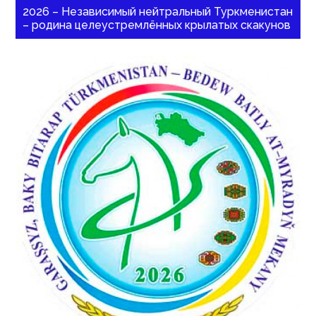
2026 – Независимый нейтральный Туркменистан
– родина целеустремлённых крылатых скакунов