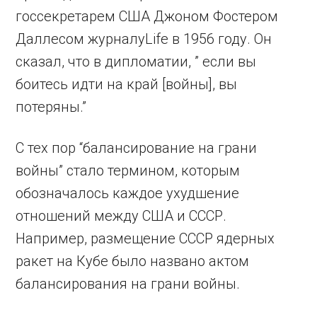
госсекретарем США Джоном Фостером
Даллесом журналуLife в 1956 году. Он
сказал, что в дипломатии, ” если вы
боитесь идти на край [войны], вы
потеряны.”
С тех пор “балансирование на грани
войны” стало термином, которым
обозначалось каждое ухудшение
отношений между США и СССР.
Например, размещение СССР ядерных
ракет на Кубе было названо актом
балансирования на грани войны.