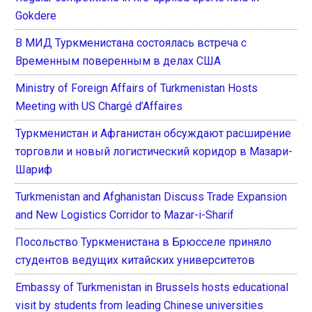
Gokdere
В МИД Туркменистана состоялась встреча с
Временным поверенным в делах США
Ministry of Foreign Affairs of Turkmenistan Hosts
Meeting with US Chargé d’Affaires
Туркменистан и Афганистан обсуждают расширение
торговли и новый логистический коридор в Мазари-
Шариф
Turkmenistan and Afghanistan Discuss Trade Expansion
and New Logistics Corridor to Mazar-i-Sharif
Посольство Туркменистана в Брюсселе приняло
студентов ведущих китайских университетов
Embassy of Turkmenistan in Brussels hosts educational
visit by students from leading Chinese universities