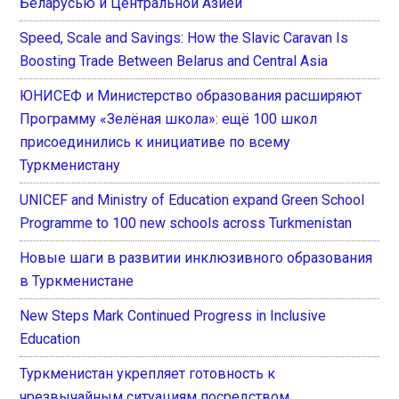
Беларусью и Центральной Азией
Speed, Scale and Savings: How the Slavic Caravan Is
Boosting Trade Between Belarus and Central Asia
ЮНИСЕФ и Министерство образования расширяют
Программу «Зелёная школа»: ещё 100 школ
присоединились к инициативе по всему
Туркменистану
UNICEF and Ministry of Education expand Green School
Programme to 100 new schools across Turkmenistan
Новые шаги в развитии инклюзивного образования
в Туркменистане
New Steps Mark Continued Progress in Inclusive
Education
Туркменистан укрепляет готовность к
чрезвычайным ситуациям посредством