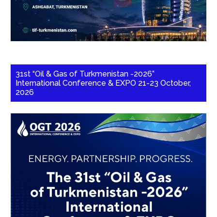
31st “Oil & Gas of Turkmenistan -2026”
International Conference & EXPO 21-23 October,
2026