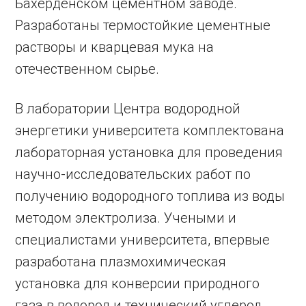
Бахерденском цементном заводе.
Разработаны термостойкие цементные
растворы и кварцевая мука на
отечественном сырье.
В лаборатории Центра водородной
энергетики университета комплектована
лабораторная установка для проведения
научно-исследовательских работ по
получению водородного топлива из воды
методом электролиза. Учеными и
специалистами университета, впервые
разработана плазмохимическая
установка для конверсии природного
газа в водород и технический углерод.