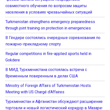
совместного обучения по вопросам защиты
населения в условиях чрезвычайных ситуаций
Turkmenistan strengthens emergency preparedness
through joint training on protection in emergencies
В Гёкдере состоялись очередные соревнования по
пожарно-прикладному спорту
Regular competitions in fire-applied sports held in
Gokdere
В МИД Туркменистана состоялась встреча с
Временным поверенным в делах США
Ministry of Foreign Affairs of Turkmenistan Hosts
Meeting with US Chargé d’Affaires
Туркменистан и Афганистан обсуждают расширение
торговли и новый логистический коридор в Мазари-