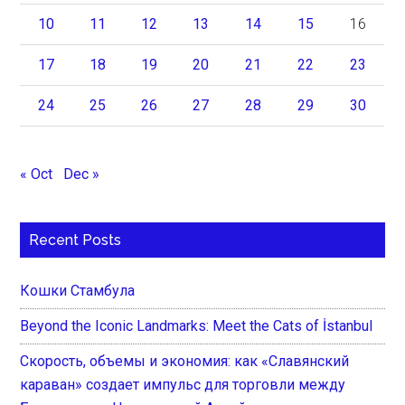
10
11
12
13
14
15
16
17
18
19
20
21
22
23
24
25
26
27
28
29
30
« Oct
Dec »
Recent Posts
Кошки Стамбула
Beyond the Iconic Landmarks: Meet the Cats of İstanbul
Скорость, объемы и экономия: как «Славянский
караван» создает импульс для торговли между