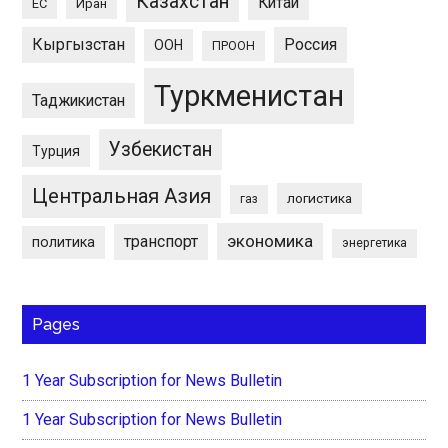
Казахстан
Китай
ЕС
Иран
Кыргызстан
Россия
ООН
ПРООН
Туркменистан
Таджикистан
Узбекистан
Турция
Центральная Азия
логистика
газ
экономика
транспорт
политика
энергетика
Pages
1 Year Subscription for News Bulletin
1 Year Subscription for News Bulletin