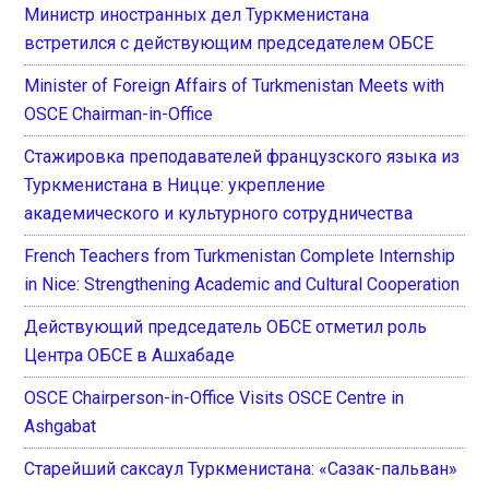
Министр иностранных дел Туркменистана
встретился с действующим председателем ОБСЕ
Minister of Foreign Affairs of Turkmenistan Meets with
OSCE Chairman-in-Office
Стажировка преподавателей французского языка из
Туркменистана в Ницце: укрепление
академического и культурного сотрудничества
French Teachers from Turkmenistan Complete Internship
in Nice: Strengthening Academic and Cultural Cooperation
Действующий председатель ОБСЕ отметил роль
Центра ОБСЕ в Ашхабаде
OSCE Chairperson-in-Office Visits OSCE Centre in
Ashgabat
Старейший саксаул Туркменистана: «Сазак-пальван»