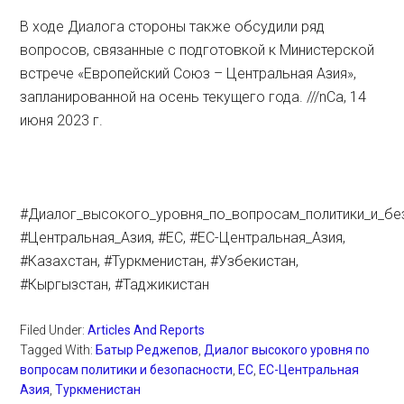
В ходе Диалога стороны также обсудили ряд
вопросов, связанные с подготовкой к Министерской
встрече «Европейский Союз – Центральная Азия»,
запланированной на осень текущего года. ///nCa, 14
июня 2023 г.
#Диалог_высокого_уровня_по_вопросам_политики_и_бе
#Центральная_Азия, #ЕС, #ЕС-Центральная_Азия,
#Казахстан, #Туркменистан, #Узбекистан,
#Кыргызстан, #Таджикистан
Filed Under:
Articles And Reports
Tagged With:
Батыр Реджепов
,
Диалог высокого уровня по
вопросам политики и безопасности
,
ЕС
,
ЕС-Центральная
Азия
,
Туркменистан