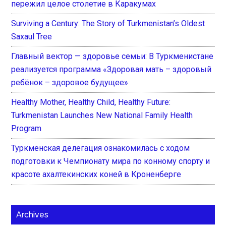
пережил целое столетие в Каракумах
Surviving a Century: The Story of Turkmenistan’s Oldest
Saxaul Tree
Главный вектор — здоровье семьи: В Туркменистане
реализуется программа «Здоровая мать – здоровый
ребёнок – здоровое будущее»
Healthy Mother, Healthy Child, Healthy Future:
Turkmenistan Launches New National Family Health
Program
Туркменская делегация ознакомилась с ходом
подготовки к Чемпионату мира по конному спорту и
красоте ахалтекинских коней в Кроненберге
Archives