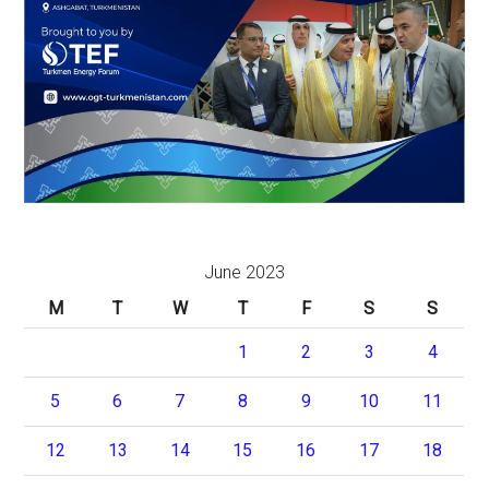
June 2023
M
T
W
T
F
S
S
1
2
3
4
5
6
7
8
9
10
11
12
13
14
15
16
17
18