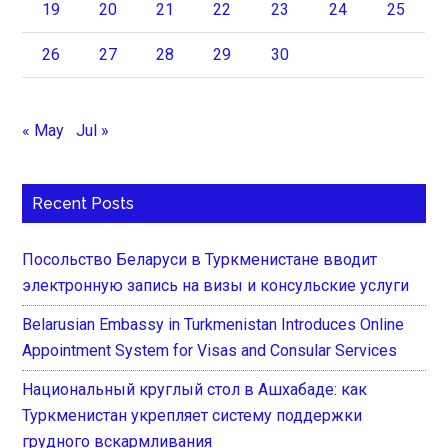
19
20
21
22
23
24
25
26
27
28
29
30
« May
Jul »
Recent Posts
Посольство Беларуси в Туркменистане вводит
электронную запись на визы и консульские услуги
Belarusian Embassy in Turkmenistan Introduces Online
Appointment System for Visas and Consular Services
Национальный круглый стол в Ашхабаде: как
Туркменистан укрепляет систему поддержки
грудного вскармливания