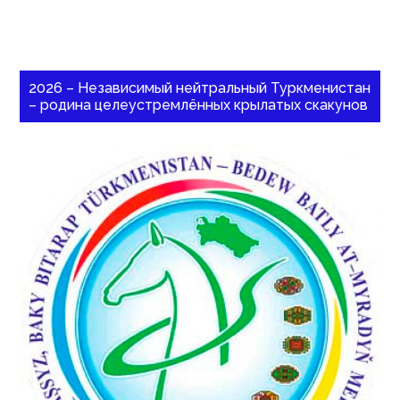
2026 – Независимый нейтральный Туркменистан
– родина целеустремлённых крылатых скакунов