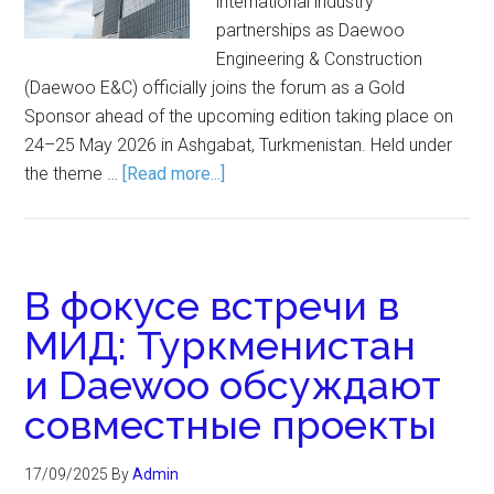
international industry
partnerships as Daewoo
Engineering & Construction
(Daewoo E&C) officially joins the forum as a Gold
Sponsor ahead of the upcoming edition taking place on
24–25 May 2026 in Ashgabat, Turkmenistan. Held under
the theme …
[Read more...]
В фокусе встречи в
МИД: Туркменистан
и Daewoo обсуждают
совместные проекты
17/09/2025
By
Admin