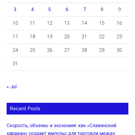
3
4
5
6
7
8
9
10
11
12
13
14
15
16
17
18
19
20
21
22
23
24
25
26
27
28
29
30
31
« Jul
Recent Posts
Скорость, объемы и экономия: как «Славянский
караван» создает импульс для торговли между