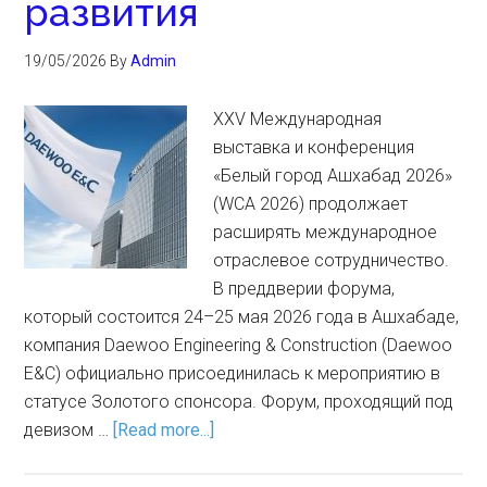
развития
19/05/2026
By
Admin
XXV Международная
выставка и конференция
«Белый город Ашхабад 2026»
(WCA 2026) продолжает
расширять международное
отраслевое сотрудничество.
В преддверии форума,
который состоится 24–25 мая 2026 года в Ашхабаде,
компания Daewoo Engineering & Construction (Daewoo
E&C) официально присоединилась к мероприятию в
статусе Золотого спонсора. Форум, проходящий под
девизом …
[Read more...]