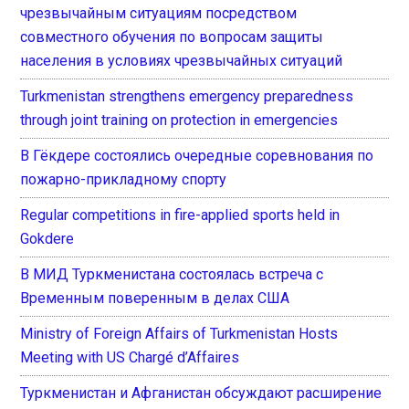
чрезвычайным ситуациям посредством
совместного обучения по вопросам защиты
населения в условиях чрезвычайных ситуаций
Turkmenistan strengthens emergency preparedness
through joint training on protection in emergencies
В Гёкдере состоялись очередные соревнования по
пожарно-прикладному спорту
Regular competitions in fire-applied sports held in
Gokdere
В МИД Туркменистана состоялась встреча с
Временным поверенным в делах США
Ministry of Foreign Affairs of Turkmenistan Hosts
Meeting with US Chargé d’Affaires
Туркменистан и Афганистан обсуждают расширение