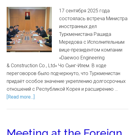
17 сентября 2025 года
состоялась встреча Министра
иностранных дел
Туркменистана Рашида
Мередова с Исполнительным
вице-президентом компании
«Daewoo Engineering
& Construction Co., Ltd» Чо Сынг-Илем. В ходе
переговоров было подчеркнуто, что Туркменистан
придаёт особое значение укреплению долгосрочных
отношений с Республикой Корея и расширению …
[Read more...]
Meeting at the Foreign