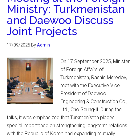
Ministry: Turkmenistan
and Daewoo Discuss
Joint Projects
17/09/2025
By
Admin
On 17 September 2025, Minister
of Foreign Affairs of
Turkmenistan, Rashid Meredov,
met with the Executive Vice
President of Daewoo
Engineering & Construction Co.,
Ltd., Cho Seung-Il. During the
talks, it was emphasized that Turkmenistan places
special importance on strengthening long-term relations
with the Republic of Korea and expanding mutually