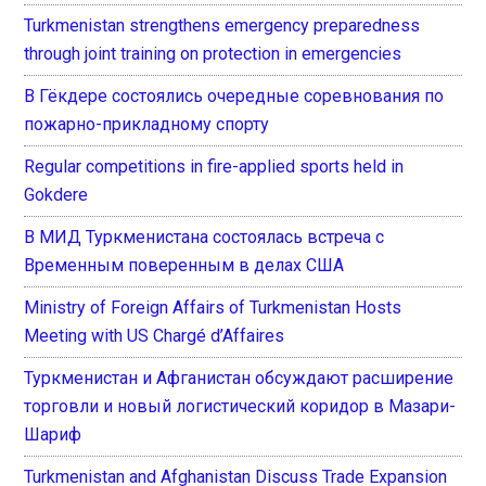
Turkmenistan strengthens emergency preparedness
through joint training on protection in emergencies
В Гёкдере состоялись очередные соревнования по
пожарно-прикладному спорту
Regular competitions in fire-applied sports held in
Gokdere
В МИД Туркменистана состоялась встреча с
Временным поверенным в делах США
Ministry of Foreign Affairs of Turkmenistan Hosts
Meeting with US Chargé d’Affaires
Туркменистан и Афганистан обсуждают расширение
торговли и новый логистический коридор в Мазари-
Шариф
Turkmenistan and Afghanistan Discuss Trade Expansion