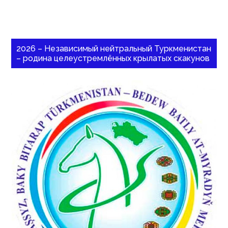
2026 – Независимый нейтральный Туркменистан
– родина целеустремлённых крылатых скакунов