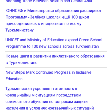
Boosting Trade Between Belarus and Central Asia
ЮНИСЕФ и Министерство образования расширяют
Программу «Зелёная школа»: ещё 100 школ
присоединились к инициативе по всему
Туркменистану
UNICEF and Ministry of Education expand Green School
Programme to 100 new schools across Turkmenistan
Новые шаги в развитии инклюзивного образования
в Туркменистане
New Steps Mark Continued Progress in Inclusive
Education
Туркменистан укрепляет готовность к
чрезвычайным ситуациям посредством
совместного обучения по вопросам защиты
населения в условиях чрезвычайных ситуаций