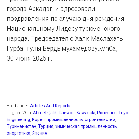
города Аркадаг, и адресовали
поздравления по случаю дня рождения
Национальному Лидеру туркменского
народа, Председателю Халк Маслахаты
Гурбангулы Бердымухамедову.///nCa,
30 июня 2026 г.
Filed Under:
Articles And Reports
Tagged With:
Ahmet Çalık
,
Daewoo
,
Kawasaki
,
Rönesans
,
Toyo
Engineering
,
Корея
,
промышленность
,
строительство
,
Туркменистан
,
Турция
,
химическая промышленность
,
энергетика
,
Япония