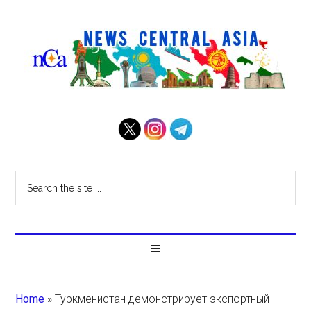
Home
»
Туркменистан демонстрирует экспортный