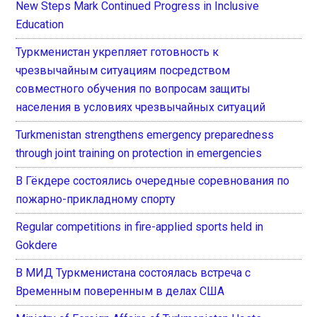
New Steps Mark Continued Progress in Inclusive
Education
Туркменистан укрепляет готовность к
чрезвычайным ситуациям посредством
совместного обучения по вопросам защиты
населения в условиях чрезвычайных ситуаций
Turkmenistan strengthens emergency preparedness
through joint training on protection in emergencies
В Гёкдере состоялись очередные соревнования по
пожарно-прикладному спорту
Regular competitions in fire-applied sports held in
Gokdere
В МИД Туркменистана состоялась встреча с
Временным поверенным в делах США