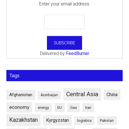
Enter your email address:
Delivered by
FeedBurner
Tags
Central Asia
China
Afghanistan
Azerbaijan
economy
energy
EU
Gas
Iran
Kazakhstan
Kyrgyzstan
logistics
Pakistan