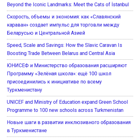
Beyond the Iconic Landmarks: Meet the Cats of İstanbul
Скорость, объемы и экономия: как «Славянский
караван» создает импульс для торговли между
Беларусью и Центральной Азией
Speed, Scale and Savings: How the Slavic Caravan Is
Boosting Trade Between Belarus and Central Asia
ЮНИСЕФ и Министерство образования расширяют
Программу «Зелёная школа»: ещё 100 школ
присоединились к инициативе по всему
Туркменистану
UNICEF and Ministry of Education expand Green School
Programme to 100 new schools across Turkmenistan
Новые шаги в развитии инклюзивного образования
в Туркменистане