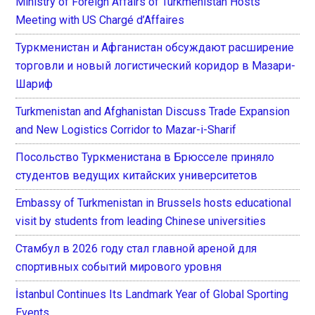
Ministry of Foreign Affairs of Turkmenistan Hosts
Meeting with US Chargé d’Affaires
Туркменистан и Афганистан обсуждают расширение
торговли и новый логистический коридор в Мазари-
Шариф
Turkmenistan and Afghanistan Discuss Trade Expansion
and New Logistics Corridor to Mazar-i-Sharif
Посольство Туркменистана в Брюсселе приняло
студентов ведущих китайских университетов
Embassy of Turkmenistan in Brussels hosts educational
visit by students from leading Chinese universities
Стамбул в 2026 году стал главной ареной для
спортивных событий мирового уровня
İstanbul Continues Its Landmark Year of Global Sporting
Events