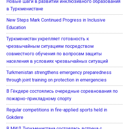
Новые шаги в развитии инклюзивного образования
в Туркменистане
New Steps Mark Continued Progress in Inclusive
Education
Туркменистан укрепляет готовность к
чрезвычайным ситуациям посредством
совместного обучения по вопросам защиты
населения в условиях чрезвычайных ситуаций
Turkmenistan strengthens emergency preparedness
through joint training on protection in emergencies
В Гёкдере состоялись очередные соревнования по
пожарно-прикладному спорту
Regular competitions in fire-applied sports held in
Gokdere
В МИД Туркменистана состоялась встреча с