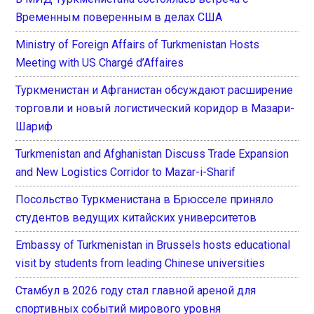
Временным поверенным в делах США
Ministry of Foreign Affairs of Turkmenistan Hosts
Meeting with US Chargé d’Affaires
Туркменистан и Афганистан обсуждают расширение
торговли и новый логистический коридор в Мазари-
Шариф
Turkmenistan and Afghanistan Discuss Trade Expansion
and New Logistics Corridor to Mazar-i-Sharif
Посольство Туркменистана в Брюсселе приняло
студентов ведущих китайских университетов
Embassy of Turkmenistan in Brussels hosts educational
visit by students from leading Chinese universities
Стамбул в 2026 году стал главной ареной для
спортивных событий мирового уровня