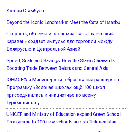
Кошки Стамбула
Beyond the Iconic Landmarks: Meet the Cats of İstanbul
Скорость, объемы и экономия: как «Славянский
караван» создает импульс для торговли между
Беларусью и Центральной Азией
Speed, Scale and Savings: How the Slavic Caravan Is
Boosting Trade Between Belarus and Central Asia
ЮНИСЕФ и Министерство образования расширяют
Программу «Зелёная школа»: ещё 100 школ
присоединились к инициативе по всему
Туркменистану
UNICEF and Ministry of Education expand Green School
Programme to 100 new schools across Turkmenistan