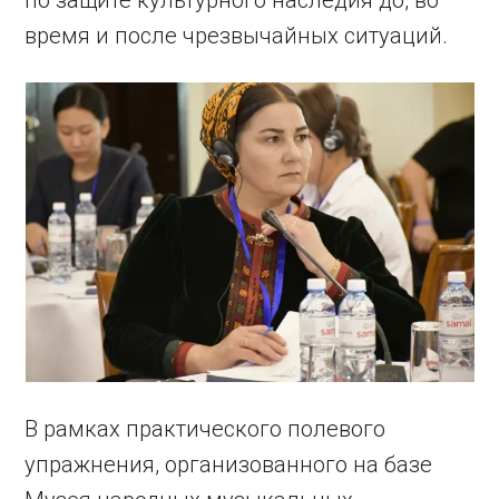
по защите культурного наследия до, во
время и после чрезвычайных ситуаций.
В рамках практического полевого
упражнения, организованного на базе