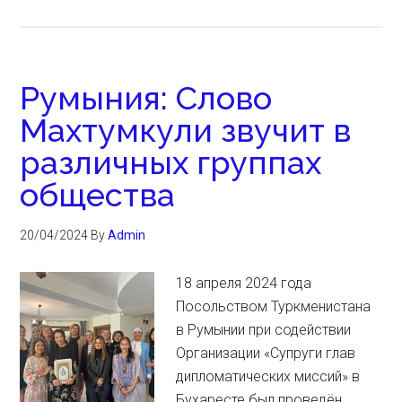
Румыния: Слово
Махтумкули звучит в
различных группах
общества
20/04/2024
By
Admin
18 апреля 2024 года
Посольством Туркменистана
в Румынии при содействии
Организации «Супруги глав
дипломатических миссий» в
Бухаресте был проведён