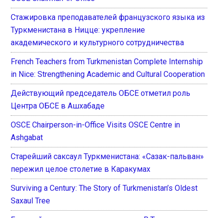
Стажировка преподавателей французского языка из
Туркменистана в Ницце: укрепление
академического и культурного сотрудничества
French Teachers from Turkmenistan Complete Internship
in Nice: Strengthening Academic and Cultural Cooperation
Действующий председатель ОБСЕ отметил роль
Центра ОБСЕ в Ашхабаде
OSCE Chairperson-in-Office Visits OSCE Centre in
Ashgabat
Старейший саксаул Туркменистана: «Сазак-пальван»
пережил целое столетие в Каракумах
Surviving a Century: The Story of Turkmenistan’s Oldest
Saxaul Tree