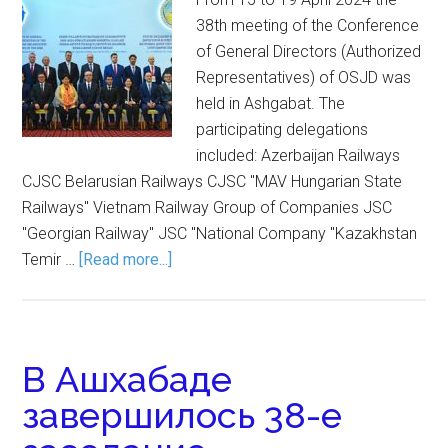
38th meeting of the Conference
of General Directors (Authorized
Representatives) of OSJD was
held in Ashgabat. The
participating delegations
included: Azerbaijan Railways
CJSC Belarusian Railways CJSC "MAV Hungarian State
Railways" Vietnam Railway Group of Companies JSC
"Georgian Railway" JSC "National Company "Kazakhstan
Temir …
[Read more...]
В Ашхабаде
завершилось 38-е