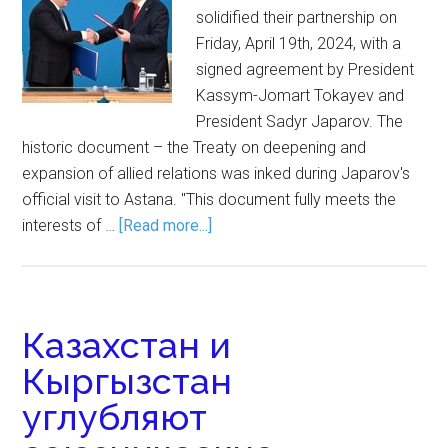
solidified their partnership on
Friday, April 19th, 2024, with a
signed agreement by President
Kassym-Jomart Tokayev and
President Sadyr Japarov. The
historic document – the Treaty on deepening and
expansion of allied relations was inked during Japarov's
official visit to Astana. "This document fully meets the
interests of …
[Read more...]
Казахстан и
Кыргызстан
углубляют