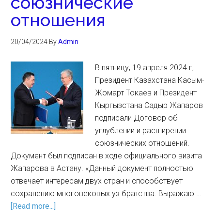
союзнические
отношения
20/04/2024
By
Admin
В пятницу, 19 апреля 2024 г,
Президент Казахстана Касым-
Жомарт Токаев и Президент
Кыргызстана Садыр Жапаров
подписали Договор об
углублении и расширении
союзнических отношений.
Документ был подписан в ходе официального визита
Жапарова в Астану. «Данный документ полностью
отвечает интересам двух стран и способствует
сохранению многовековых уз братства. Выражаю …
[Read more...]