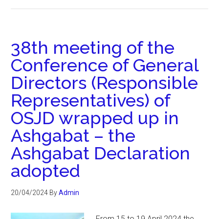
38th meeting of the
Conference of General
Directors (Responsible
Representatives) of
OSJD wrapped up in
Ashgabat – the
Ashgabat Declaration
adopted
20/04/2024
By
Admin
From 15 to 19 April 2024 the