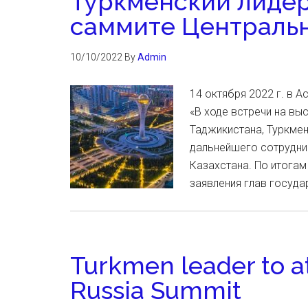
Туркменский лидер
саммите Центральн
10/10/2022
By
Admin
14 октября 2022 г. в 
«В ходе встречи на вы
Таджикистана, Туркмен
дальнейшего сотрудни
Казахстана. По итогам
заявления глав госуда
Turkmen leader to a
Russia Summit