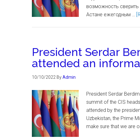
возможность сверить 
Астане ежегодным …
[
President Serdar B
attended an informa
10/10/2022
By
Admin
President Serdar Berdim
summit of the CIS heads 
attended by the president
Uzbekistan, the Prime Mi
make sure that we are 