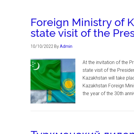
Foreign Ministry of 
state visit of the Pr
10/10/2022
By
Admin
At the invitation of the
state visit of the Pres
Kazakhstan will take pl
Kazakhstan Foreign Minis
the year of the 30th ann