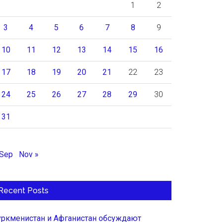
1
2
3
4
5
6
7
8
9
10
11
12
13
14
15
16
17
18
19
20
21
22
23
24
25
26
27
28
29
30
31
 Sep
Nov »
Recent Posts
уркменистан и Афганистан обсуждают