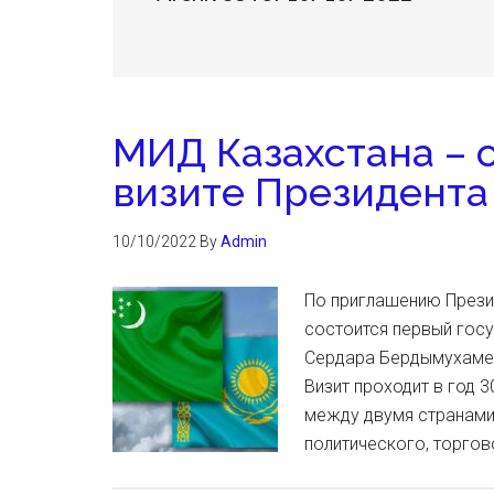
МИД Казахстана – 
визите Президента
10/10/2022
By
Admin
По приглашению Прези
состоится первый гос
Сердара Бердымухамед
Визит проходит в год 
между двумя странами
политического, торго