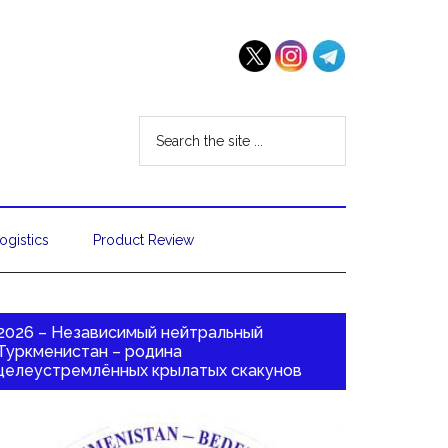
ogistics
Product Review
2026 – Независимый нейтральный
Туркменистан – родина
целеустремлённых крылатых скакунов