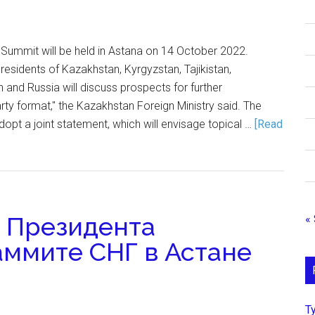
 Summit will be held in Astana on 14 October 2022.
residents of Kazakhstan, Kyrgyzstan, Tajikistan,
 and Russia will discuss prospects for further
arty format," the Kazakhstan Foreign Ministry said. The
opt a joint statement, which will envisage topical …
[Read
 Президента
«
аммите СНГ в Астане
Т