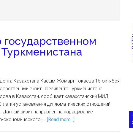
о государственном
 Туркменистана
дента Казахстана Касым-Жомарт Токаева 15 октября
ударственный визит Президента Туркменистана
ова в Казахстан, сообщает казахстанский МИД.
30-летия установления дипломатических отношений
. Данный визит направлен на наращивание
во-экономического, …
[Read more...]