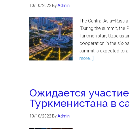
10/10/2022
By
Admin
The Central Asia–Russia
"During the summit, the P
Turkmenistan, Uzbekistan
cooperation in the six-p
summit is expected to ad
more...]
Ожидается участие
Туркменистана в с
10/10/2022
By
Admin