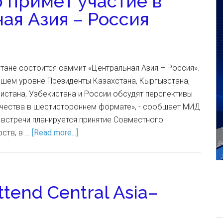
 примет участие в
ая Азия – Россия
Астане состоится саммит «Центральная Азия – Россия».
сшем уровне Президенты Казахстана, Кыргызстана,
истана, Узбекистана и России обсудят перспективы
чества в шестистороннем формате», - сообщает МИД
 встречи планируется принятие Совместного
рств, в …
[Read more...]
ttend Central Asia–