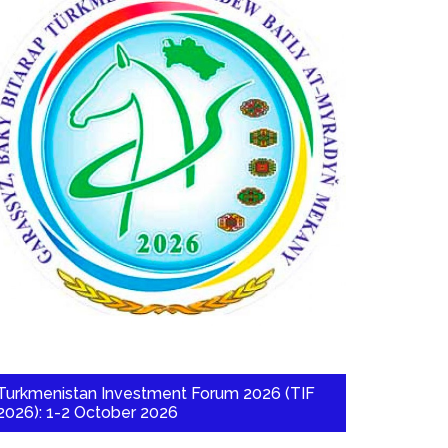
Turkmenistan Investment Forum 2026 (TIF
2026): 1-2 October 2026