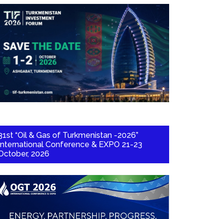
31st “Oil & Gas of Turkmenistan -2026”
International Conference & EXPO 21-23
October, 2026