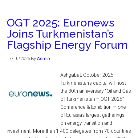
OGT 2025: Euronews
Joins Turkmenistan’s
Flagship Energy Forum
17/10/2025
By
Admin
Ashgabat, October 2025.
Turkmenistan’s capital will host
the 30th anniversary “Oil and Gas
of Turkmenistan – OGT 2025”
Conference & Exhibition — one
of Eurasia’s largest gatherings
on energy transition and
investment. More than 1 400 delegates from 70 countries