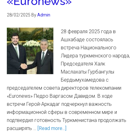
«Euronews»
28/02/2025
By
Admin
28 февраля 2025 года в
Ашхабаде состоялась
встреча Национального
Лидера туркменского народа,
Председателя Халк
Маслахаты Гурбангулы
Бердымухамедова с
председателем совета директоров телекомпании
«Euronews» Педро Варгасом Давидом. В ходе
встречи Герой-Аркадаг подчеркнул важность
информационной сферы в современном мире и
подтвердил готовность Туркменистана продолжать
расширять …
[Read more...]