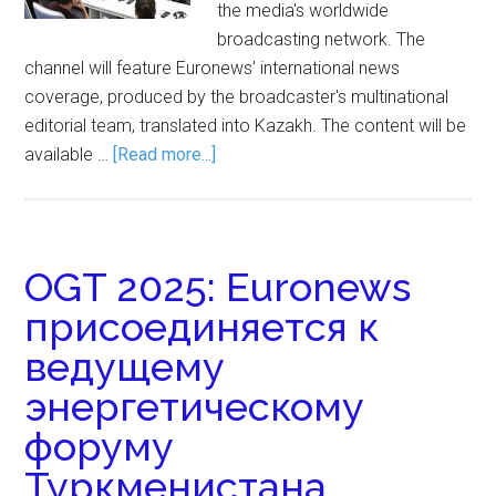
the media's worldwide
broadcasting network. The
channel will feature Euronews' international news
coverage, produced by the broadcaster's multinational
editorial team, translated into Kazakh. The content will be
available …
[Read more...]
OGT 2025: Euronews
присоединяется к
ведущему
энергетическому
форуму
Туркменистана