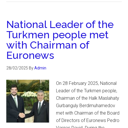
National Leader of the
Turkmen people met
with Chairman of
Euronews
28/02/2025
By
Admin
On 28 February 2025, National
Leader of the Turkmen people,
Chairman of the Halk Maslahaty
Gurbanguly Berdimuhamedov
met with Chairman of the Board
of Directors of Euronews Pedro
Vargas David. During the