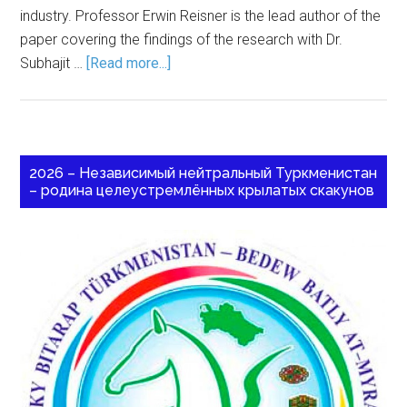
industry. Professor Erwin Reisner is the lead author of the
paper covering the findings of the research with Dr.
Subhajit …
[Read more...]
2026 – Независимый нейтральный Туркменистан
– родина целеустремлённых крылатых скакунов