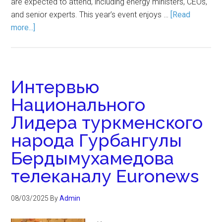
are expected to attend, including energy ministers, CEOs,
and senior experts. This year’s event enjoys …
[Read
more...]
Интервью
Национального
Лидера туркменского
народа Гурбангулы
Бердымухамедова
телеканалу Euronews
08/03/2025
By
Admin