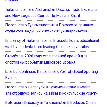
Шариф
Turkmenistan and Afghanistan Discuss Trade Expansion
and New Logistics Corridor to Mazar-i-Sharif
Посольство Туркменистана в Брюсселе приняло
студентов ведущих китайских университетов
Embassy of Turkmenistan in Brussels hosts educational
visit by students from leading Chinese universities
Стамбул в 2026 году стал главной ареной для
спортивных событий мирового уровня
İstanbul Continues Its Landmark Year of Global Sporting
Events
Посольство Беларуси в Туркменистане вводит
электронную запись на визы и консульские услуги
Belarusian Embassy in Turkmenistan Introduces Online