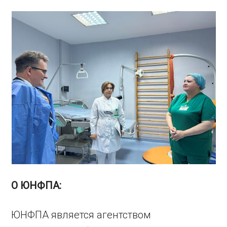
О ЮНФПА:
ЮНФПА является агентством