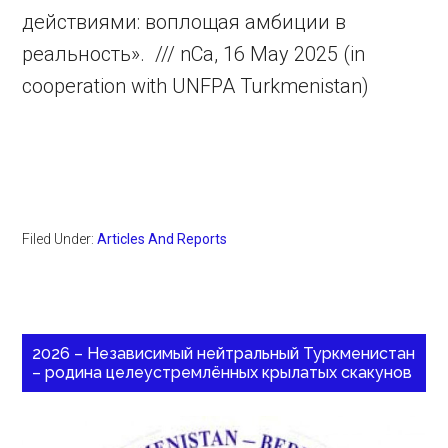
действиями: воплощая амбиции в
реальность». /// nCa, 16 May 2025 (in
cooperation with UNFPA Turkmenistan)
Filed Under:
Articles And Reports
2026 – Независимый нейтральный Туркменистан
– родина целеустремлённых крылатых скакунов