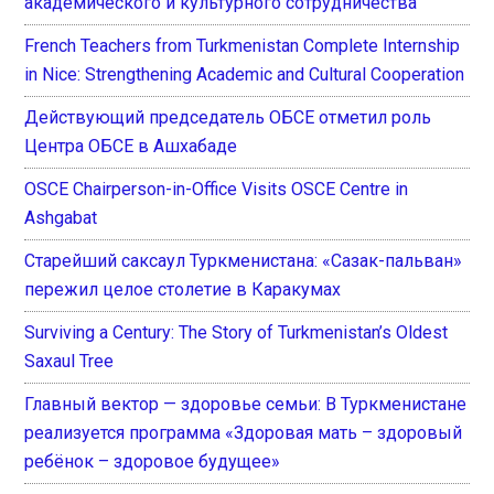
академического и культурного сотрудничества
French Teachers from Turkmenistan Complete Internship
in Nice: Strengthening Academic and Cultural Cooperation
Действующий председатель ОБСЕ отметил роль
Центра ОБСЕ в Ашхабаде
OSCE Chairperson-in-Office Visits OSCE Centre in
Ashgabat
Старейший саксаул Туркменистана: «Сазак-пальван»
пережил целое столетие в Каракумах
Surviving a Century: The Story of Turkmenistan’s Oldest
Saxaul Tree
Главный вектор — здоровье семьи: В Туркменистане
реализуется программа «Здоровая мать – здоровый
ребёнок – здоровое будущее»