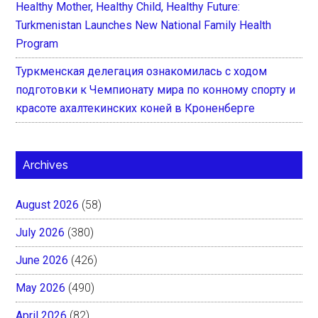
Healthy Mother, Healthy Child, Healthy Future:
Turkmenistan Launches New National Family Health
Program
Туркменская делегация ознакомилась с ходом
подготовки к Чемпионату мира по конному спорту и
красоте ахалтекинских коней в Кроненберге
Archives
August 2026
(58)
July 2026
(380)
June 2026
(426)
May 2026
(490)
April 2026
(82)