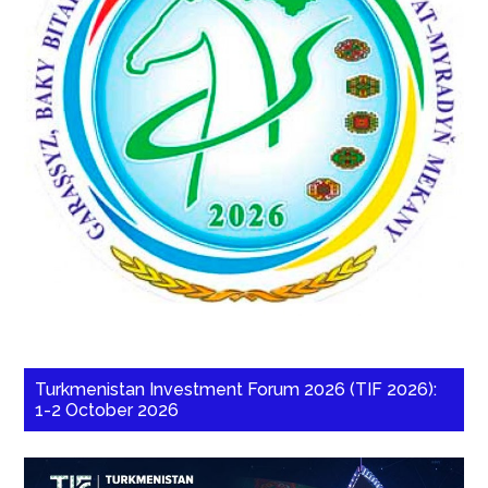
Turkmenistan Investment Forum 2026 (TIF 2026):
1-2 October 2026