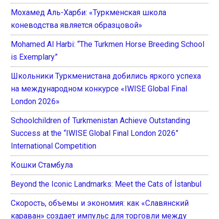
Мохамед Аль-Харби: «Туркменская школа
коневодства является образцовой»
Mohamed Al Harbi: “The Turkmen Horse Breeding School
is Exemplary”
Школьники Туркменистана добились яркого успеха
на международном конкурсе «IWISE Global Final
London 2026»
Schoolchildren of Turkmenistan Achieve Outstanding
Success at the “IWISE Global Final London 2026”
International Competition
Кошки Стамбула
Beyond the Iconic Landmarks: Meet the Cats of İstanbul
Скорость, объемы и экономия: как «Славянский
караван» создает импульс для торговли между