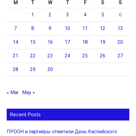
M
T
W
T
F
S
S
1
2
3
4
5
6
7
8
9
10
11
12
13
14
15
16
17
18
19
20
21
22
23
24
25
26
27
28
29
30
« Mar
May »
Recent Posts
ПРООН и партнёры отметили День Каспийского