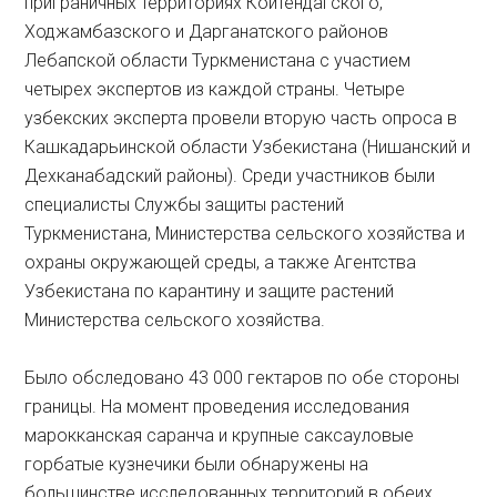
приграничных территориях Койтендагского,
Ходжамбазского и Дарганатского районов
Лебапской области Туркменистана с участием
четырех экспертов из каждой страны. Четыре
узбекских эксперта провели вторую часть опроса в
Кашкадарьинской области Узбекистана (Нишанский и
Дехканабадский районы). Среди участников были
специалисты Службы защиты растений
Туркменистана, Министерства сельского хозяйства и
охраны окружающей среды, а также Агентства
Узбекистана по карантину и защите растений
Министерства сельского хозяйства.
Было обследовано 43 000 гектаров по обе стороны
границы. На момент проведения исследования
марокканская саранча и крупные саксауловые
горбатые кузнечики были обнаружены на
большинстве исследованных территорий в обеих