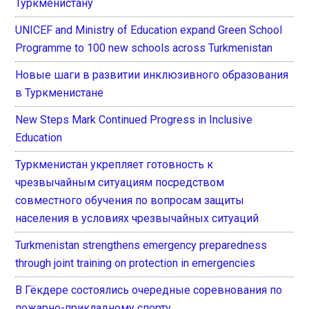
Туркменистану
UNICEF and Ministry of Education expand Green School
Programme to 100 new schools across Turkmenistan
Новые шаги в развитии инклюзивного образования
в Туркменистане
New Steps Mark Continued Progress in Inclusive
Education
Туркменистан укрепляет готовность к
чрезвычайным ситуациям посредством
совместного обучения по вопросам защиты
населения в условиях чрезвычайных ситуаций
Turkmenistan strengthens emergency preparedness
through joint training on protection in emergencies
В Гёкдере состоялись очередные соревнования по
пожарно-прикладному спорту