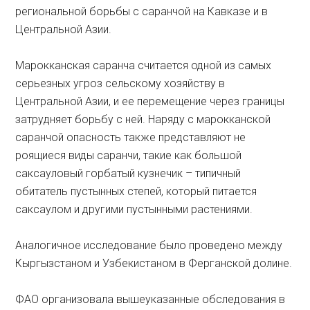
региональной борьбы с саранчой на Кавказе и в
Центральной Азии.
Марокканская саранча считается одной из самых
серьезных угроз сельскому хозяйству в
Центральной Азии, и ее перемещение через границы
затрудняет борьбу с ней. Наряду с марокканской
саранчой опасность также представляют не
роящиеся виды саранчи, такие как большой
саксауловый горбатый кузнечик – типичный
обитатель пустынных степей, который питается
саксаулом и другими пустынными растениями.
Аналогичное исследование было проведено между
Кыргызстаном и Узбекистаном в Ферганской долине.
ФАО организовала вышеуказанные обследования в