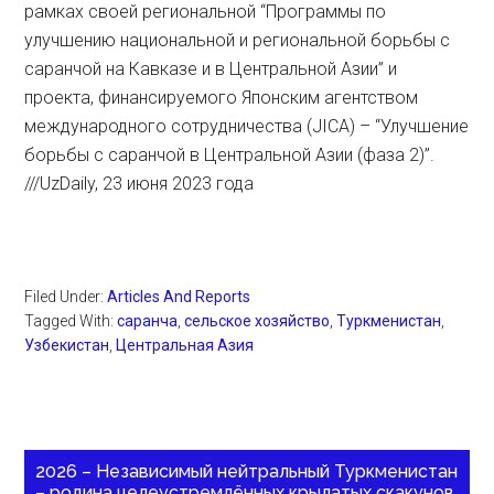
рамках своей региональной “Программы по
улучшению национальной и региональной борьбы с
саранчой на Кавказе и в Центральной Азии” и
проекта, финансируемого Японским агентством
международного сотрудничества (JICA) – “Улучшение
борьбы с саранчой в Центральной Азии (фаза 2)”.
///UzDaily, 23 июня 2023 года
Filed Under:
Articles And Reports
Tagged With:
саранча
,
сельское хозяйство
,
Туркменистан
,
Узбекистан
,
Центральная Азия
2026 – Независимый нейтральный Туркменистан
– родина целеустремлённых крылатых скакунов