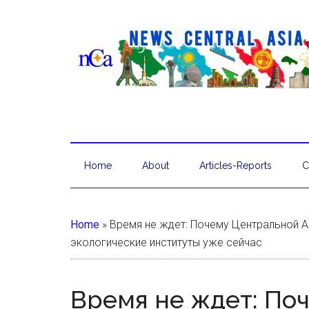
Home
About
Articles-Reports
C
Home
»
Время не ждет: Почему Центральной 
экологические институты уже сейчас
Время не ждет: По