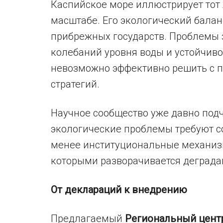
Каспийское море иллюстрирует тот 
масштабе. Его экологический балан
прибрежных государств. Проблемы 
колебаний уровня воды и устойчив
невозможно эффективно решить с
стратегий.
Научное сообщество уже давно под
экологические проблемы требуют с
менее институциональные механизм
которыми разворачивается деград
От деклараций к внедрению
Предлагаемый
Региональный цент