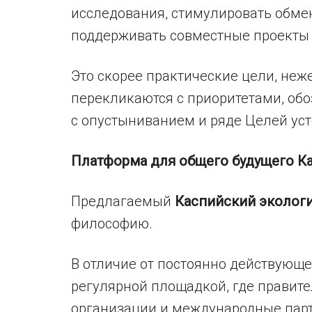
исследования, стимулировать обмен
поддерживать совместные проекты
Это скорее практические цели, неж
перекликаются с приоритетами, об
с опустыниванием и ряде Целей уст
Платформа для общего будущего К
Предлагаемый
Каспийский эколог
философию.
В отличие от постоянно действующе
регулярной площадкой, где правите
организации и международные пар