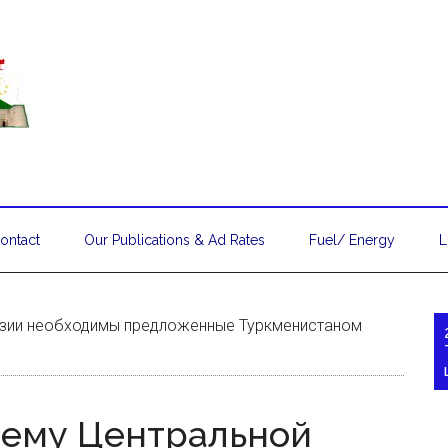
ontact
Our Publications & Ad Rates
Fuel/ Energy
L
Азии необходимы предложенные Туркменистаном
чему Центральной