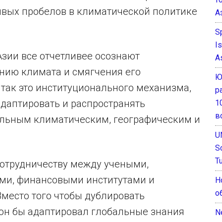
ивых пробелов в климатической политике
А
S
I
зии все отчетливее осознают
A
нию климата и смягчения его
Ю
, так это институционального механизма,
р
адаптировать и распространять
1
в
альным климатическим, географическим и
U
S
T
сотрудничеству между учеными,
ми, финансовыми институтами и
Н
о
место того чтобы дублировать
он бы адаптировал глобальные знания
N