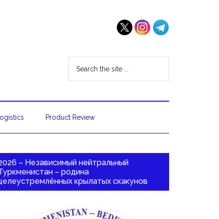
ogistics
Product Review
2026 – Независимый нейтральный
Туркменистан – родина
целеустремлённых крылатых скакунов