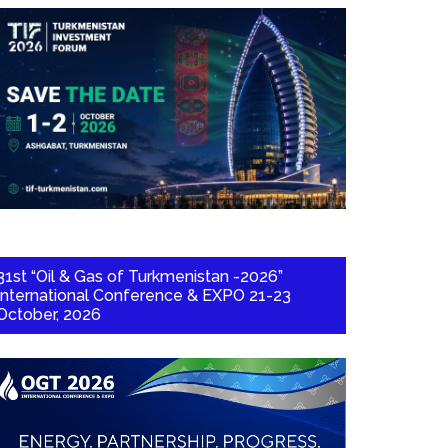
31st “Oil & Gas of Turkmenistan -2026”
International Conference & EXPO 21-23
October, 2026