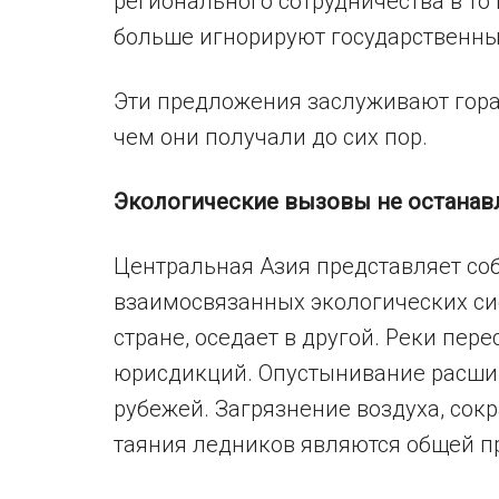
регионального сотрудничества в то
больше игнорируют государственны
Эти предложения заслуживают гор
чем они получали до сих пор.
Экологические вызовы не останав
Центральная Азия представляет со
взаимосвязанных экологических си
стране, оседает в другой. Реки пе
юрисдикций. Опустынивание расшир
рубежей. Загрязнение воздуха, сок
таяния ледников являются общей п