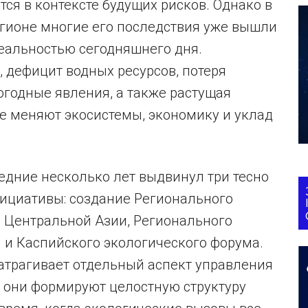
ся в контексте будущих рисков. Однако в
гионе многие его последствия уже вышли
реальностью сегодняшнего дня.
 дефицит водных ресурсов, потеря
огодные явления, а также растущая
е меняют экосистемы, экономику и уклад
едние несколько лет выдвинул три тесно
ициативы: создание Регионального
в Центральной Азии, Регионального
 и Каспийского экологического форума.
атрагивает отдельный аспект управления
 они формируют целостную структуру