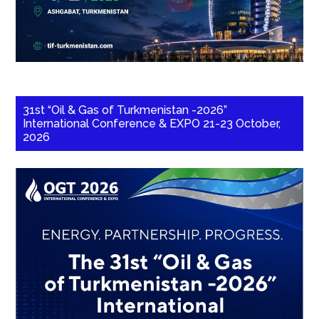
31st “Oil & Gas of Turkmenistan -2026”
International Conference & EXPO 21-23 October,
2026